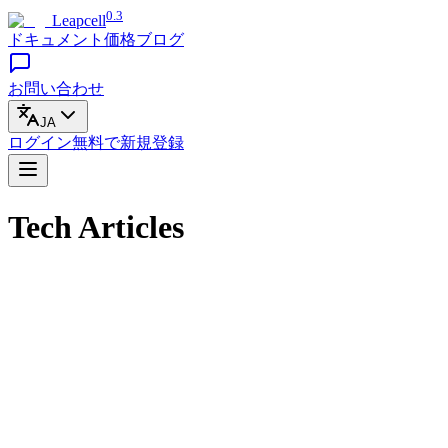
0.3
Leapcell
ドキュメント
価格
ブログ
お問い合わせ
JA
ログイン
無料で
新規登録
Tech Articles