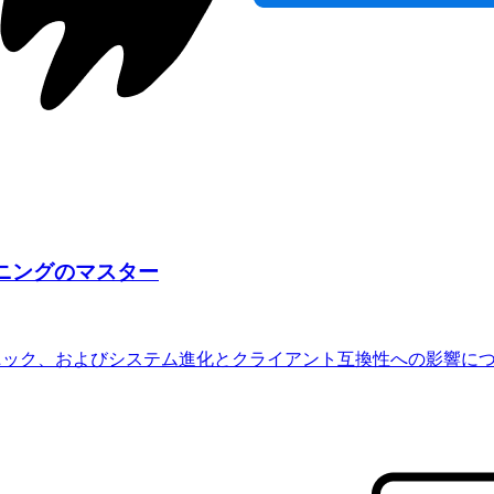
ニングのマスター
ニック、およびシステム進化とクライアント互換性への影響に