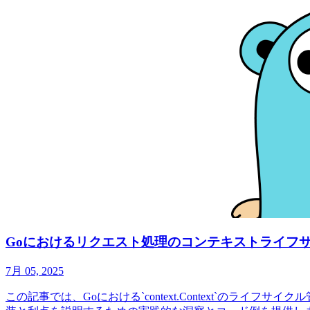
Goにおけるリクエスト処理のコンテキストライフ
7月 05, 2025
この記事では、Goにおける`context.Context`の