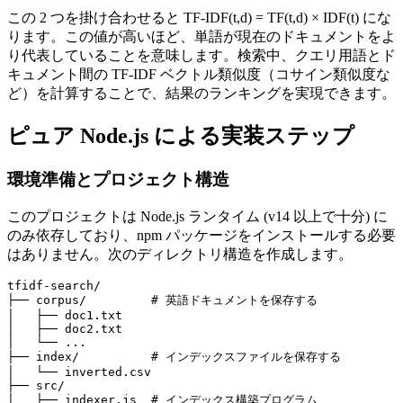
この 2 つを掛け合わせると TF-IDF(t,d) = TF(t,d) × IDF(t) にな
ります。この値が高いほど、単語が現在のドキュメントをよ
り代表していることを意味します。検索中、クエリ用語とド
キュメント間の TF-IDF ベクトル類似度（コサイン類似度な
ど）を計算することで、結果のランキングを実現できます。
ピュア Node.js による実装ステップ
環境準備とプロジェクト構造
このプロジェクトは Node.js ランタイム (v14 以上で十分) に
のみ依存しており、npm パッケージをインストールする必要
はありません。次のディレクトリ構造を作成します。
tfidf-search/

├── corpus/         # 英語ドキュメントを保存する

│   ├── doc1.txt

│   ├── doc2.txt

│   └── ...

├── index/          # インデックスファイルを保存する

│   └── inverted.csv

├── src/

│   ├── indexer.js  # インデックス構築プログラム
