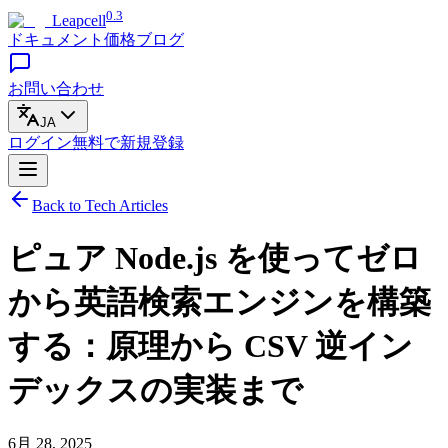
0.3
Leapcell
ドキュメント
価格
ブログ
お問い合わせ
JA
ログイン
無料で
新規登録
Back to Tech Articles
ピュア Node.js を使ってゼロ
から英語検索エンジンを構築
する：原理から CSV 逆イン
デックスの実装まで
6月 28, 2025