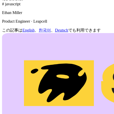
# javascript
Ethan Miller
Product Engineer · Leapcell
この記事は
English
、
한국어
、
Deutsch
でも利用できます