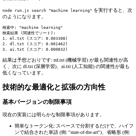
を実行すると、次
node run.js search "machine learning"
のようになります。
検索中: "machine learning"

検索結果 (関連性でソート):

1. ml.txt (スコア: 0.003308)

2. dl.txt (スコア: 0.001462)

結果は予想どおりです: ml.txt (機械学習) が最も関連性が高
く、次に dl.txt (深層学習)、ai.txt (人工知能) の関連性が最も
低くなっています。
技術的な最適化と拡張の方向性
基本バージョンの制限事項
現在の実装には明らかな制限事項があります。
簡単なトークン化: スペースで分割するだけで、ハイフ
ンで結合された単語 (例: "state-of-the-art")、省略形 (例: