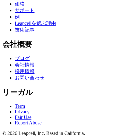
価格
サポート
例
Leapcellを選ぶ理由
技術記事
会社概要
ブログ
会社情報
採用情報
お問い合わせ
リーガル
Term
Privacy
Fair Use
Report Abuse
© 2026
Leapcell, Inc.
Based in California.