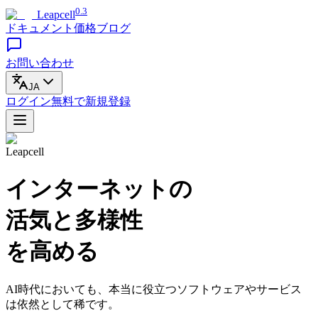
0.3
Leapcell
ドキュメント
価格
ブログ
お問い合わせ
JA
ログイン
無料で
新規登録
Leapcell
インターネットの
活気と多様性
を高める
AI時代においても、本当に役立つソフトウェアやサービス
は依然として稀です。