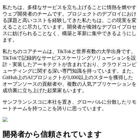
私たちは、多様なサービスを立ち上げることに情熱を燃やす
ウェブ開発者のチームです。プロジェクトのデプロイにおけ
る課題と高いコストを経験してきた私たちは、この現実を変
えることに尽力しています。開発者が複雑なデプロイプロセ
スに妨げられることなく、構築と革新に集中できるようにし
ます。
私たちのコアチームは、TikTokと世界有数の大学出身です。
TikTokで記録的なサービススケーリングソリューションを設
計・実装したアーキテクトが含まれており、クラウドコンピ
ューティングに関する深い専門知識を持っています。また、
GitHub上のAIプロジェクトが3,000以上のスターを獲得した
オープンソースの貢献者や、複数の人気アプリケーションを
成功裏に立ち上げた起業家もいます。
サンフランシスコに本社を置き、グローバルに分散したリモ
ートチームを持つことを誇りに思っています。
開発者から信頼されています