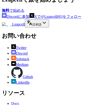
無料
で始める
Discordに参加
Xで@LeapcellHQをフォロー
Leapcell
日本語
お問い合わせ
Twitter
Discord
Substack
Medium
Github
LinkedIn
リソース
Docs