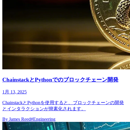
ChainstackとPythonでのブロックチェーン開発
1月 13, 2025
ChainstackとPythonを使用すると、ブロックチェーンの開発
とインタラクションが簡素化されます。
By
James Reed
#Engineering