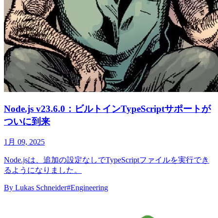
Node.js v23.6.0：ビルトインTypeScriptサポートが
ついに到来
1月 09, 2025
Node.jsは、追加の設定なしでTypeScriptファイルを実行でき
るようになりました。
By
Lukas Schneider
#Engineering