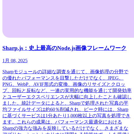
Sharp.js：史上最高のNode.js画像フレームワーク
1月 08, 2025
Sharpモジュールの詳細な調査を通じて、画像処理の分野で
の優れたパフォーマンスを目撃しただけでなく、JPEG、
PNG、WebP、AVIF形式の変換、画像のリサイズとクロッ
プ、回転と反転など、一連の実用的な機能を通じて開発効率
とユーザーエクスペリエンスが大幅に向上したことも確認し
ました。統計データによると、Sharpで処理された写真の平
均ファイルサイズは約60％削減され、ピーク時には、Sharp
に基づくサービスは1分あたり1,000枚以上の写真を処理でき
ます。これらの成果は、パフォーマンス最適化における
Sharpの強力な強みを反映しているだけでなく、さまざまな