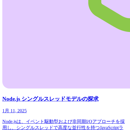
Node.js シングルスレッドモデルの探求
1月 11, 2025
Node.jsは、イベント駆動型および非同期I/Oアプローチを採
用し、シングルスレッドで高度な並行性を持つJavaScriptラ