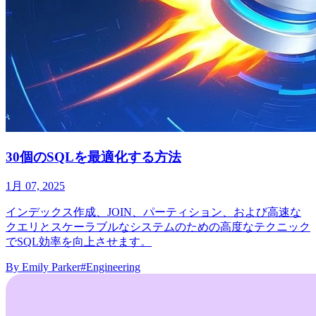
30個のSQLを最適化する方法
1月 07, 2025
インデックス作成、JOIN、パーティション、および高速な
クエリとスケーラブルなシステムのための高度なテクニック
でSQL効率を向上させます。
By
Emily Parker
#Engineering