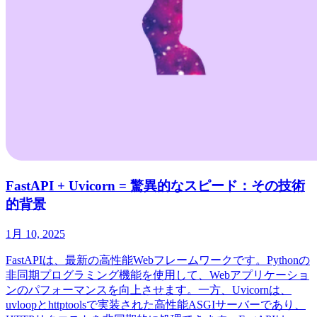
FastAPI + Uvicorn = 驚異的なスピード：その技術
的背景
1月 10, 2025
FastAPIは、最新の高性能Webフレームワークです。Pythonの
非同期プログラミング機能を使用して、Webアプリケーショ
ンのパフォーマンスを向上させます。一方、Uvicornは、
uvloopとhttptoolsで実装された高性能ASGIサーバーであり、