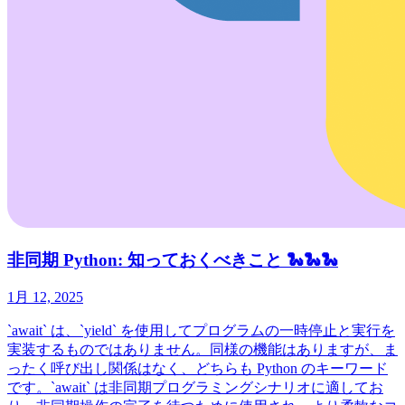
非同期 Python: 知っておくべきこと 🐍🐍🐍
1月 12, 2025
`await` は、`yield` を使用してプログラムの一時停止と実行を
実装するものではありません。同様の機能はありますが、ま
ったく呼び出し関係はなく、どちらも Python のキーワード
です。`await` は非同期プログラミングシナリオに適してお