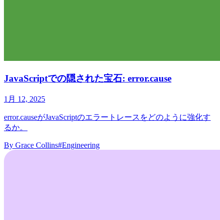
JavaScriptでの隠された宝石: error.cause
1月 12, 2025
error.causeがJavaScriptのエラートレースをどのように強化す
るか。
By
Grace Collins
#Engineering