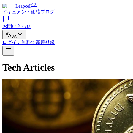
0.3
Leapcell
ドキュメント
価格
ブログ
お問い合わせ
JA
ログイン
無料で
新規登録
Tech Articles