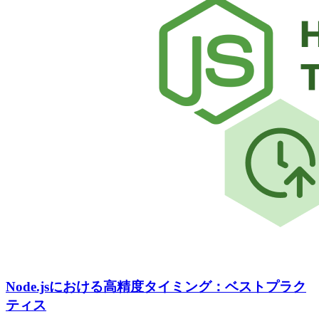
Node.jsにおける高精度タイミング：ベストプラク
ティス