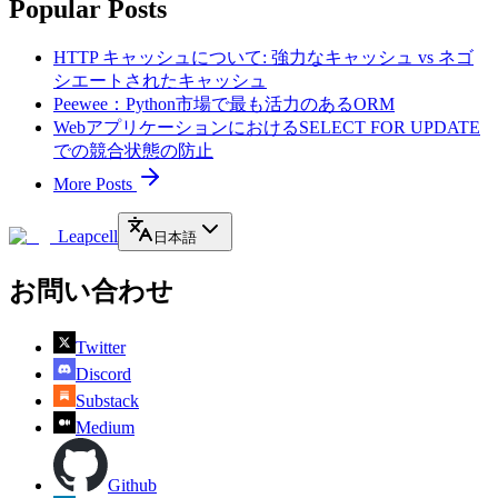
Popular Posts
HTTP キャッシュについて: 強力なキャッシュ vs ネゴ
シエートされたキャッシュ
Peewee：Python市場で最も活力のあるORM
WebアプリケーションにおけるSELECT FOR UPDATE
での競合状態の防止
More Posts
Leapcell
日本語
お問い合わせ
Twitter
Discord
Substack
Medium
Github