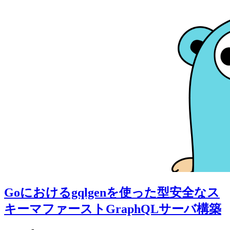
Goにおけるgqlgenを使った型安全なス
キーマファーストGraphQLサーバ構築