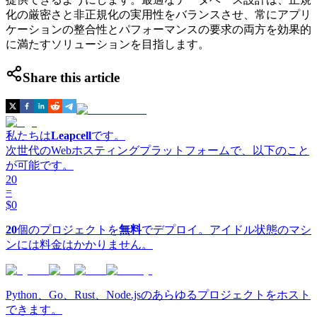
化の厳密さと非正規化の実用性をバランスさせ、常にアプリ
ケーションの整合性とパフォーマンスの要求の両方を効果的
に満たすソリューションを目指します。
Share this article
私たちは
Leapcell
です。
次世代のWebホスティングプラットフォームで、以下のこと
が可能です。
20
=
$0
20
個のプロジェクトを
無料
でデプロイ。アイドル状態のマシ
ンには料金はかかりません。
Python、Go、Rust、Node.jsのあらゆるプロジェクトをホスト
できます。