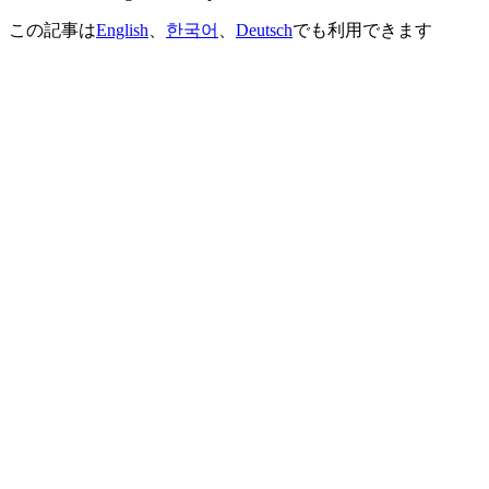
この記事は
English
、
한국어
、
Deutsch
でも利用できます