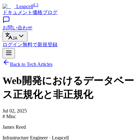
0.3
Leapcell
ドキュメント
価格
ブログ
お問い合わせ
JA
ログイン
無料で
新規登録
Back to Tech Articles
Web開発におけるデータベー
ス正規化と非正規化
Jul 02, 2025
# Misc
James Reed
Infrastructure Engineer · Leapcell