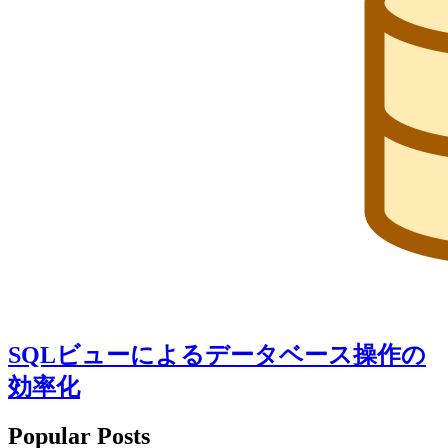
SQLビューによるデータベース操作の
効率化
Popular Posts