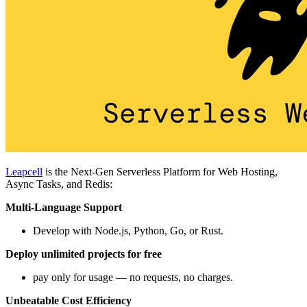
Leapcell
is the Next-Gen Serverless Platform for Web Hosting,
Async Tasks, and Redis:
Multi-Language Support
Develop with Node.js, Python, Go, or Rust.
Deploy unlimited projects for free
pay only for usage — no requests, no charges.
Unbeatable Cost Efficiency