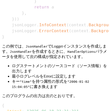
}
return
}
,
}
)
)
	jsonLogger
.
InfoContext
(
context
.
Backgroun
	jsonLogger
.
ErrorContext
(
context
.
Backgrou
}
この例では、
でLoggerインスタンスを作成しま
JsonHandler
す。
を作成するときに、
パラメ
JsonHandler
HandlerOptions
ータを使用して次の構成が指定されています。
ログステートメントのソースコード（ソース情報）を
出力します
最小ログレベルをErrorに設定します
キー
を持つ属性の形式を
"time"
"2006-01-02
に書き換えます
15:04:05"
このプログラムの出力は次のとおりです。
{