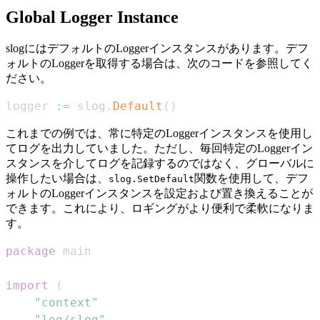
Global Logger Instance
slogにはデフォルトのLoggerインスタンスがあります。デフ
ォルトのLoggerを取得する場合は、次のコードを参照してく
ださい。
logger 
:=
 slog
.
Default
(
)
これまでの例では、常に特定のLoggerインスタンスを使用し
てログを出力していました。ただし、毎回特定のLoggerイン
スタンスを介してログを記録するのではなく、グローバルに
操作したい場合は、
関数を使用して、デフ
slog.SetDefault
ォルトのLoggerインスタンスを設定および置き換えることが
できます。これにより、ロギングがより便利で柔軟になりま
す。
package
import
(
"context"
"log/slog"