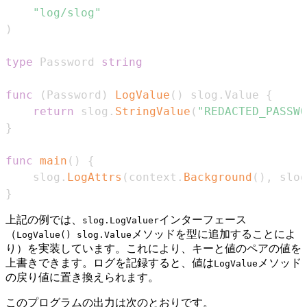
"log/slog"
)
type
 Password 
string
func
(
Password
)
LogValue
(
)
 slog
.
Value 
{
return
 slog
.
StringValue
(
"REDACTED_PASSWO
}
func
main
(
)
{
	slog
.
LogAttrs
(
context
.
Background
(
)
,
 slog
}
上記の例では、
インターフェース
slog.LogValuer
（
メソッドを型に追加することによ
LogValue() slog.Value
り）を実装しています。これにより、キーと値のペアの値を
上書きできます。ログを記録すると、値は
メソッド
LogValue
の戻り値に置き換えられます。
このプログラムの出力は次のとおりです。