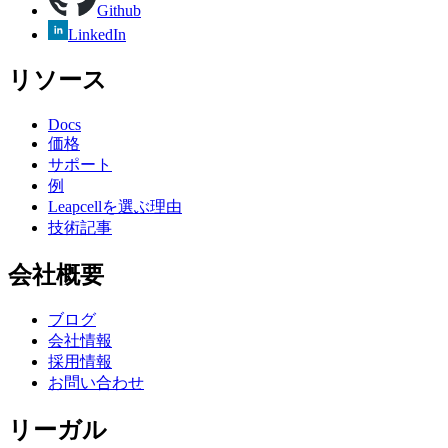
Github
LinkedIn
リソース
Docs
価格
サポート
例
Leapcellを選ぶ理由
技術記事
会社概要
ブログ
会社情報
採用情報
お問い合わせ
リーガル