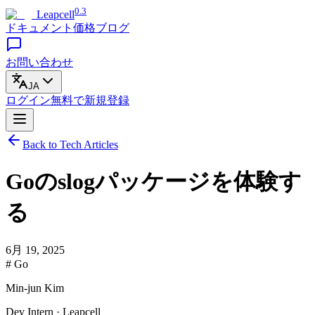
0.3
Leapcell
ドキュメント
価格
ブログ
お問い合わせ
JA
ログイン
無料で
新規登録
Back to Tech Articles
Goのslogパッケージを体験す
る
6月 19, 2025
# Go
Min-jun Kim
Dev Intern · Leapcell