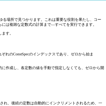
ゆる場所で見つかります。これは重要な役割を果たし、コー
らには複雑な定数式の計算まで—すべてを実行できます。
します。
れのConstSpecのインデックスであり、ゼロから始ま
的に作成し、各定数の値を手動で指定しなくても、ゼロから開
化され、後続の定数は自動的にインクリメントされるため、一