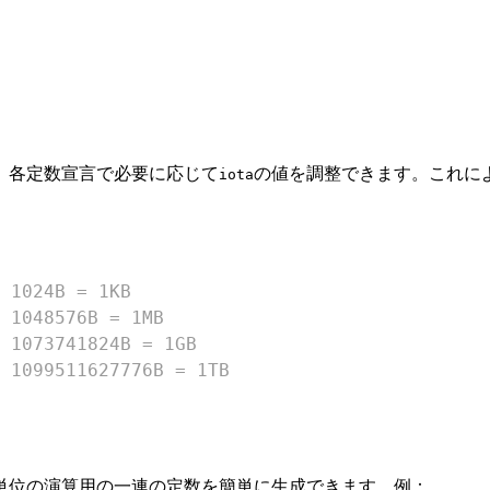
、各定数宣言で必要に応じて
の値を調整できます。これに
iota
 1024B = 1KB
 1048576B = 1MB
 1073741824B = 1GB
 1099511627776B = 1TB
単位の演算用の一連の定数を簡単に生成できます。例：