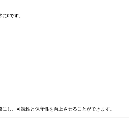
常に0です。
瞭にし、可読性と保守性を向上させることができます。