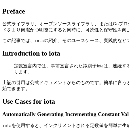
Preface
公式ライブラリ、オープンソースライブラリ、またはGoプ
ドをより簡潔かつ明瞭にすると同時に、可読性と保守性を向
この記事では、
の紹介、そのユースケース、実践的なヒ
iota
Introduction to iota
定数宣言内では、事前宣言された識別子iotaは、連続す
ります。
上記の引用は公式ドキュメントからのものです。簡単に言う
始できます。
Use Cases for iota
Automatically Generating Incrementing Constant Val
を使用すると、インクリメントされる定数値を簡単に生
iota