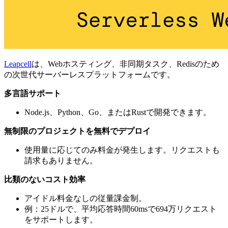
Leapcell
は、Webホスティング、非同期タスク、Redisのため
の次世代サーバーレスプラットフォームです。
多言語サポート
Node.js、Python、Go、またはRustで開発できます。
無制限のプロジェクトを無料でデプロイ
使用量に応じてのみ料金が発生します。リクエストも
請求もありません。
比類のないコスト効率
アイドル料金なしの従量課金制。
例：25ドルで、平均応答時間60msで694万リクエスト
をサポートします。