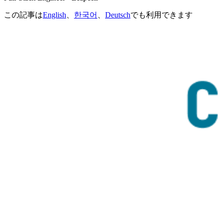
この記事は
English
、
한국어
、
Deutsch
でも利用できます