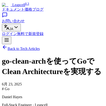
0.3
Leapcell
ドキュメント
価格
ブログ
お問い合わせ
JA
ログイン
無料で
新規登録
Back to Tech Articles
go-clean-archを使ってGoで
Clean Architectureを実現する
6月 23, 2025
# Go
Daniel Hayes
Full-Stack Engineer · Leapcell