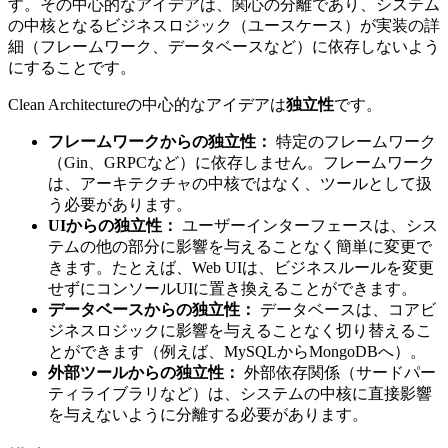
す。その中心的なアイデアは、関心の分離であり、システム
の中核となるビジネスロジック（ユースケース）が実装の詳
細（フレームワーク、データベースなど）に依存しないよう
にすることです。
Clean Architectureの中心的なアイデアは
独立性
です。
フレームワークからの独立性：
特定のフレームワーク
（Gin、GRPCなど）に依存しません。フレームワーク
は、アーキテクチャの中核ではなく、ツールとして扱
う必要があります。
UIからの独立性：
ユーザーインターフェースは、シス
テムの他の部分に影響を与えることなく簡単に変更で
きます。たとえば、Web UIは、ビジネスルールを変更
せずにコンソールUIに置き換えることができます。
データベースからの独立性：
データベースは、コアビ
ジネスロジックに影響を与えることなく切り替えるこ
とができます（例えば、MySQLからMongoDBへ）。
外部ツールからの独立性：
外部依存関係（サードパー
ティライブラリなど）は、システムの中核に直接影響
を与えないように分離する必要があります。