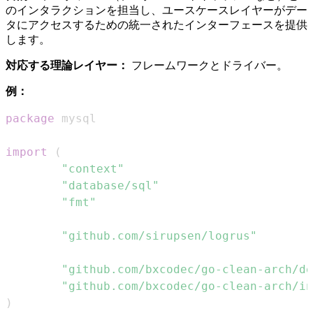
のインタラクションを担当し、ユースケースレイヤーがデー
タにアクセスするための統一されたインターフェースを提供
します。
対応する理論レイヤー：
フレームワークとドライバー。
例：
package
import
(
"context"
"database/sql"
"fmt"
"github.com/sirupsen/logrus"
"github.com/bxcodec/go-clean-arch/do
"github.com/bxcodec/go-clean-arch/in
)