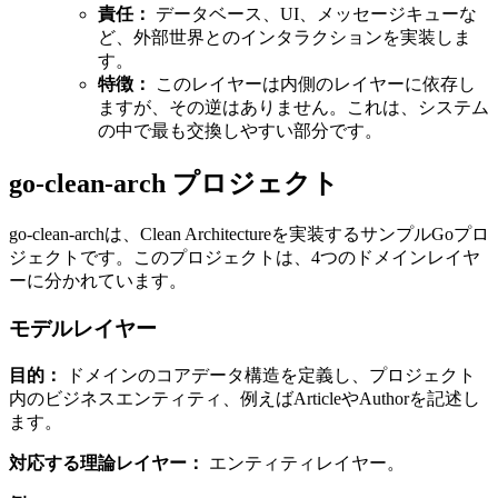
責任：
データベース、UI、メッセージキューな
ど、外部世界とのインタラクションを実装しま
す。
特徴：
このレイヤーは内側のレイヤーに依存し
ますが、その逆はありません。これは、システム
の中で最も交換しやすい部分です。
go-clean-arch プロジェクト
go-clean-archは、Clean Architectureを実装するサンプルGoプロ
ジェクトです。このプロジェクトは、4つのドメインレイヤ
ーに分かれています。
モデルレイヤー
目的：
ドメインのコアデータ構造を定義し、プロジェクト
内のビジネスエンティティ、例えばArticleやAuthorを記述し
ます。
対応する理論レイヤー：
エンティティレイヤー。