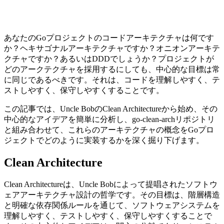
あなたのGoプロジェクトのコードアーキテクチャは何です
か？ヘキサゴナルアーキテクチャですか？オニオンアーキテ
クチャですか？あるいはDDDでしょうか？プロジェクトが
どのアークテクチャを採用するにしても、中心的な目標は常
に同じであるべきです。それは、コードを理解しやすく、テ
ストしやすく、保守しやすくすることです。
この記事では、Uncle BobのClean Architectureから始め、その
中心的なアイデアを簡単に分析し、go-clean-archリポジトリ
と組み合わせて、これらのアーキテクチャの概念をGoプロ
ジェクトでどのように実装するかを深く掘り下げます。
Clean Architecture
Clean Architectureは、Uncle Bobによって提唱されたソフトウ
ェアアーキテクチャ設計の哲学です。その目標は、階層構造
と明確な依存関係ルールを通じて、ソフトウェアシステムを
理解しやすく、テストしやすく、保守しやすくすることで