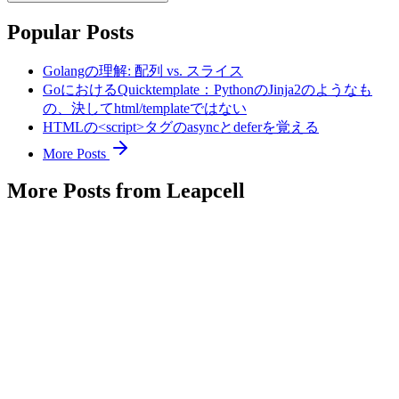
Popular Posts
Golangの理解: 配列 vs. スライス
GoにおけるQuicktemplate：PythonのJinja2のようなも
の、決してhtml/templateではない
HTMLの<script>タグのasyncとdeferを覚える
More Posts
More Posts from Leapcell