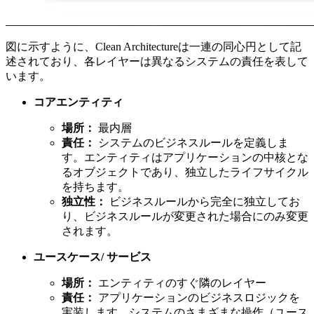
図に示すように、Clean Architectureは一連の同心円として記
述されており、各レイヤーは異なるシステムの責任を表して
います。
コアエンティティ
場所：
最内層
責任：
システムのビジネスルールを定義しま
す。エンティティはアプリケーションの中核とな
るオブジェクトであり、独立したライフサイクル
を持ちます。
独立性：
ビジネスルールから完全に独立してお
り、ビジネスルールが変更された場合にのみ変更
されます。
ユースケース/ サービス
場所：
エンティティのすぐ隣のレイヤー
責任：
アプリケーションのビジネスロジックを
実装します。システムのさまざまな操作（ユース