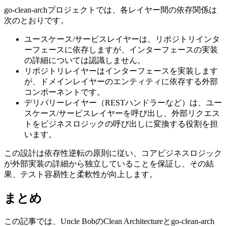
go-clean-archプロジェクトでは、各レイヤー間の依存関係は
次のとおりです。
ユースケース/サービスレイヤーは、リポジトリインタ
ーフェースに依存しますが、インターフェースの実装
の詳細については認識しません。
リポジトリレイヤーはインターフェースを実装します
が、ドメインレイヤーのエンティティに依存する外部
コンポーネントです。
デリバリーレイヤー（RESTハンドラーなど）は、ユー
スケース/サービスレイヤーを呼び出し、外部リクエス
トをビジネスロジックの呼び出しに変換する役割を担
います。
この設計は依存性逆転の原則に従い、コアビジネスロジック
が外部実装の詳細から独立していることを保証し、その結
果、テスト容易性と柔軟性が向上します。
まとめ
この記事では、Uncle BobのClean Architectureとgo-clean-arch