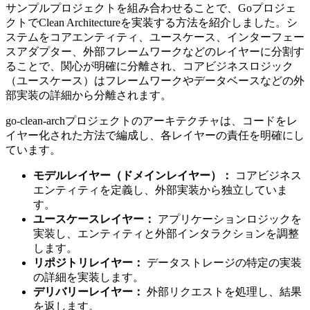
サンプルプロジェクトを組み合わせることで、Goプロジェ
クトでClean Architectureを実装する方法を紹介しました。シ
ステムをコアエンティティ、ユースケース、インターフェー
スアダプター、外部フレームワークなどのレイヤーに分割す
ることで、関心が明確に分離され、コアビジネスロジック
（ユースケース）はフレームワークやデータベースなどの外
部実装の詳細から分離されます。
go-clean-archプロジェクトのアーキテクチャは、コードをレ
イヤー化された方法で編成し、各レイヤーの責任を明確にし
ています。
モデルレイヤー（ドメインレイヤー）：
コアビジネス
エンティティを定義し、外部実装から独立していま
す。
ユースケースレイヤー：
アプリケーションロジックを
実装し、エンティティと外部インタラクションを調整
します。
リポジトリレイヤー：
データストレージの特定の実装
の詳細を実装します。
デリバリーレイヤー：
外部リクエストを処理し、結果
を返します。