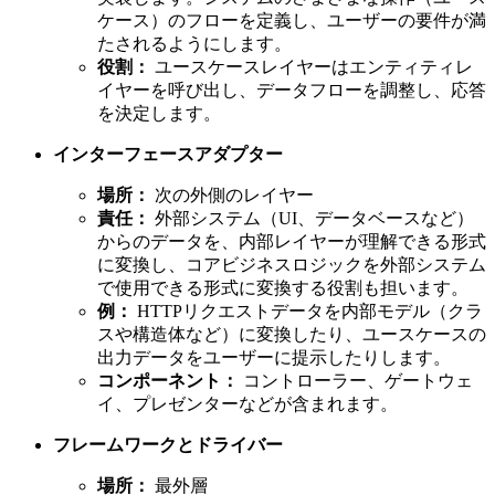
ケース）のフローを定義し、ユーザーの要件が満
たされるようにします。
役割：
ユースケースレイヤーはエンティティレ
イヤーを呼び出し、データフローを調整し、応答
を決定します。
インターフェースアダプター
場所：
次の外側のレイヤー
責任：
外部システム（UI、データベースなど）
からのデータを、内部レイヤーが理解できる形式
に変換し、コアビジネスロジックを外部システム
で使用できる形式に変換する役割も担います。
例：
HTTPリクエストデータを内部モデル（クラ
スや構造体など）に変換したり、ユースケースの
出力データをユーザーに提示したりします。
コンポーネント：
コントローラー、ゲートウェ
イ、プレゼンターなどが含まれます。
フレームワークとドライバー
場所：
最外層