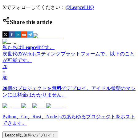
Xでフォローしてください：
@LeapcellHQ
Share this article
私たちは
Leapcell
です。
次世代のWebホスティングプラットフォームで、以下のこと
が可能です。
20
=
$0
20
個のプロジェクトを
無料
でデプロイ。アイドル状態のマシ
ンには料金はかかりません。
Python、Go、Rust、Node.jsのあらゆるプロジェクトをホスト
できます。
Leapcellに無料でデプロイ！