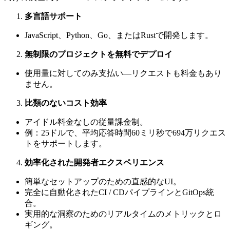
多言語サポート
JavaScript、Python、Go、またはRustで開発します。
無制限のプロジェクトを無料でデプロイ
使用量に対してのみ支払い—リクエストも料金もあり
ません。
比類のないコスト効率
アイドル料金なしの従量課金制。
例：25ドルで、平均応答時間60ミリ秒で694万リクエス
トをサポートします。
効率化された開発者エクスペリエンス
簡単なセットアップのための直感的なUI。
完全に自動化されたCI / CDパイプラインとGitOps統
合。
実用的な洞察のためのリアルタイムのメトリックとロ
ギング。