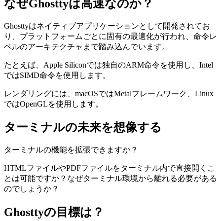
なぜGhosttyは高速なのか？
Ghosttyはネイティブアプリケーションとして開発されてお
り、プラットフォームごとに固有の最適化が行われ、命令レ
ベルのアーキテクチャまで踏み込んでいます。
たとえば、Apple Siliconでは独自のARM命令を使用し、Intel
ではSIMD命令を使用します。
レンダリングには、macOSではMetalフレームワーク、Linux
ではOpenGLを使用します。
ターミナルの未来を想像する
ターミナルの機能を拡張できますか？
HTMLファイルやPDFファイルをターミナル内で直接開くこ
とは可能ですか？なぜターミナル環境から離れる必要がある
のでしょうか？
Ghosttyの目標は？