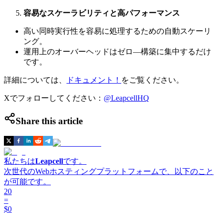
容易なスケーラビリティと高パフォーマンス
高い同時実行性を容易に処理するための自動スケーリ
ング。
運用上のオーバーヘッドはゼロ—構築に集中するだけ
です。
詳細については、
ドキュメント！
をご覧ください。
Xでフォローしてください：
@LeapcellHQ
Share this article
私たちは
Leapcell
です。
次世代のWebホスティングプラットフォームで、以下のこと
が可能です。
20
=
$0