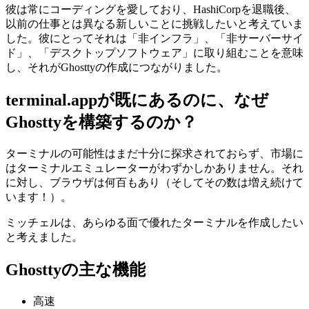
彼は常にコーディングを愛しており、HashiCorpを退職後、
以前の仕事とは異なる新しいことに挑戦したいと考えていま
した。彼にとってそれは「非インフラ」、「非サーバーサイ
ド」、「デスクトップソフトウェア」に取り組むことを意味
し、それがGhosttyの作成につながりました。
terminal.appが既にあるのに、なぜ
Ghosttyを構築するのか？
ターミナルの可能性はまだ十分に探求されておらず、市場に
はターミナルエミュレーターがわずかしかありません。それ
に対し、ブラウザは何百もあり（そしてその数は増え続けて
います！）。
ミッチェルは、あらゆる面で優れたターミナルを作成したい
と考えました。
Ghosttyの主な機能
高速