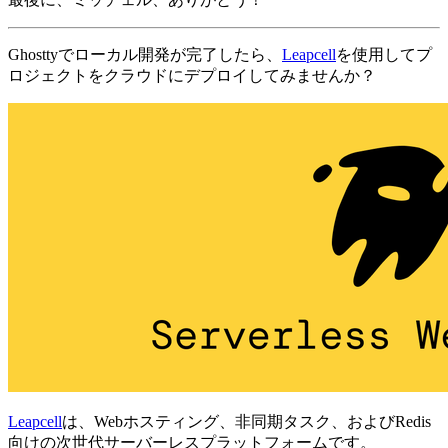
Ghosttyでローカル開発が完了したら、
Leapcell
を使用してプ
ロジェクトをクラウドにデプロイしてみませんか？
Leapcell
は、Webホスティング、非同期タスク、およびRedis
向けの次世代サーバーレスプラットフォームです。