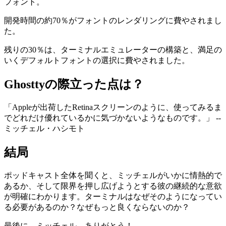
フォント。
開発時間の約70％がフォントのレンダリングに費やされまし
た。
残りの30％は、ターミナルエミュレーターの構築と、満足の
いくデフォルトフォントの選択に費やされました。
Ghosttyの際立った点は？
「Appleが出荷したRetinaスクリーンのように、使ってみるま
でどれだけ優れているかに気づかないようなものです。」 --
ミッチェル・ハシモト
結局
ポッドキャスト全体を聞くと、ミッチェルがいかに情熱的で
あるか、そして限界を押し広げようとする彼の継続的な意欲
が明確にわかります。ターミナルはなぜそのようになってい
る必要があるのか？なぜもっと良くならないのか？
最後に、ミッチェル、ありがとう！