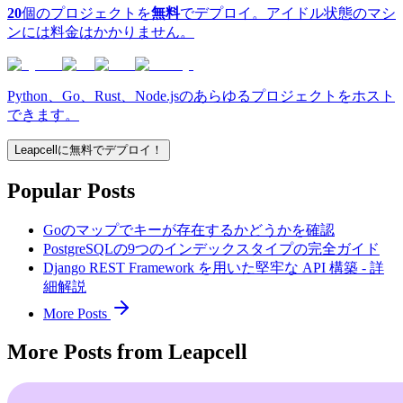
20
個のプロジェクトを
無料
でデプロイ。アイドル状態のマシ
ンには料金はかかりません。
Python、Go、Rust、Node.jsのあらゆるプロジェクトをホスト
できます。
Leapcellに無料でデプロイ！
Popular Posts
Goのマップでキーが存在するかどうかを確認
PostgreSQLの9つのインデックスタイプの完全ガイド
Django REST Framework を用いた堅牢な API 構築 - 詳
細解説
More Posts
More Posts from Leapcell