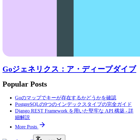
Goジェネリクス：ア・ディープダイブ
Popular Posts
Goのマップでキーが存在するかどうかを確認
PostgreSQLの9つのインデックスタイプの完全ガイド
Django REST Framework を用いた堅牢な API 構築 - 詳
細解説
More Posts