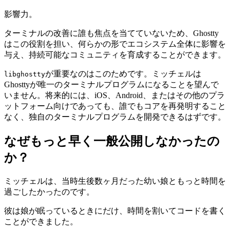
影響力。
ターミナルの改善に誰も焦点を当てていないため、Ghostty
はこの役割を担い、何らかの形でエコシステム全体に影響を
与え、持続可能なコミュニティを育成することができます。
が重要なのはこのためです。ミッチェルは
libghostty
Ghosttyが唯一のターミナルプログラムになることを望んで
いません。将来的には、iOS、Android、またはその他のプラ
ットフォーム向けであっても、誰でもコアを再発明すること
なく、独自のターミナルプログラムを開発できるはずです。
なぜもっと早く一般公開しなかったの
か？
ミッチェルは、当時生後数ヶ月だった幼い娘ともっと時間を
過ごしたかったのです。
彼は娘が眠っているときにだけ、時間を割いてコードを書く
ことができました。