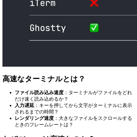
高速なターミナルとは？
ファイル読み込み速度
：ターミナルがファイルをどれ
だけ速く読み込めるか？
入力遅延
：キーを押してから文字がターミナルに表示
されるまでの時間？
レンダリング速度
：大きなファイルをスクロールする
ときのフレームレートは？