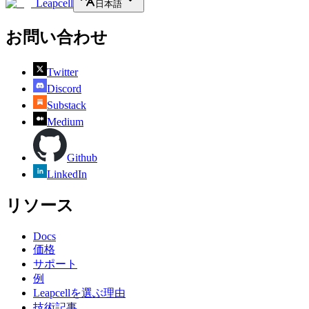
Leapcell
日本語
お問い合わせ
Twitter
Discord
Substack
Medium
Github
LinkedIn
リソース
Docs
価格
サポート
例
Leapcellを選ぶ理由
技術記事