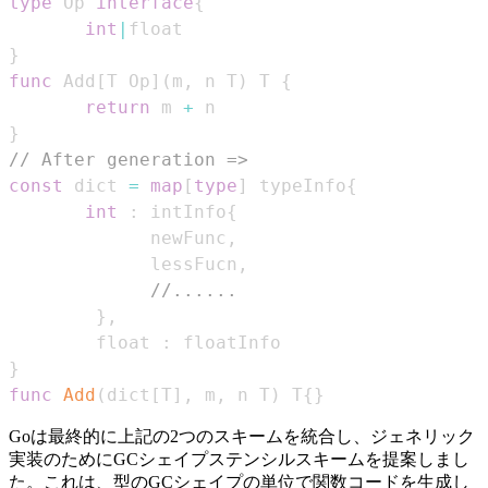
type
 Op 
interface
{
int
|
}
func
 Add
[
T Op
]
(
m
,
 n T
)
 T 
{
return
 m 
+
}
// After generation =>
const
 dict 
=
map
[
type
]
 typeInfo
{
int
:
 intInfo
{
             newFunc
,
             lessFucn
,
//......
}
,
        float 
:
}
func
Add
(
dict
[
T
]
,
 m
,
 n T
)
 T
{
}
Goは最終的に上記の2つのスキームを統合し、ジェネリック
実装のためにGCシェイプステンシルスキームを提案しまし
た。これは、型のGCシェイプの単位で関数コードを生成し