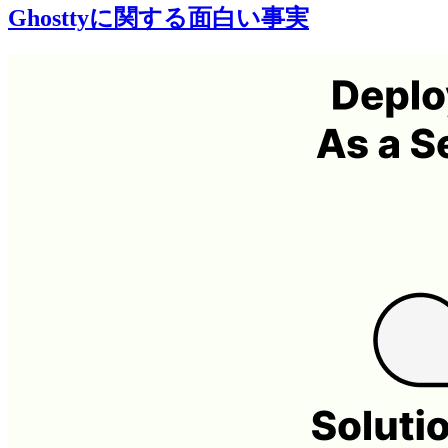
Ghosttyに関する面白い事実