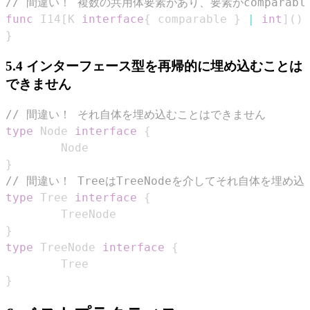
// 間違い！ 複数の共用体要素があり、要素がcompara
func
 I14
[
K 
interface
{
 comparable 
}
|
int
]
(
)
}
5.4 インターフェース型を再帰的に埋め込むことは
できません
// 間違い！ それ自体を埋め込むことはできません
type
 Node 
interface
{
}
// 間違い！ TreeはTreeNodeを介してそれ自体を埋め
type
 Tree 
interface
{
}
type
 TreeNode 
interface
{
}