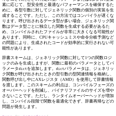
素に応じて、型安全性と最適なパフォーマンスを確保するた
めに、各型引数に対してジェネリック関数の個別の実装を生
成することです。ただし、この方法ではコンパイラが遅くな
ります。呼び出されるデータ型が多い場合、ジェネリック関
数はデータ型ごとに独立した関数を生成する必要があるた
め、コンパイルされたファイルが非常に大きくなる可能性が
あります。同時に、CPUキャッシュミスや命令分岐予測など
の問題により、生成されたコードが効率的に実行されない可
能性があります。
辞書スキームは、ジェネリック関数に対して1つの関数ロジ
ックのみを生成しますが、関数に最初のパラメータとしてパ
ラメータ
を追加します。
パラメータは、ジェネリッ
dict
dict
ク関数が呼び出されたときの型引数の型関連情報を格納し、
関数呼び出し中にAXレジスタ（AMD）を使用して辞書情報
を渡します。このスキームの利点は、コンパイルフェーズの
オーバーヘッドを削減し、バイナリファイルのサイズを増や
さないことです。ただし、ランタイムオーバーヘッドが増加
し、コンパイル段階で関数を最適化できず、辞書再帰などの
問題が発生します。