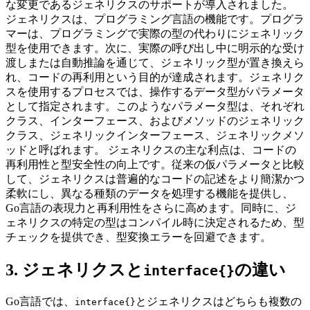
な変更であるジェネリクスのサポートが導入されました。
ジェネリクスは、プログラミング言語の機能です。プログラ
マーは、プログラミングで実際の型の代わりにジェネリック
型を使用できます。次に、実際の呼び出し中に明示的な受け
渡しまたは自動推論を通じて、ジェネリック型が置き換えら
れ、コードの再利用という目的が達成されます。ジェネリク
スを使用するプロセスでは、操作するデータ型がパラメータ
として指定されます。このようなパラメータ型は、それぞれ
クラス、インターフェース、およびメソッドのジェネリック
クラス、ジェネリックインターフェース、ジェネリックメソ
ッドと呼ばれます。 ジェネリクスの主な利点は、コードの
再利用性と型安全性の向上です。従来の仮パラメータと比較
して、ジェネリクスは普遍的なコードの記述をより簡潔かつ
柔軟にし、異なる種類のデータを処理する機能を提供し、
Go言語の表現力と再利用性をさらに高めます。同時に、ジ
ェネリクスの特定の型はコンパイル時に決定されるため、型
チェックを提供でき、型変換エラーを回避できます。
3. ジェネリクスと
の違い
interface{}
Go言語では、
とジェネリクスはどちらも複数の
interface{}