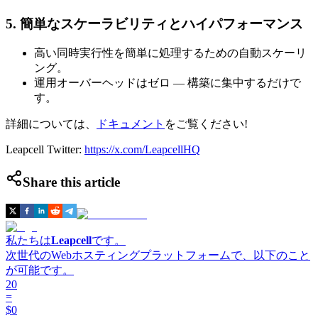
5. 簡単なスケーラビリティとハイパフォーマンス
高い同時実行性を簡単に処理するための自動スケーリ
ング。
運用オーバーヘッドはゼロ — 構築に集中するだけで
す。
詳細については、
ドキュメント
をご覧ください!
Leapcell Twitter:
https://x.com/LeapcellHQ
Share this article
私たちは
Leapcell
です。
次世代のWebホスティングプラットフォームで、以下のこと
が可能です。
20
=
$0