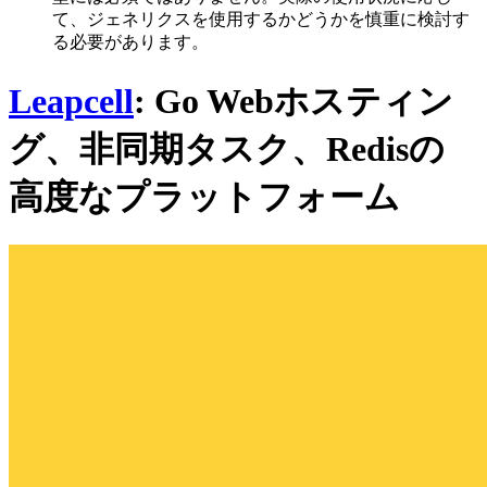
て、ジェネリクスを使用するかどうかを慎重に検討す
る必要があります。
Leapcell
: Go Webホスティン
グ、非同期タスク、Redisの
高度なプラットフォーム