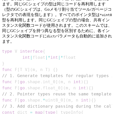
ます。同じGCシェイプの型は同じコードを再利用します
（型のGCシェイプは、Goメモリ割り当てツール/ガベージコ
レクタでの表現を指します）。すべてのポインタ型は
*uint8
型を再利用します。同じGCシェイプの型の場合、共有イン
スタンス化関数コードが使用されます。このスキームでは、
同じGCシェイプを持つ異なる型を区別するために、各イン
スタンス化関数コードに
パラメータも自動的に追加され
dict
ます。
type
 V 
interface
{
int
|
float
|
*
int
|
*
}
func
 F
[
T V
]
(
m
,
 n T
)
{
}
// 1. Generate templates for regular types i
func
 F
[
go
.
shape
.
int_0
]
(
m
,
 n 
int
)
{
}
func
 F
[
go
.
shape
.
float_0
]
(
m
,
 n 
int
)
{
}
// 2. Pointer types reuse the same template
func
 F
[
go
.
shape
.
*
uint8_0
]
(
m
,
 n 
int
)
{
}
// 3. Add dictionary passing during the call
const
 dict 
=
map
[
type
]
 typeInfo
{