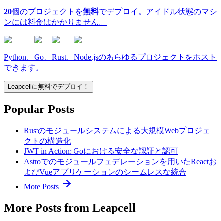
20
個のプロジェクトを
無料
でデプロイ。アイドル状態のマシ
ンには料金はかかりません。
Python、Go、Rust、Node.jsのあらゆるプロジェクトをホスト
できます。
Leapcellに無料でデプロイ！
Popular Posts
Rustのモジュールシステムによる大規模Webプロジェ
クトの構造化
JWT in Action: Goにおける安全な認証と認可
Astroでのモジュールフェデレーションを用いたReactお
よびVueアプリケーションのシームレスな統合
More Posts
More Posts from Leapcell