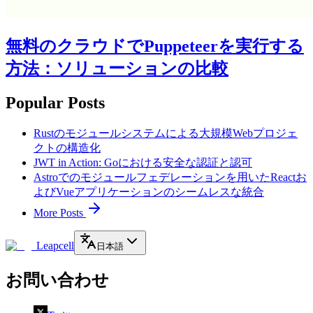
無料のクラウドでPuppeteerを実行する
方法：ソリューションの比較
Popular Posts
Rustのモジュールシステムによる大規模Webプロジェ
クトの構造化
JWT in Action: Goにおける安全な認証と認可
Astroでのモジュールフェデレーションを用いたReactお
よびVueアプリケーションのシームレスな統合
More Posts
Leapcell
日本語
お問い合わせ