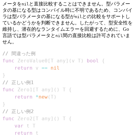
メータを
と直接比較することはできません。型パラメー
nil
タの基になる型はコンパイル時に不明であるため、コンパイ
ラは型パラメータの基になる型が
との比較をサポートし
nil
ているかどうかを判断できません。したがって、型安全性を
維持し、潜在的なランタイムエラーを回避するために、Go
言語では型パラメータと
間の直接比較は許可されていま
nil
せん。
// 間違った例
func
 ZeroValue0
[
T any
]
(
v T
)
bool
{
return
 v 
==
nil
}
// 正しい例1
func
 Zero1
[
T any
]
(
)
 T 
{
return
*
new
(
T
)
}
// 正しい例2
func
 Zero2
[
T any
]
(
)
 T 
{
var
return