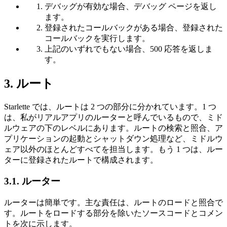
デバッグが有効な場合、デバッグ ページを返し
ます。
登録されたコールバックがある場合、登録された
コールバックを実行します。
上記のいずれでもない場合、500 応答を返しま
す。
3. ルート
Starlette では、ルートは 2 つの部分に分かれています。1 つ
は、私がリアルアプリのルーターと呼んでいるもので、ミド
ルウェアの下のレベルにあります。ルートの検索と照合、ア
プリケーションの起動とシャットダウン処理など、ミドルウ
ェア以外のほとんどすべてを担当します。もう 1 つは、ルー
ターに登録されたルートで構成されます。
3.1. ルーター
ルーターは簡単です。主な責任は、ルートのロードと照合で
す。ルートをロードする部分を除いたソースコードとコメン
トを次に示します。