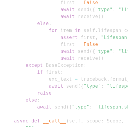
                    first 
=
False
await
 send
(
{
"type"
:
"lif
await
 receive
(
)
else
:
for
 item 
in
 self
.
lifespan_co
assert
 first
,
"Lifespan 
                    first 
=
False
await
 send
(
{
"type"
:
"lif
await
 receive
(
)
except
 BaseException
:
if
 first
:
                exc_text 
=
 traceback
.
format_
await
 send
(
{
"type"
:
"lifespa
raise
else
:
await
 send
(
{
"type"
:
"lifespan.sh
async
def
__call__
(
self
,
 scope
:
 Scope
,
 r