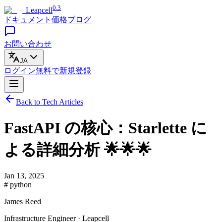
0.3
Leapcell
ドキュメント
価格
ブログ
お問い合わせ
JA
ログイン
無料で
新規登録
Back to Tech Articles
FastAPI の核心：Starlette に
よる詳細分析 🌟🌟🌟
Jan 13, 2025
# python
James Reed
Infrastructure Engineer · Leapcell