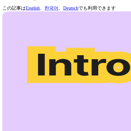
この記事は
English
、
한국어
、
Deutsch
でも利用できます