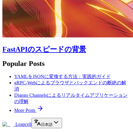
FastAPIのスピードの背景
Popular Posts
YAMLをJSONに変換する方法：実践的ガイド
gRPC-Webによるブラウザとバックエンドの断絶の解
消
Django Channelsによるリアルタイムアプリケーション
の理解
More Posts
Leapcell
日本語