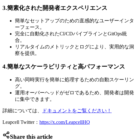
3.簡素化された開発者エクスペリエンス
簡単なセットアップのための直感的なユーザーインタ
ーフェース。
完全に自動化されたCI/CDパイプラインとGitOps統
合。
リアルタイムのメトリックとログにより、実用的な洞
察を提供。
4.簡単なスケーラビリティと高パフォーマンス
高い同時実行を簡単に処理するための自動スケーリン
グ。
運用オーバーヘッドがゼロであるため、開発者は開発
に集中できます。
詳細については、
ドキュメントをご覧ください！
Leapcell Twitter：
https://x.com/LeapcellHQ
Share this article