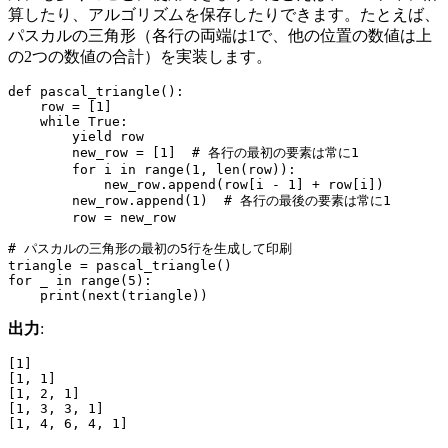
算したり、アルゴリズムを保存したりできます。たとえば、
パスカルの三角形（各行の両端は1で、他の位置の数値は上
の2つの数値の合計）を実装します。
def pascal_triangle():

    row = [1]

    while True:

        yield row

        new_row = [1]  # 各行の最初の要素は常に1

        for i in range(1, len(row)):

            new_row.append(row[i - 1] + row[i])

        new_row.append(1)  # 各行の最後の要素は常に1

        row = new_row

# パスカルの三角形の最初の5行を生成して印刷

triangle = pascal_triangle()

for _ in range(5):

出力
:
[1]

[1, 1]

[1, 2, 1]

[1, 3, 3, 1]
