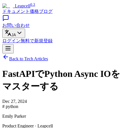
0.3
Leapcell
ドキュメント
価格
ブログ
お問い合わせ
JA
ログイン
無料で
新規登録
Back to Tech Articles
FastAPIでPython Async IOを
マスターする
Dec 27, 2024
# python
Emily Parker
Product Engineer · Leapcell