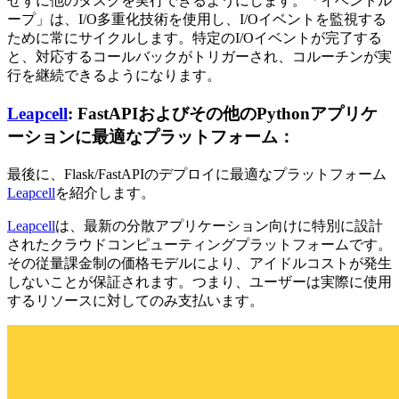
せずに他のタスクを実行できるようにします。「イベントル
ープ」は、I/O多重化技術を使用し、I/Oイベントを監視する
ために常にサイクルします。特定のI/Oイベントが完了する
と、対応するコールバックがトリガーされ、コルーチンが実
行を継続できるようになります。
Leapcell
: FastAPIおよびその他のPythonアプリケ
ーションに最適なプラットフォーム：
最後に、Flask/FastAPIのデプロイに最適なプラットフォーム
Leapcell
を紹介します。
Leapcell
は、最新の分散アプリケーション向けに特別に設計
されたクラウドコンピューティングプラットフォームです。
その従量課金制の価格モデルにより、アイドルコストが発生
しないことが保証されます。つまり、ユーザーは実際に使用
するリソースに対してのみ支払います。