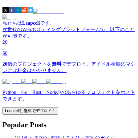
私たちは
Leapcell
です。
次世代のWebホスティングプラットフォームで、以下のこと
が可能です。
20
=
$0
20
個のプロジェクトを
無料
でデプロイ。アイドル状態のマシ
ンには料金はかかりません。
Python、Go、Rust、Node.jsのあらゆるプロジェクトをホスト
できます。
Leapcellに無料でデプロイ！
Popular Posts