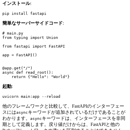
インストール
:
簡単なサーバーサイドコード
:
# main.py

from typing import Union

from fastapi import FastAPI

app = FastAPI()

@app.get("/")

async def read_root():

起動
:
他のフレームワークと比較して、FastAPIのインターフェー
スには
キーワードが追加されているだけであることが
async
わかります。
キーワードは、インターフェースを非同
async
期として定義します。戻り値だけからは、FastAPIと他の