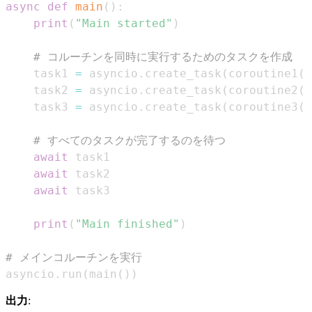
async
def
main
(
)
:
print
(
"Main started"
)
# コルーチンを同時に実行するためのタスクを作成
    task1 
=
 asyncio
.
create_task
(
coroutine1
(
)
    task2 
=
 asyncio
.
create_task
(
coroutine2
(
)
    task3 
=
 asyncio
.
create_task
(
coroutine3
(
)
# すべてのタスクが完了するのを待つ
await
await
await
print
(
"Main finished"
)
# メインコルーチンを実行
asyncio
.
run
(
main
(
)
)
出力
: