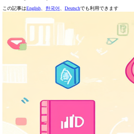
この記事は
English
、
한국어
、
Deutsch
でも利用できます