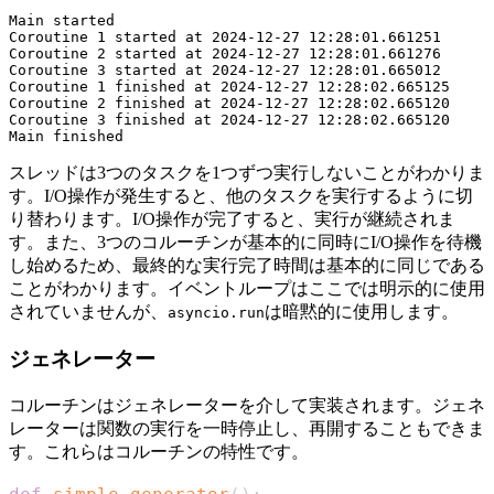
Main started

Coroutine 1 started at 2024-12-27 12:28:01.661251

Coroutine 2 started at 2024-12-27 12:28:01.661276

Coroutine 3 started at 2024-12-27 12:28:01.665012

Coroutine 1 finished at 2024-12-27 12:28:02.665125

Coroutine 2 finished at 2024-12-27 12:28:02.665120

Coroutine 3 finished at 2024-12-27 12:28:02.665120

スレッドは3つのタスクを1つずつ実行しないことがわかりま
す。I/O操作が発生すると、他のタスクを実行するように切
り替わります。I/O操作が完了すると、実行が継続されま
す。また、3つのコルーチンが基本的に同時にI/O操作を待機
し始めるため、最終的な実行完了時間は基本的に同じである
ことがわかります。イベントループはここでは明示的に使用
されていませんが、
は暗黙的に使用します。
asyncio.run
ジェネレーター
コルーチンはジェネレーターを介して実装されます。ジェネ
レーターは関数の実行を一時停止し、再開することもできま
す。これらはコルーチンの特性です。