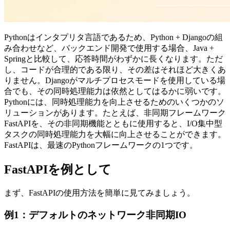
Pythonはインタプリタ言語であるため、Python + Djangoの組
み合わせなど、バックエンド開発で使用する場合、Java +
Springと比較して、応答時間がわずかに長くなります。ただ
し、コードが合理的である限り、その差はそれほど大きくあ
りません。Djangoがマルチプロセスモードを使用している場
合でも、その同時処理能力は依然としてはるかに弱いです。
Pythonには、同時処理能力を向上させるためのいくつかのソ
リューションがあります。たとえば、非同期フレームワーク
FastAPIを、その非同期機能とともに使用すると、I/O集中型
タスクの同時処理能力を大幅に向上させることができます。
FastAPIは、最速のPythonフレームワークの1つです。
FastAPIを例として
まず、FastAPIの使用方法を簡単に見てみましょう。
例1：デフォルトのネットワーク非同期IO