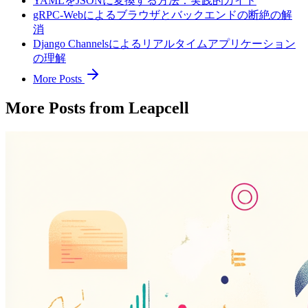
YAMLをJSONに変換する方法：実践的ガイド
gRPC-Webによるブラウザとバックエンドの断絶の解
消
Django Channelsによるリアルタイムアプリケーション
の理解
More Posts
More Posts from Leapcell