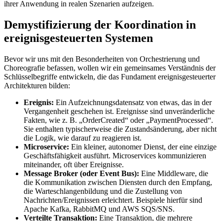
ihrer Anwendung in realen Szenarien aufzeigen.
Demystifizierung der Koordination in
ereignisgesteuerten Systemen
Bevor wir uns mit den Besonderheiten von Orchestrierung und
Choreografie befassen, wollen wir ein gemeinsames Verständnis der
Schlüsselbegriffe entwickeln, die das Fundament ereignisgesteuerter
Architekturen bilden:
Ereignis:
Ein Aufzeichnungsdatensatz von etwas, das in der
Vergangenheit geschehen ist. Ereignisse sind unveränderliche
Fakten, wie z. B. „OrderCreated“ oder „PaymentProcessed“.
Sie enthalten typischerweise die Zustandsänderung, aber nicht
die Logik, wie darauf zu reagieren ist.
Microservice:
Ein kleiner, autonomer Dienst, der eine einzige
Geschäftsfähigkeit ausführt. Microservices kommunizieren
miteinander, oft über Ereignisse.
Message Broker (oder Event Bus):
Eine Middleware, die
die Kommunikation zwischen Diensten durch den Empfang,
die Warteschlangenbildung und die Zustellung von
Nachrichten/Ereignissen erleichtert. Beispiele hierfür sind
Apache Kafka, RabbitMQ und AWS SQS/SNS.
Verteilte Transaktion:
Eine Transaktion, die mehrere