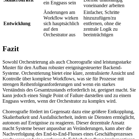
ein Engpass sein
voneinander arbeiten
Änderungen am
Einfacher, Schritte
Workflow wirken
hinzuzufügen/zu
Entwicklung
sich hauptsächlich
entfernen, ohne die
auf den
zentrale Logik zu
Orchestrator aus
beeinträchtigen
Fazit
Sowohl Orchestrierung als auch Choreografie sind leistungsstarke
Muster für den Aufbau robuster ereignisgesteuerter Backend-
Systeme. Orchestrierung bietet eine klare, zentralisierte Ansicht und
Kontrolle über komplexe Workflows, was sie für Prozesse mit
strengen Reihenfolgeanforderungen und wenn ein starkes
Verständnis des Gesamtzustands erforderlich ist, geeignet macht. Sie
kann jedoch einen Single Point of Failure darstellen und zu einem
Engpass werden, wenn der Orchestrator zu komplex wird.
Choreografie fördert im Gegensatz dazu eine größere Entkopplung,
Skalierbarkeit und Ausfallsicherheit, indem sie Diensten ermöglicht,
autonom auf Ereignisse zu reagieren. Dieser dezentrale Ansatz
macht Systeme besser anpassbar an Veränderungen, kann aber die
Nachverfolgung des End-to-End-Flusses eines Geschäftsprozesses