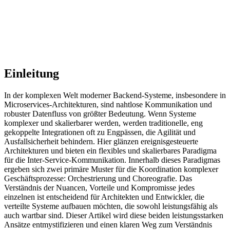
Einleitung
In der komplexen Welt moderner Backend-Systeme, insbesondere in
Microservices-Architekturen, sind nahtlose Kommunikation und
robuster Datenfluss von größter Bedeutung. Wenn Systeme
komplexer und skalierbarer werden, werden traditionelle, eng
gekoppelte Integrationen oft zu Engpässen, die Agilität und
Ausfallsicherheit behindern. Hier glänzen ereignisgesteuerte
Architekturen und bieten ein flexibles und skalierbares Paradigma
für die Inter-Service-Kommunikation. Innerhalb dieses Paradigmas
ergeben sich zwei primäre Muster für die Koordination komplexer
Geschäftsprozesse: Orchestrierung und Choreografie. Das
Verständnis der Nuancen, Vorteile und Kompromisse jedes
einzelnen ist entscheidend für Architekten und Entwickler, die
verteilte Systeme aufbauen möchten, die sowohl leistungsfähig als
auch wartbar sind. Dieser Artikel wird diese beiden leistungsstarken
Ansätze entmystifizieren und einen klaren Weg zum Verständnis