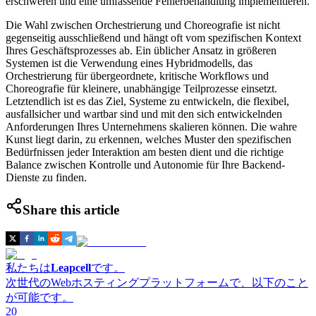
erschweren und eine umfassende Fehlerbehandlung implementieren.
Die Wahl zwischen Orchestrierung und Choreografie ist nicht
gegenseitig ausschließend und hängt oft vom spezifischen Kontext
Ihres Geschäftsprozesses ab. Ein üblicher Ansatz in größeren
Systemen ist die Verwendung eines Hybridmodells, das
Orchestrierung für übergeordnete, kritische Workflows und
Choreografie für kleinere, unabhängige Teilprozesse einsetzt.
Letztendlich ist es das Ziel, Systeme zu entwickeln, die flexibel,
ausfallsicher und wartbar sind und mit den sich entwickelnden
Anforderungen Ihres Unternehmens skalieren können. Die wahre
Kunst liegt darin, zu erkennen, welches Muster den spezifischen
Bedürfnissen jeder Interaktion am besten dient und die richtige
Balance zwischen Kontrolle und Autonomie für Ihre Backend-
Dienste zu finden.
Share this article
私たちは
Leapcell
です。
次世代のWebホスティングプラットフォームで、以下のこと
が可能です。
20