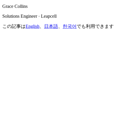
Grace Collins
Solutions Engineer · Leapcell
この記事は
English
、
日本語
、
한국어
でも利用できます