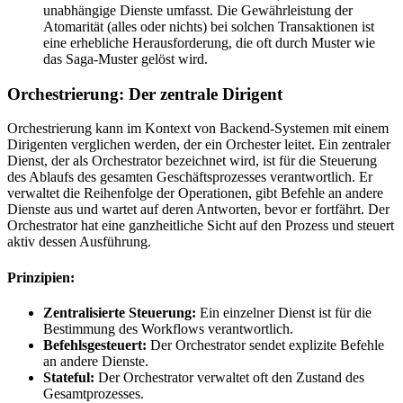
unabhängige Dienste umfasst. Die Gewährleistung der
Atomarität (alles oder nichts) bei solchen Transaktionen ist
eine erhebliche Herausforderung, die oft durch Muster wie
das Saga-Muster gelöst wird.
Orchestrierung: Der zentrale Dirigent
Orchestrierung kann im Kontext von Backend-Systemen mit einem
Dirigenten verglichen werden, der ein Orchester leitet. Ein zentraler
Dienst, der als Orchestrator bezeichnet wird, ist für die Steuerung
des Ablaufs des gesamten Geschäftsprozesses verantwortlich. Er
verwaltet die Reihenfolge der Operationen, gibt Befehle an andere
Dienste aus und wartet auf deren Antworten, bevor er fortfährt. Der
Orchestrator hat eine ganzheitliche Sicht auf den Prozess und steuert
aktiv dessen Ausführung.
Prinzipien:
Zentralisierte Steuerung:
Ein einzelner Dienst ist für die
Bestimmung des Workflows verantwortlich.
Befehlsgesteuert:
Der Orchestrator sendet explizite Befehle
an andere Dienste.
Stateful:
Der Orchestrator verwaltet oft den Zustand des
Gesamtprozesses.