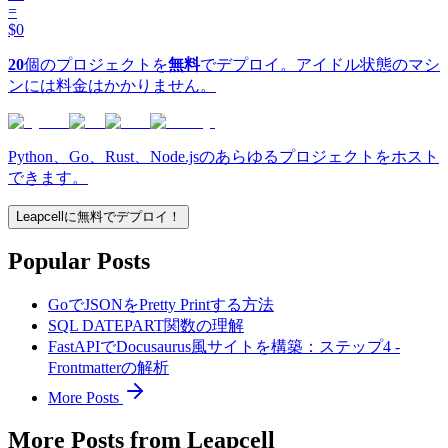
=
$0
20
個のプロジェクトを
無料
でデプロイ。アイドル状態のマシ
ンには料金はかかりません。
Python、Go、Rust、Node.jsのあらゆるプロジェクトをホスト
できます。
Leapcellに無料でデプロイ！
Popular Posts
GoでJSONをPretty Printする方法
SQL DATEPART関数の理解
FastAPIでDocusaurus風サイトを構築：ステップ4 -
Frontmatterの解析
More Posts
More Posts from Leapcell