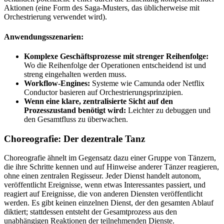
Aktionen (eine Form des Saga-Musters, das üblicherweise mit
Orchestrierung verwendet wird).
Anwendungsszenarien:
Komplexe Geschäftsprozesse mit strenger Reihenfolge:
Wo die Reihenfolge der Operationen entscheidend ist und
streng eingehalten werden muss.
Workflow-Engines:
Systeme wie Camunda oder Netflix
Conductor basieren auf Orchestrierungsprinzipien.
Wenn eine klare, zentralisierte Sicht auf den
Prozesszustand benötigt wird:
Leichter zu debuggen und
den Gesamtfluss zu überwachen.
Choreografie: Der dezentrale Tanz
Choreografie ähnelt im Gegensatz dazu einer Gruppe von Tänzern,
die ihre Schritte kennen und auf Hinweise anderer Tänzer reagieren,
ohne einen zentralen Regisseur. Jeder Dienst handelt autonom,
veröffentlicht Ereignisse, wenn etwas Interessantes passiert, und
reagiert auf Ereignisse, die von anderen Diensten veröffentlicht
werden. Es gibt keinen einzelnen Dienst, der den gesamten Ablauf
diktiert; stattdessen entsteht der Gesamtprozess aus den
unabhängigen Reaktionen der teilnehmenden Dienste.