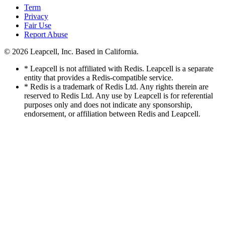
Term
Privacy
Fair Use
Report Abuse
© 2026
Leapcell, Inc.
Based in California.
* Leapcell is not affiliated with Redis. Leapcell is a separate
entity that provides a Redis-compatible service.
* Redis is a trademark of Redis Ltd. Any rights therein are
reserved to Redis Ltd. Any use by Leapcell is for referential
purposes only and does not indicate any sponsorship,
endorsement, or affiliation between Redis and Leapcell.