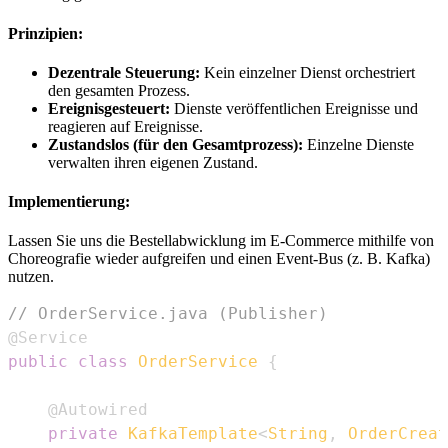
Prinzipien:
Dezentrale Steuerung:
Kein einzelner Dienst orchestriert
den gesamten Prozess.
Ereignisgesteuert:
Dienste veröffentlichen Ereignisse und
reagieren auf Ereignisse.
Zustandslos (für den Gesamtprozess):
Einzelne Dienste
verwalten ihren eigenen Zustand.
Implementierung:
Lassen Sie uns die Bestellabwicklung im E-Commerce mithilfe von
Choreografie wieder aufgreifen und einen Event-Bus (z. B. Kafka)
nutzen.
// OrderService.java (Publisher)
@Service
public
class
OrderService
{
@Autowired
private
KafkaTemplate
<
String
,
OrderCreat