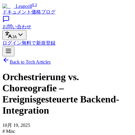
0.3
Leapcell
ドキュメント
価格
ブログ
お問い合わせ
JA
ログイン
無料で
新規登録
Back to Tech Articles
Orchestrierung vs.
Choreografie –
Ereignisgesteuerte Backend-
Integration
10月 19, 2025
# Misc