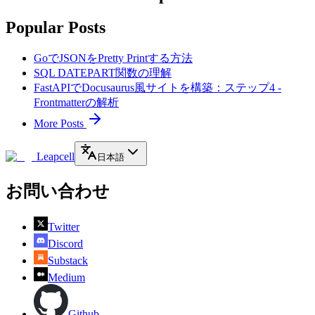
Popular Posts
GoでJSONをPretty Printする方法
SQL DATEPART関数の理解
FastAPIでDocusaurus風サイトを構築：ステップ4 -
Frontmatterの解析
More Posts
Leapcell
日本語
お問い合わせ
Twitter
Discord
Substack
Medium
Github