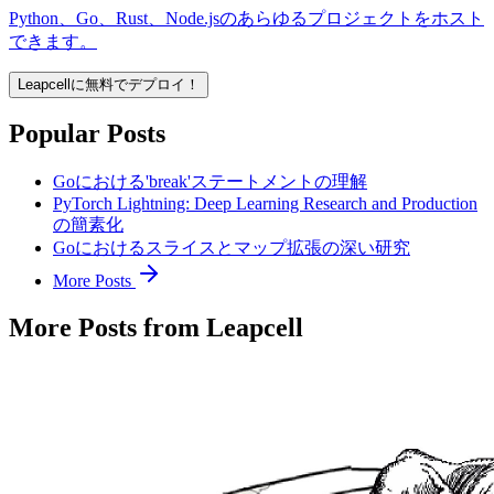
Python、Go、Rust、Node.jsのあらゆるプロジェクトをホスト
できます。
Leapcellに無料でデプロイ！
Popular Posts
Goにおける'break'ステートメントの理解
PyTorch Lightning: Deep Learning Research and Production
の簡素化
Goにおけるスライスとマップ拡張の深い研究
More Posts
More Posts from Leapcell