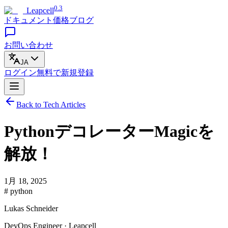
0.3
Leapcell
ドキュメント
価格
ブログ
お問い合わせ
JA
ログイン
無料で
新規登録
Back to Tech Articles
PythonデコレーターMagicを
解放！
1月 18, 2025
# python
Lukas Schneider
DevOps Engineer · Leapcell