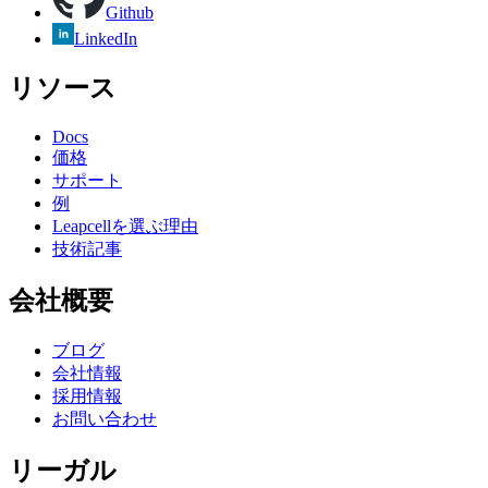
Github
LinkedIn
リソース
Docs
価格
サポート
例
Leapcellを選ぶ理由
技術記事
会社概要
ブログ
会社情報
採用情報
お問い合わせ
リーガル