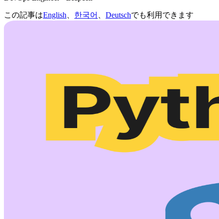
この記事は
English
、
한국어
、
Deutsch
でも利用できます