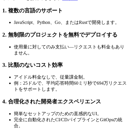
1. 複数の言語のサポート
JavaScript、Python、Go、またはRustで開発します。
2. 無制限のプロジェクトを無料でデプロイする
使用量に対してのみ支払い—リクエストも料金もあり
ません。
3. 比類のないコスト効率
アイドル料金なしで、従量課金制。
例：25ドルで、平均応答時間60ミリ秒で694万リクエス
トをサポートします。
4. 合理化された開発者エクスペリエンス
簡単なセットアップのための直感的なUI。
完全に自動化されたCI/CDパイプラインとGitOpsの統
合。