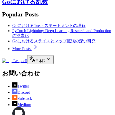
Goにおける乱数
Popular Posts
Goにおける'break'ステートメントの理解
PyTorch Lightning: Deep Learning Research and Production
の簡素化
Goにおけるスライスとマップ拡張の深い研究
More Posts
Leapcell
日本語
お問い合わせ
Twitter
Discord
Substack
Medium