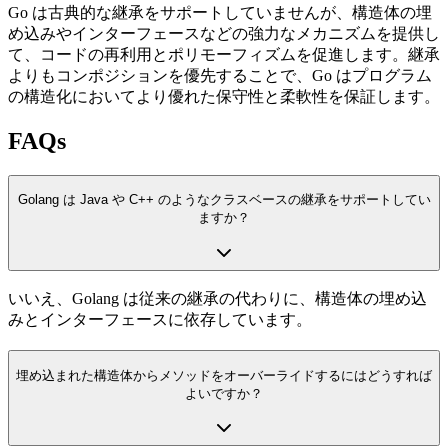
Go は古典的な継承をサポートしていませんが、構造体の埋
め込みやインターフェースなどの強力なメカニズムを提供し
て、コードの再利用とポリモーフィズムを促進します。継承
よりもコンポジションを優先することで、Go はプログラム
の構造化においてより優れた保守性と柔軟性を保証します。
FAQs
Golang は Java や C++ のようなクラスベースの継承をサポートしてい
ますか？
いいえ、Golang は従来の継承の代わりに、構造体の埋め込
みとインターフェースに依存しています。
埋め込まれた構造体からメソッドをオーバーライドするにはどうすれば
よいですか？