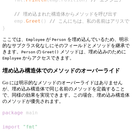
// 埋め込まれた構造体からメソッドを呼び出す
    emp
.
Greet
(
)
// こんにちは、私の名前はアリスで
}
ここでは、
が
を埋め込んでいるため、明示
Employee
Person
的なサブクラス化なしにそのフィールドとメソッドを継承で
きます。
の
メソッドは、埋め込みのために
Person
Greet()
からアクセスできます。
Employee
埋め込み構造体でのメソッドのオーバーライド
Go には明示的なメソッドのオーバーライドはありません
が、埋め込み構造体で同じ名前のメソッドを定義すること
で、同様の効果を実現できます。この場合、埋め込み構造体
のメソッドが優先されます。
package
import
"fmt"