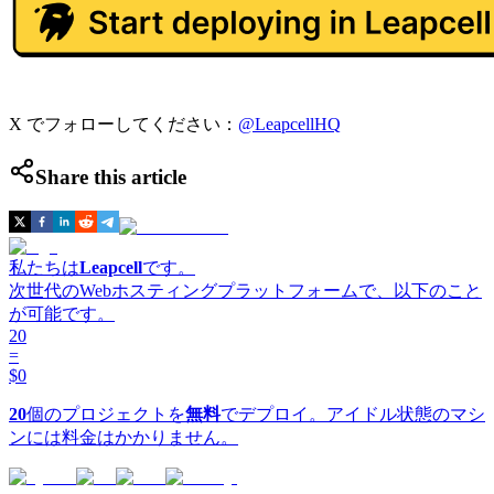
X でフォローしてください：
@LeapcellHQ
Share this article
私たちは
Leapcell
です。
次世代のWebホスティングプラットフォームで、以下のこと
が可能です。
20
=
$0
20
個のプロジェクトを
無料
でデプロイ。アイドル状態のマシ
ンには料金はかかりません。