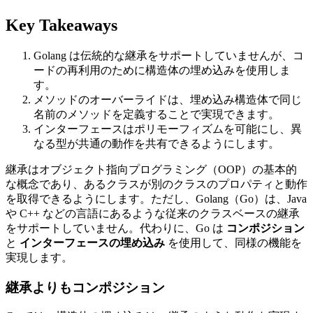
Key Takeaways
Golang は伝統的な継承をサポートしていませんが、コ
ードの再利用のために構造体の埋め込みを使用しま
す。
メソッドのオーバーライドは、埋め込み構造体で同じ
名前のメソッドを定義することで実現できます。
インターフェースはポリモーフィズムを可能にし、異
なる型が共通の動作を共有できるようにします。
継承はオブジェクト指向プログラミング（OOP）の基本的
な概念であり、あるクラスが別のクラスのプロパティと動作
を取得できるようにします。ただし、Golang（Go）は、Java
や C++ などの言語にあるような従来のクラスベースの継承
をサポートしていません。代わりに、Go は
コンポジション
と
インターフェースの埋め込み
を使用して、同様の機能を
実現します。
継承よりもコンポジション