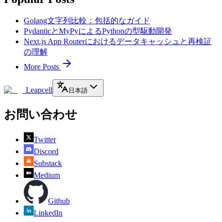
Golang文字列比較：包括的なガイド
PydanticとMyPyによるPythonの型駆動開発
Next.js App Routerにおけるデータキャッシュと再検証
の理解
More Posts
Leapcell
日本語
お問い合わせ
Twitter
Discord
Substack
Medium
Github
LinkedIn