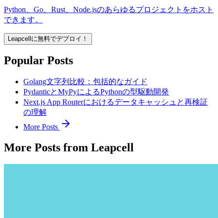
Python、Go、Rust、Node.jsのあらゆるプロジェクトをホスト
できます。
Leapcellに無料でデプロイ！
Popular Posts
Golang文字列比較：包括的なガイド
PydanticとMyPyによるPythonの型駆動開発
Next.js App Routerにおけるデータキャッシュと再検証
の理解
More Posts
More Posts from Leapcell