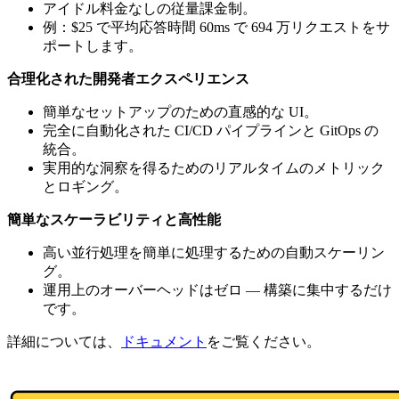
アイドル料金なしの従量課金制。
例：$25 で平均応答時間 60ms で 694 万リクエストをサ
ポートします。
合理化された開発者エクスペリエンス
簡単なセットアップのための直感的な UI。
完全に自動化された CI/CD パイプラインと GitOps の
統合。
実用的な洞察を得るためのリアルタイムのメトリック
とロギング。
簡単なスケーラビリティと高性能
高い並行処理を簡単に処理するための自動スケーリン
グ。
運用上のオーバーヘッドはゼロ — 構築に集中するだけ
です。
詳細については、
ドキュメント
をご覧ください。