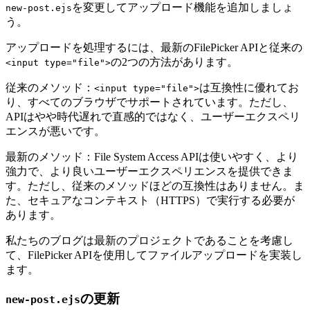
を変更してアップロード機能を追加しましょ
new-post.ejs
う。
アップロードを処理するには、最新のFilePicker APIと従来の
の2つの方法があります。
<input type="file">
従来のメソッド：
は互換性に優れてお
<input type="file">
り、すべてのブラウザでサポートされています。ただし、
APIはやや時代遅れで直感的ではなく、ユーザーエクスペリ
エンスが悪いです。
最新のメソッド：File System Access APIは使いやすく、より
強力で、より良いユーザーエクスペリエンスを提供できま
す。ただし、従来のメソッドほどの互換性はありません。ま
た、セキュアなコンテキスト（HTTPS）で実行する必要が
あります。
私たちのブログは最新のプロジェクトであることを考慮し
て、FilePicker APIを使用してファイルアップロードを実装し
ます。
の更新
new-post.ejs