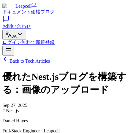
0.3
Leapcell
ドキュメント
価格
ブログ
お問い合わせ
JA
ログイン
無料で
新規登録
Back to Tech Articles
優れたNest.jsブログを構築す
る：画像のアップロード
Sep 27, 2025
# Nest.js
Daniel Hayes
Full-Stack Engineer · Leapcell