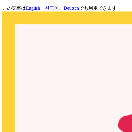
この記事は
English
、
한국어
、
Deutsch
でも利用できます