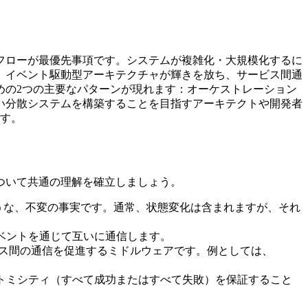
フローが最優先事項です。システムが複雑化・大規模化するに
、イベント駆動型アーキテクチャが輝きを放ち、サービス間通
めの2つの主要なパターンが現れます：オーケストレーション
い分散システムを構築することを目指すアーキテクトや開発者
ます。
ついて共通の理解を確立しましょう。
済み）のような、不変の事実です。通常、状態変化は含まれますが、それ
ベントを通じて互いに通信します。
ビス間の通信を促進するミドルウェアです。例としては、
トミシティ（すべて成功またはすべて失敗）を保証すること