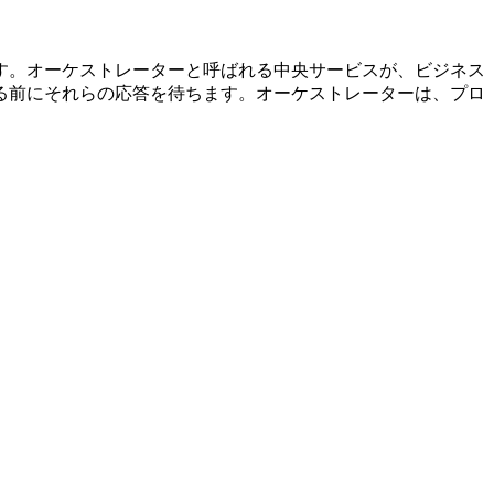
す。オーケストレーターと呼ばれる中央サービスが、ビジネス
る前にそれらの応答を待ちます。オーケストレーターは、プロ
。