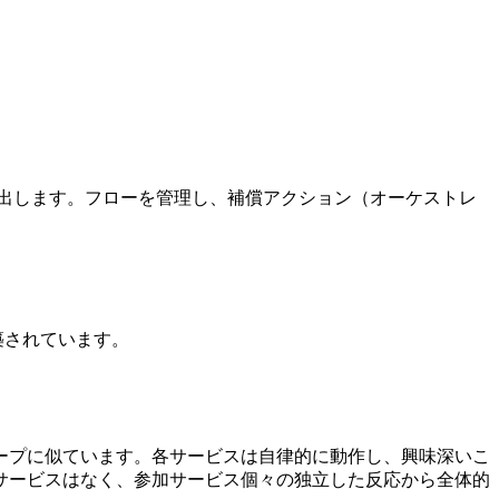
出します。フローを管理し、補償アクション（オーケストレ
。
て構築されています。
ープに似ています。各サービスは自律的に動作し、興味深いこ
サービスはなく、参加サービス個々の独立した反応から全体的