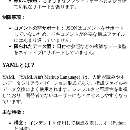
幅広い採用：
さまざまなプラットフォームおよび言語
で広範なサポートがあります。
制限事項：
コメントの非サポート：
JSONはコメントをサポート
していないため、ドキュメントが必要な構成ファイル
にはあまり適していません。
限られたデータ型：
日付や参照などの複雑なデータ型
をネイティブにサポートしていません。
YAMLとは？
YAML（YAML Ain't Markup Language）は、人間が読みやす
いデータシリアライゼーション形式であり、構成ファイルや
データ交換によく使用されます。シンプルさと可読性を重視
しており、開発者でないユーザーにもアクセスしやすくなっ
ています。
主な特徴：
構文：
インデントを使用して構造を表します（Python
と同様）。