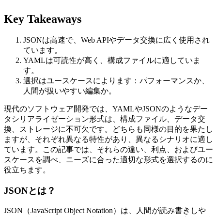
Key Takeaways
JSONは高速で、Web APIやデータ交換に広く使用され
ています。
YAMLは可読性が高く、構成ファイルに適していま
す。
選択はユースケースによります：パフォーマンスか、
人間が扱いやすい編集か。
現代のソフトウェア開発では、YAMLやJSONのようなデー
タシリアライゼーション形式は、構成ファイル、データ交
換、ストレージに不可欠です。どちらも同様の目的を果たし
ますが、それぞれ異なる特性があり、異なるシナリオに適し
ています。この記事では、それらの違い、利点、およびユー
スケースを調べ、ニーズに合った適切な形式を選択するのに
役立ちます。
JSONとは？
JSON（JavaScript Object Notation）は、人間が読み書きしや