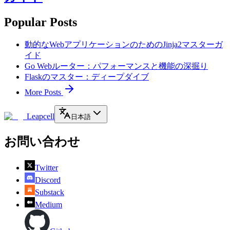
Popular Posts
動的なWebアプリケーションのためのJinja2マスターガ
イド
Go Webルーター：パフォーマンスと機能の深掘り
Flaskのマスター：ディープダイブ
More Posts
Leapcell
日本語
お問い合わせ
Twitter
Discord
Substack
Medium