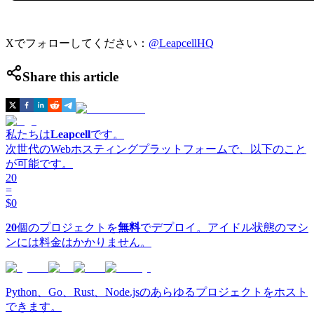
Xでフォローしてください：
@LeapcellHQ
Share this article
私たちは
Leapcell
です。
次世代のWebホスティングプラットフォームで、以下のこと
が可能です。
20
=
$0
20
個のプロジェクトを
無料
でデプロイ。アイドル状態のマシ
ンには料金はかかりません。
Python、Go、Rust、Node.jsのあらゆるプロジェクトをホスト
できます。