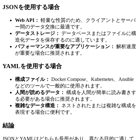
JSONを使用する場合
Web API：
軽量な性質のため、クライアントとサーバ
ー間のデータ交換に最適です。
データストレージ：
データベースまたはファイルに構
造化データを保存するのに適しています。
パフォーマンスが重要なアプリケーション：
解析速度
が重要な場合に推奨されます。
YAMLを使用する場合
構成ファイル：
Docker Compose、Kubernetes、Ansible
などのツールで一般的に使用されます。
人間が読めるデータ：
構成を人間が簡単に読み書きす
る必要がある場合に推奨されます。
複雑なデータ構造：
ネストされたまたは複雑な構成を
表現する場合に便利です。
結論
JSONとYAMLはどちらも長所があり、異なる目的に適して