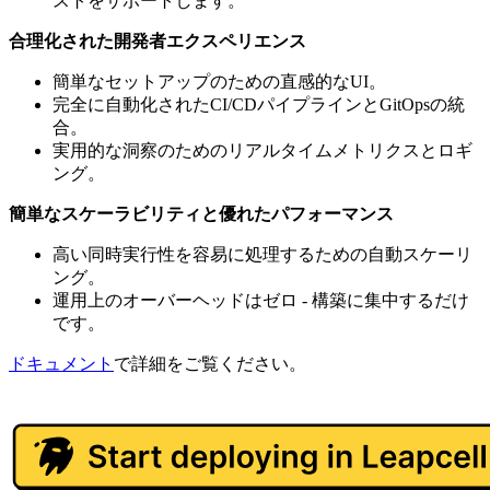
ストをサポートします。
合理化された開発者エクスペリエンス
簡単なセットアップのための直感的なUI。
完全に自動化されたCI/CDパイプラインとGitOpsの統
合。
実用的な洞察のためのリアルタイムメトリクスとロギ
ング。
簡単なスケーラビリティと優れたパフォーマンス
高い同時実行性を容易に処理するための自動スケーリ
ング。
運用上のオーバーヘッドはゼロ - 構築に集中するだけ
です。
ドキュメント
で詳細をご覧ください。