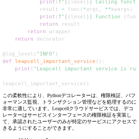
print
(
f"[
{
level
}
] Calling functi
            result 
=
 func
(
*
args
,
**
kwargs
)
print
(
f"[
{
level
}
] Function 
{
func
return
return
return
@log_level
(
"INFO"
)
def
leapcell_important_service
(
)
:
print
(
"Leapcell important service is run
leapcell_important_service
(
)
この柔軟性により、Pythonデコレーターは、権限検証、パフ
ォーマンス監視、トランザクション管理などを処理するのに
非常に適しています。Leapcellクラウドサービスでは、デコ
レーターはサービスインターフェースの権限検証を実装し
て、承認されたユーザーのみが特定のサービスにアクセスで
きるようにすることができます。