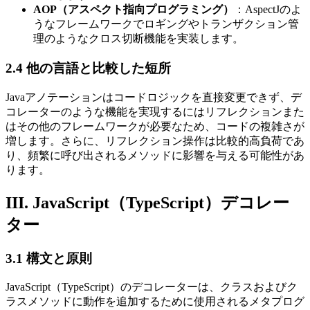
AOP（アスペクト指向プログラミング）
：AspectJのよ
うなフレームワークでロギングやトランザクション管
理のようなクロス切断機能を実装します。
2.4 他の言語と比較した短所
Javaアノテーションはコードロジックを直接変更できず、デ
コレーターのような機能を実現するにはリフレクションまた
はその他のフレームワークが必要なため、コードの複雑さが
増します。さらに、リフレクション操作は比較的高負荷であ
り、頻繁に呼び出されるメソッドに影響を与える可能性があ
ります。
III. JavaScript（TypeScript）デコレー
ター
3.1 構文と原則
JavaScript（TypeScript）のデコレーターは、クラスおよびク
ラスメソッドに動作を追加するために使用されるメタプログ