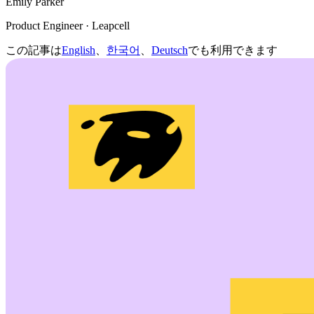
Emily Parker
Product Engineer · Leapcell
この記事は
English
、
한국어
、
Deutsch
でも利用できます