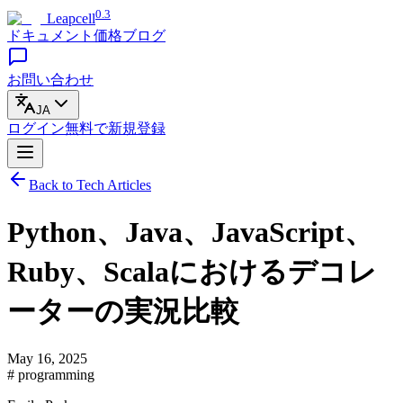
0.3
Leapcell
ドキュメント
価格
ブログ
お問い合わせ
JA
ログイン
無料で
新規登録
Back to Tech Articles
Python、Java、JavaScript、
Ruby、Scalaにおけるデコレ
ーターの実況比較
May 16, 2025
# programming