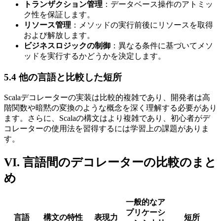
トランザクション管理
：データベース操作のアトミッ
ク性を保証します。
リソース管理
：メソッドの実行前後にリソースを取得
および解放します。
ビジネスロジックの制御
：異なる条件に基づいてメソ
ッドを実行するかどうかを決定します。
5.4 他の言語と比較した短所
Scalaデコレーターの実装は比較的複雑であり、開発者は高
階関数や暗黙の変換のような概念を深く理解する必要があり
ます。さらに、Scalaの構文はより複雑であり、初心者がデ
コレーターの使用法を習得するには学習上の課題がありま
す。
VI. 言語間のデコレーターの比較のまと
め
一般的なア
プリケーシ
言語
構文の特性
表現力
短所