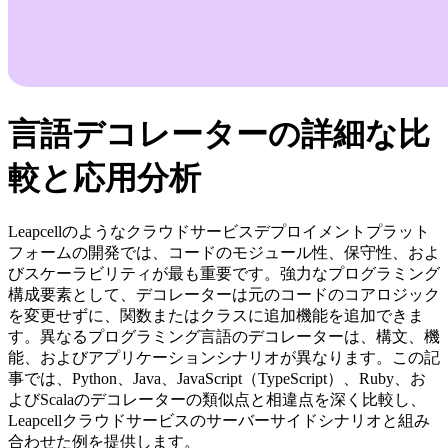
言語デコレーターの詳細な比
較と応用分析
Leapcellのようなクラウドサービスデプロイメントプラット
フォームの開発では、コードのモジュール性、保守性、およ
びスケーラビリティが最も重要です。強力なプログラミング
構成要素として、デコレーターは元のコードのコアロジック
を変更せずに、関数またはクラスに追加機能を追加できま
す。異なるプログラミング言語のデコレーターは、構文、機
能、およびアプリケーションシナリオが異なります。この記
事では、Python、Java、JavaScript（TypeScript）、Ruby、お
よびScalaのデコレーターの類似点と相違点を深く比較し、
Leapcellクラウドサービスのサーバーサイドシナリオと組み
合わせた例を提供します。