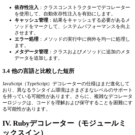
依存性注入
：クラスコンストラクターでデコレーター
を使用して、自動依存性注入を有効にします。
キャッシュ管理
：結果をキャッシュする必要があるメ
ソッドをマークして、システムパフォーマンスを向上
させます。
エラー処理
：メソッドの実行中に例外を均一に処理し
ます。
メタデータ管理
：クラスおよびメソッドに追加のメタ
データを追加します。
3.4 他の言語と比較した短所
JavaScript（TypeScript）デコレーターの仕様はまだ進化して
おり、異なるランタイム環境はさまざまなレベルのサポート
を持っている可能性があります。さらに、複雑なデコレータ
ーロジックは、コードを理解および保守することを困難にす
る可能性があります。
IV. Rubyデコレーター（モジュールミ
ックスイン）