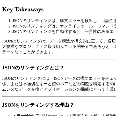
Key Takeaways
JSONのリンティングは、構文エラーを検出し、可読性
JSONのリンティングは、オンラインツール、コマン
JSONのリンティングを自動化すると、一貫性のある
JSONのリンティングは、データ構造が構文的に正しく、適
大規模なプロジェクトに取り組んでいる開発者であろうと、デ
ラーを防ぐことができます。
JSONのリンティングとは？
JSONのリンティングには、JSONデータの構文エラーを
弧、または不適切なキーと値のペアなどの問題を特定するのに
ムレスなデータ交換とアプリケーションの機能にとって非常
JSONをリンティングする理由？
エラー検出
: アプリケーションの障害を引き起こす可