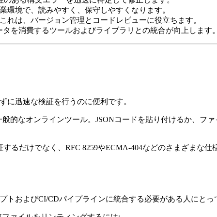
同作業環境で、読みやすく、保守しやすくなります。
す。これは、バージョン管理とコードレビューに役立ちます。
ONデータを消費するツールおよびライブラリとの統合が向上します
せずに迅速な検証を行うのに便利です。
る一般的なオンラインツール。JSONコードを貼り付けるか、フ
検証するだけでなく、RFC 8259やECMA-404などのさま
リプトおよびCI/CDパイプラインに統合する必要がある人にと
ONファイルをリンティングするには: