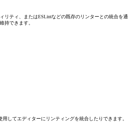
リティ、またはESLintなどの既存のリンターとの統合を通
を維持できます。
インを使用してエディターにリンティングを統合したりできます。