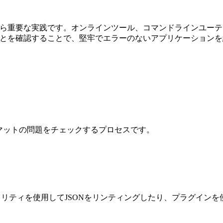
ら重要な実践です。オンラインツール、コマンドラインユーティ
ことを確認することで、堅牢でエラーのないアプリケーション
ーマットの問題をチェックするプロセスです。
ユーティリティを使用してJSONをリンティングしたり、プラグ