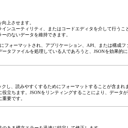
を向上させます。
ドラインユーティリティ、またはコードエディタを介して行うこ
エラーのないデータを維持できます。
切にフォーマットされ、アプリケーション、API、または構成
ータファイルを処理している人であろうと、JSONを効果的
チェックし、読みやすくするためにフォーマットすることが含ま
役立ちます。JSONをリンティングすることにより、データ
に重要です。
能性のある構文エラーを迅速に特定して修正します。