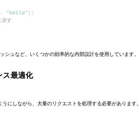
:
"hello"
}
)
に戻す
ャッシュなど、いくつかの効率的な内部設計を使用しています
ンス最適化
ようにしながら、大量のリクエストを処理する必要があります