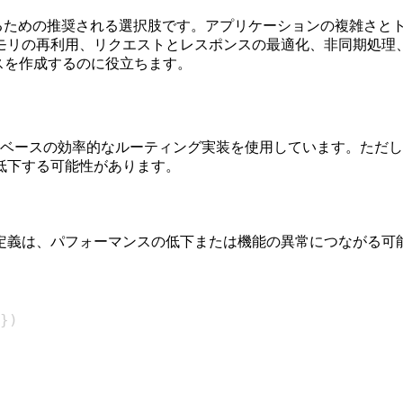
するための推奨される選択肢です。アプリケーションの複雑さと
リの再利用、リクエストとレスポンスの最適化、非同期処理、
スを作成するのに役立ちます。
ーベースの効率的なルーティング実装を使用しています。ただ
低下する可能性があります。
定義は、パフォーマンスの低下または機能の異常につながる可
}
)