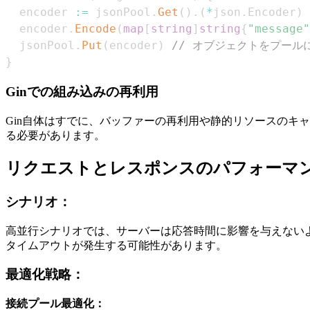
  encoder 
:=
 jsonPool
.
Get
(
)
.
(
*
json
.
Encoder
)
  encoder
.
Encode
(
map
[
string
]
string
{
"message"
  jsonPool
.
Put
(
encoder
)
// オブジェクトをプール
}
Ginでの組み込みの再利用
Gin自体はすでに、バッファーの再利用や静的リソースのキ
る必要があります。
リクエストとレスポンスのパフォーマ
シナリオ：
高並行シナリオでは、サーバーは応答時間に影響を与えない
タイムアウトが発生する可能性があります。
最適化戦略：
接続プール最適化：