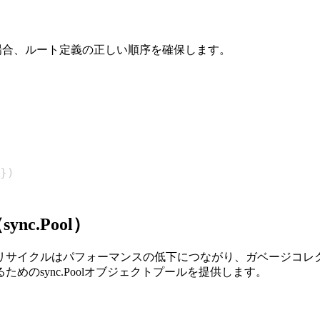
する場合、ルート定義の正しい順序を確保します。
}
)
c.Pool）
サイクルはパフォーマンスの低下につながり、ガベージコレク
のsync.Poolオブジェクトプールを提供します。