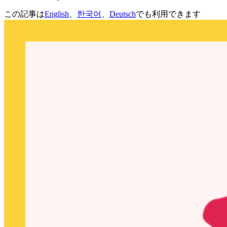
この記事は
English
、
한국어
、
Deutsch
でも利用できます