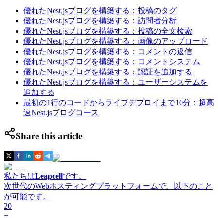
優れたNest.jsブログを構築する：投稿のタグ
優れたNest.jsブログを構築する：訪問者分析
優れたNest.jsブログを構築する：投稿の全文検索
優れたNest.jsブログを構築する：画像のアップロード
優れたNest.jsブログを構築する：コメントの返信
優れたNest.jsブログを構築する：コメントシステム
優れたNest.jsブログを構築する：認証を追加する
優れたNest.jsブログを構築する：ユーザーシステムを
追加する
最初の1行のコードからライブデプロイまで10分：超高
速Nest.jsブログコース
Share this article
私たちは
Leapcell
です。
次世代のWebホスティングプラットフォームで、以下のこと
が可能です。
20
=