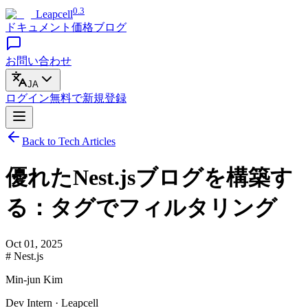
0.3
Leapcell
ドキュメント
価格
ブログ
お問い合わせ
JA
ログイン
無料で
新規登録
Back to Tech Articles
優れたNest.jsブログを構築す
る：タグでフィルタリング
Oct 01, 2025
# Nest.js
Min-jun Kim
Dev Intern · Leapcell