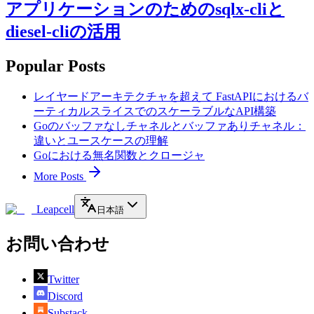
アプリケーションのためのsqlx-cliと
diesel-cliの活用
Popular Posts
レイヤードアーキテクチャを超えて FastAPIにおけるバ
ーティカルスライスでのスケーラブルなAPI構築
Goのバッファなしチャネルとバッファありチャネル：
違いとユースケースの理解
Goにおける無名関数とクロージャ
More Posts
Leapcell
日本語
お問い合わせ
Twitter
Discord
Substack