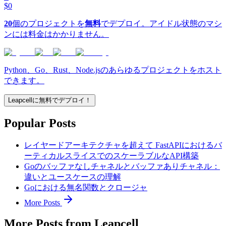
$0
20
個のプロジェクトを
無料
でデプロイ。アイドル状態のマシ
ンには料金はかかりません。
Python、Go、Rust、Node.jsのあらゆるプロジェクトをホスト
できます。
Leapcellに無料でデプロイ！
Popular Posts
レイヤードアーキテクチャを超えて FastAPIにおけるバ
ーティカルスライスでのスケーラブルなAPI構築
Goのバッファなしチャネルとバッファありチャネル：
違いとユースケースの理解
Goにおける無名関数とクロージャ
More Posts
More Posts from Leapcell