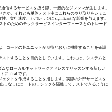
由で通信するサービスを扱う際、一般的なジレンマが生じます。
すべきか、それとも単体テスト中にこれらのやり取りをシミュ
度、カバレッジに significant な影響を与えます。
ストのためのモックサービスインターフェースとのトレード
は、コードの各ユニットが期待どおりに機能することを確認
テストすることを目的としています。これには、システムと
ダムなローカルネットワークアドレスでリッスンする新しい
ideal です。
ジェクトを作成することを指します。実際の外部サービスを
出しなしにコードのロジックを隔離してテストできるように