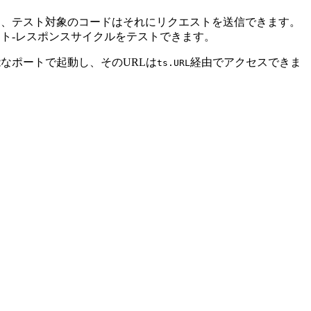
き、テスト対象のコードはそれにリクエストを送信できます。
ト-レスポンスサイクルをテストできます。
なポートで起動し、そのURLは
経由でアクセスできま
ts.URL