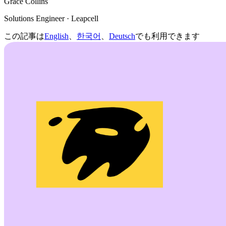
Grace Collins
Solutions Engineer · Leapcell
この記事は
English
、
한국어
、
Deutsch
でも利用できます