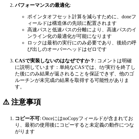
パフォーマンスの最適化
:
ポインタオフセット計算を減らすために、doneフ
ィールドは構造体の先頭に配置されます
高速パスと低速パスの分離により、高速パスのイ
ンライン化の最適化が可能になります
ロックは最初の実行にのみ必要であり、後続の呼
び出しのオーバーヘッドはゼロです
CASで実装しないのはなぜですか？
: コメントは明確
に説明しています：単純なCASでは、fが実行を終了し
た後にのみ結果が返されることを保証できず、他のゴ
ルーチンが未完成の結果を取得する可能性がありま
す。
⚠️ 注意事項
コピー不可
: OnceにはnoCopyフィールドが含まれてお
り、最初の使用後にコピーすると未定義の動作につな
がります