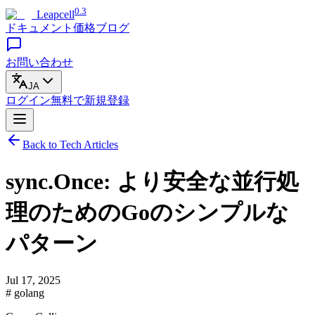
0.3
Leapcell
ドキュメント
価格
ブログ
お問い合わせ
JA
ログイン
無料で
新規登録
Back to Tech Articles
sync.Once: より安全な並行処
理のためのGoのシンプルな
パターン
Jul 17, 2025
# golang