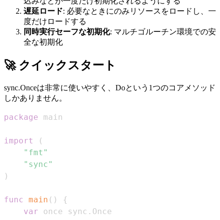
込みなどが一度だけ初期化されるようにする
遅延ロード
: 必要なときにのみリソースをロードし、一
度だけロードする
同時実行セーフな初期化
: マルチゴルーチン環境での安
全な初期化
🚀 クイックスタート
sync.Onceは非常に使いやすく、Doという1つのコアメソッド
しかありません。
package
import
(
"fmt"
"sync"
)
func
main
(
)
{
var
 once sync
.