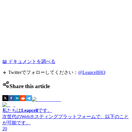
📖 ドキュメントを調べる
🔹 Twitterでフォローしてください：
@LeapcellHQ
Share this article
私たちは
Leapcell
です。
次世代のWebホスティングプラットフォームで、以下のこと
が可能です。
20