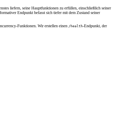
stes liefern, seine Hauptfunktionen zu erfüllen, einschließlich seiner
ormativer Endpunkt befasst sich tiefer mit dem Zustand seiner
ncurrency-Funktionen. Wir erstellen einen
-Endpunkt, der
/health