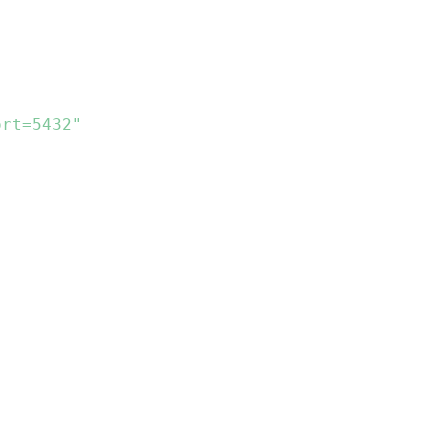
ort=5432"