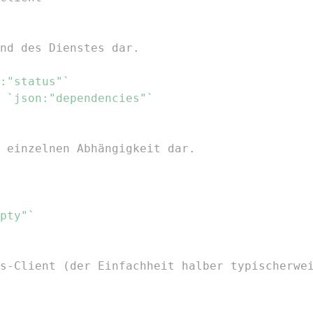
nd des Dienstes dar.
:"status"`
 
`json:"dependencies"`
 einzelnen Abhängigkeit dar.
pty"`
s-Client (der Einfachheit halber typischerwe