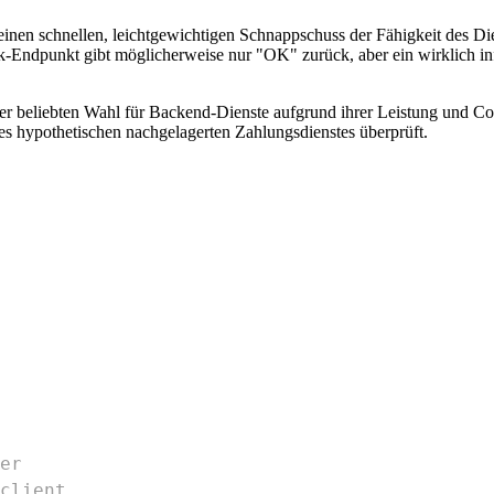
einen schnellen, leichtgewichtigen Schnappschuss der Fähigkeit des Dien
k-Endpunkt gibt möglicherweise nur "OK" zurück, aber ein wirklich inf
ner beliebten Wahl für Backend-Dienste aufgrund ihrer Leistung und Co
s hypothetischen nachgelagerten Zahlungsdienstes überprüft.
er
client