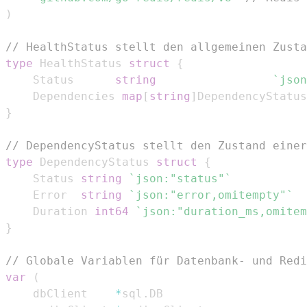
)
// HealthStatus stellt den allgemeinen Zusta
type
 HealthStatus 
struct
{
	Status      
string
`json
	Dependencies 
map
[
string
]
DependencyStatus
}
// DependencyStatus stellt den Zustand einer
type
 DependencyStatus 
struct
{
	Status 
string
`json:"status"`
	Error  
string
`json:"error,omitempty"`
	Duration 
int64
`json:"duration_ms,omitem
}
// Globale Variablen für Datenbank- und Redi
var
(
	dbClient    
*
sql
.