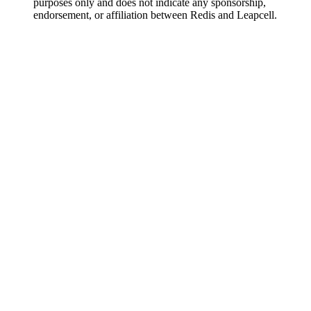
purposes only and does not indicate any sponsorship,
endorsement, or affiliation between Redis and Leapcell.