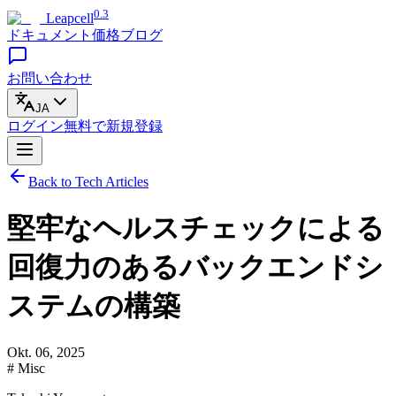
0.3
Leapcell
ドキュメント
価格
ブログ
お問い合わせ
JA
ログイン
無料で
新規登録
Back to Tech Articles
堅牢なヘルスチェックによる
回復力のあるバックエンドシ
ステムの構築
Okt. 06, 2025
# Misc