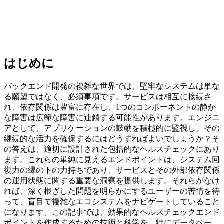
はじめに
バックエンド開発の複雑な世界では、堅牢なシステムは単な
る願望ではなく、必須事項です。サービスは相互に接続さ
れ、依存関係は豊富に存在し、1つのコンポーネントの静か
な障害は広範な障害に連鎖する可能性があります。エンジニ
アとして、アプリケーションの鼓動を積極的に監視し、その
継続的な活力を確保するにはどうすればよいでしょうか？そ
の答えは、適切に設計された包括的なヘルスチェックにあり
ます。これらの単純に見えるエンドポイントは、システム回
復力の縁の下の力持ちであり、サービスとその外部依存関係
の運用状態に関する重要な洞察を提供します。それらがなけ
れば、深く根ざした問題を明らかにするユーザーの苦情を待
って、盲目で複雑なエコシステムをナビゲートしていること
になります。この記事では、効果的なヘルスチェックエンド
ポイントを作成するための技術と科学を、特にデータベー