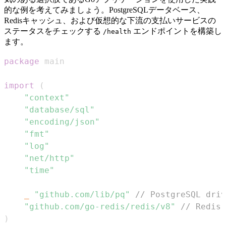
的な例を考えてみましょう。PostgreSQLデータベース、
Redisキャッシュ、および仮想的な下流の支払いサービスの
ステータスをチェックする
エンドポイントを構築し
/health
ます。
package
import
(
"context"
"database/sql"
"encoding/json"
"fmt"
"log"
"net/http"
"time"
_
"github.com/lib/pq"
// PostgreSQL driv
"github.com/go-redis/redis/v8"
// Redis 
)