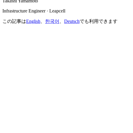
Takashi Yamamoto
Infrastructure Engineer · Leapcell
この記事は
English
、
한국어
、
Deutsch
でも利用できます