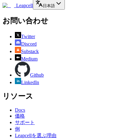
Leapcell
日本語
お問い合わせ
Twitter
Discord
Substack
Medium
Github
LinkedIn
リソース
Docs
価格
サポート
例
Leapcellを選ぶ理由