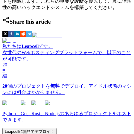
ドを削減します。これらの重要な診断を優先して、真に信頼
性の高いバックエンドシステムを構築してください。
Share this article
私たちは
Leapcell
です。
次世代のWebホスティングプラットフォームで、以下のこと
が可能です。
20
=
$0
20
個のプロジェクトを
無料
でデプロイ。アイドル状態のマシ
ンには料金はかかりません。
Python、Go、Rust、Node.jsのあらゆるプロジェクトをホスト
できます。
Leapcellに無料でデプロイ！