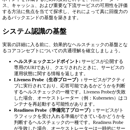
ス、キャッシュ、および重要な下流サービスの可用性を評価
する方法に焦点を当てて探求し、それによって真に回復力の
あるバックエンドの基盤を築きます。
システム認識の基盤
実装の詳細に入る前に、効果的なヘルスチェックの基盤とな
るコアコンセプトについての共通理解を確立しましょう。
ヘルスチェックエンドポイント:
サービスが公開する
専用のURIであり、クエリされたときに、サービスの
運用状態に関する情報を返します。
Liveness Probe（生存プローブ）:
サービスがアクティ
ブに実行されており、応答可能であるかどうかを判断
するヘルスチェックの一種です。Liveness Probeが失敗
した場合、オーケストレーター（例：Kubernetes）はコ
ンテナを再起動する可能性があります。
Readiness Probe（準備完了プローブ）:
サービスがト
ラフィックを受け入れる準備ができているかどうかを
判断するヘルスチェックの一種です。Readiness Probe
が失敗した場合、オーケストレーターは一時的にサー