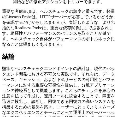
開始などの修正アクションをトリガーできます。
重要な考慮事項は、ヘルスチェックの頻度と重みです。軽量
のLiveness Probeは、HTTPサーバーが応答しているかどうか
を確認するだけかもしれませんが、実証したような、より包
括的なReadiness Probeは、重要な依存関係にまで拡張されま
す。網羅性とパフォーマンスのバランスを取ることが鍵で
す。ヘルスチェック自体がパフォーマンスのボトルネックに
なることは望ましくありません。
結論
堅牢なヘルスチェックエンドポイントの設計は、現代のバッ
クエンド開発における不可欠な実践です。それらは、データ
ベース、キャッシュ、および下流サービスの可用性とパフォ
ーマンスに対する重要な可視性を提供し、分散アプリケーシ
ョンの神経系として機能します。これらのチェックを細心の
注意を払って作成し、運用ツールに統合することで、障害を
迅速に検出し、診断し、回復できる回復力の高いシステムを
構築するための基盤を築き、ユーザーにとってよりスムーズ
なエクスペリエンスとチームにとって運用上のオーバーヘッ