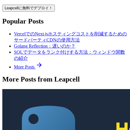
Leapcellに無料でデプロイ！
Popular Posts
VercelでのNext.jsホスティングコストを削減するための
サードパーティCDNの使用方法
Golang Reflection：遅いのか？
SQLでデータをランク付けする方法：ウィンドウ関数
の紹介
More Posts
More Posts from Leapcell