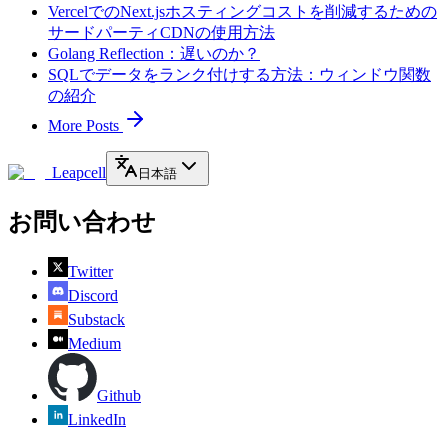
VercelでのNext.jsホスティングコストを削減するための
サードパーティCDNの使用方法
Golang Reflection：遅いのか？
SQLでデータをランク付けする方法：ウィンドウ関数
の紹介
More Posts
Leapcell
日本語
お問い合わせ
Twitter
Discord
Substack
Medium
Github
LinkedIn