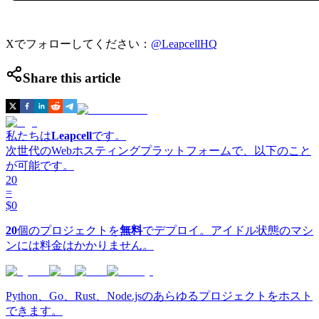
Xでフォローしてください：
@LeapcellHQ
Share this article
私たちは
Leapcell
です。
次世代のWebホスティングプラットフォームで、以下のこと
が可能です。
20
=
$0
20
個のプロジェクトを
無料
でデプロイ。アイドル状態のマシ
ンには料金はかかりません。
Python、Go、Rust、Node.jsのあらゆるプロジェクトをホスト
できます。