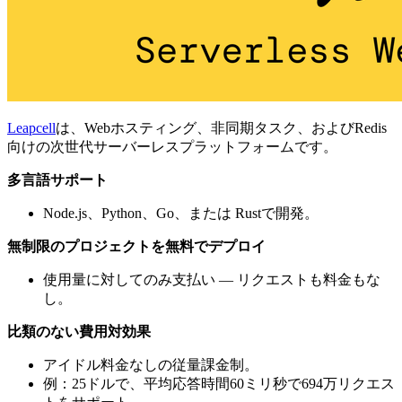
Leapcell
は、Webホスティング、非同期タスク、およびRedis
向けの次世代サーバーレスプラットフォームです。
多言語サポート
Node.js、Python、Go、または Rustで開発。
無制限のプロジェクトを無料でデプロイ
使用量に対してのみ支払い — リクエストも料金もな
し。
比類のない費用対効果
アイドル料金なしの従量課金制。
例：25ドルで、平均応答時間60ミリ秒で694万リクエス