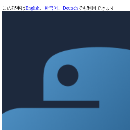
この記事は
English
、
한국어
、
Deutsch
でも利用できます