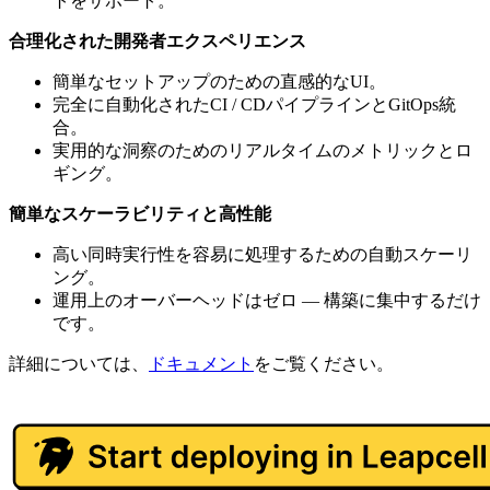
トをサポート。
合理化された開発者エクスペリエンス
簡単なセットアップのための直感的なUI。
完全に自動化されたCI / CDパイプラインとGitOps統
合。
実用的な洞察のためのリアルタイムのメトリックとロ
ギング。
簡単なスケーラビリティと高性能
高い同時実行性を容易に処理するための自動スケーリ
ング。
運用上のオーバーヘッドはゼロ — 構築に集中するだけ
です。
詳細については、
ドキュメント
をご覧ください。