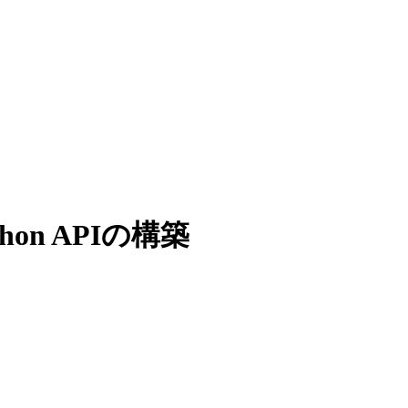
on APIの構築