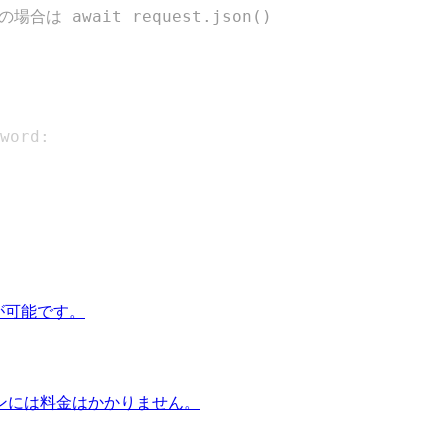
の場合は await request.json()
word
:
が可能です。
ンには料金はかかりません。