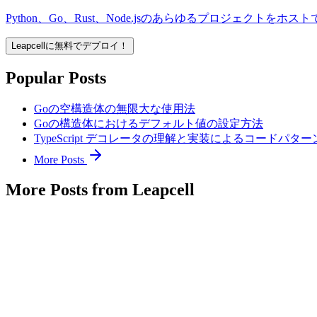
Python、Go、Rust、Node.jsのあらゆるプロジェクトをホス
Leapcellに無料でデプロイ！
Popular Posts
Goの空構造体の無限大な使用法
Goの構造体におけるデフォルト値の設定方法
TypeScript デコレータの理解と実装によるコードパタ
More Posts
More Posts from Leapcell