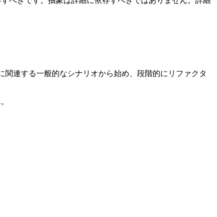
存すべきです。抽象は詳細に依存すべきではありません。詳細
ェクトに関連する一般的なシナリオから始め、段階的にリファクタ
ん。