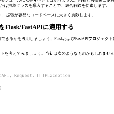
モジュールに依存すべきではありません。両者とも抽象に依
たは抽象クラスを導入することで、結合解除を促進します。
ト、拡張が容易なコードベースに大きく貢献します。
ask/FastAPIに適用する
用できるかを説明しましょう。FlaskおよびFastAPIプロジ
ドポイントを考えてみましょう。当初は次のようなものかもしれませ
API, Request, HTTPException
)