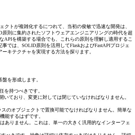
ジェクトが複雑化するにつれて、当初の俊敏で迅速な開発は、
ID原則に集約されたソフトウェアエンジニアリングの時代を超
性能なAPIを構築する場合でも、これらの原則を理解し適用するこ
OLID原則を活用してFlaskおよびFastAPIプロジェ
アーキテクチャを実現する方法を探ります。
基盤を形成します。
任を持つべきです。
開いており、変更に対しては閉じていなければなりません。
ラスのオブジェクトで置換可能でなければなりません。簡単な
機能するはずです。
はありません。これは、単一の大きく汎用的なインターフェ