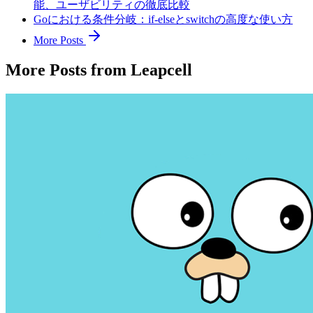
能、ユーザビリティの徹底比較
Goにおける条件分岐：if-elseとswitchの高度な使い方
More Posts
More Posts from Leapcell