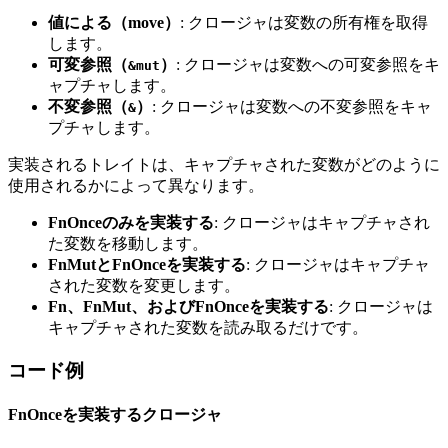
値による（move）
: クロージャは変数の所有権を取得
します。
可変参照（
）
: クロージャは変数への可変参照をキ
&mut
ャプチャします。
不変参照（
）
: クロージャは変数への不変参照をキャ
&
プチャします。
実装されるトレイトは、キャプチャされた変数がどのように
使用されるかによって異なります。
FnOnceのみを実装する
: クロージャはキャプチャされ
た変数を移動します。
FnMutとFnOnceを実装する
: クロージャはキャプチャ
された変数を変更します。
Fn、FnMut、およびFnOnceを実装する
: クロージャは
キャプチャされた変数を読み取るだけです。
コード例
FnOnceを実装するクロージャ