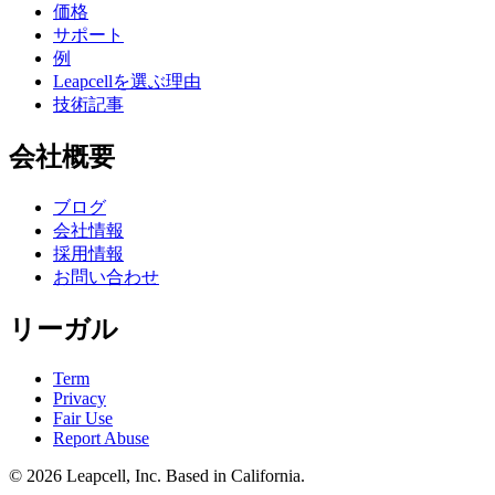
価格
サポート
例
Leapcellを選ぶ理由
技術記事
会社概要
ブログ
会社情報
採用情報
お問い合わせ
リーガル
Term
Privacy
Fair Use
Report Abuse
© 2026
Leapcell, Inc.
Based in California.