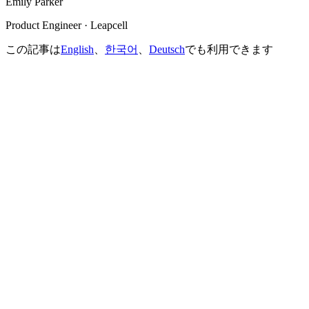
Emily Parker
Product Engineer · Leapcell
この記事は
English
、
한국어
、
Deutsch
でも利用できます