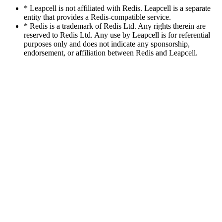
* Leapcell is not affiliated with Redis. Leapcell is a separate
entity that provides a Redis-compatible service.
* Redis is a trademark of Redis Ltd. Any rights therein are
reserved to Redis Ltd. Any use by Leapcell is for referential
purposes only and does not indicate any sponsorship,
endorsement, or affiliation between Redis and Leapcell.