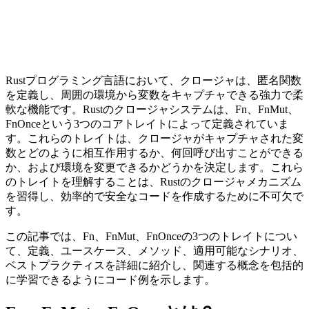
Rustプログラミング言語において、クロージャは、匿名関数
を定義し、周囲の環境から変数をキャプチャできる強力で柔
軟な機能です。Rustのクロージャシステムは、Fn、FnMut、
FnOnceという3つのコアトレイトによって定義されていま
す。これらのトレイトは、クロージャがキャプチャされた変
数とどのように相互作用するか、何回呼び出すことができる
か、および環境を変更できるかどうかを決定します。これら
のトレイトを理解することは、Rustのクロージャメカニズム
を習得し、効率的で安全なコードを作成するために不可欠で
す。
この記事では、Fn、FnMut、FnOnceの3つのトレイトについ
て、定義、ユースケース、メソッド、適用可能なシナリオ、
ベストプラクティスを詳細に紹介し、関連する概念を包括的
に学習できるようにコード例を示します。