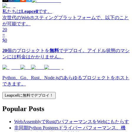
私たちは
Leapcell
です。
次世代のWebホスティングプラットフォームで、以下のこと
が可能です。
20
=
$0
20
個のプロジェクトを
無料
でデプロイ。アイドル状態のマシ
ンには料金はかかりません。
Python、Go、Rust、Node.jsのあらゆるプロジェクトをホスト
できます。
Leapcellに無料でデプロイ！
Popular Posts
WebAssemblyでRustのパフォーマンスをWebにもたらす
非同期Python Postgresドライバー パフォーマンス、機