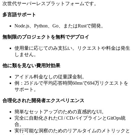
次世代サーバーレスプラットフォームです。
多言語サポート
Node.js、Python、Go、またはRustで開発。
無制限のプロジェクトを無料でデプロイ
使用量に応じてのみ支払い。リクエストや料金は発生
しません。
他に類を見ない費用対効果
アイドル料金なしの従量課金制。
例：25ドルで平均応答時間60msで694万リクエストを
サポート。
合理化された開発者エクスペリエンス
簡単なセットアップのための直感的なUI。
完全に自動化されたCI / CDパイプラインとGitOps統
合。
実行可能な洞察のためのリアルタイムのメトリックと