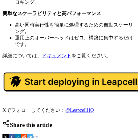
ロギング。
簡単なスケーラビリティと高パフォーマンス
高い同時実行性を簡単に処理するための自動スケーリ
ング。
運用上のオーバーヘッドはゼロ。構築に集中するだけ
です。
詳細については、
ドキュメント
をご覧ください。
Xでフォローしてください：
@LeapcellHQ
Share this article