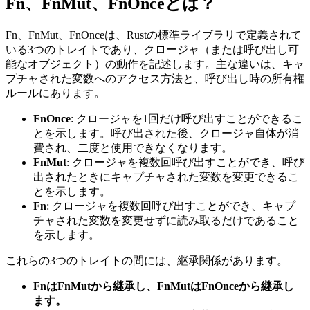
Fn、FnMut、FnOnceとは？
Fn、FnMut、FnOnceは、Rustの標準ライブラリで定義されて
いる3つのトレイトであり、クロージャ（または呼び出し可
能なオブジェクト）の動作を記述します。主な違いは、キャ
プチャされた変数へのアクセス方法と、呼び出し時の所有権
ルールにあります。
FnOnce
: クロージャを1回だけ呼び出すことができるこ
とを示します。呼び出された後、クロージャ自体が消
費され、二度と使用できなくなります。
FnMut
: クロージャを複数回呼び出すことができ、呼び
出されたときにキャプチャされた変数を変更できるこ
とを示します。
Fn
: クロージャを複数回呼び出すことができ、キャプ
チャされた変数を変更せずに読み取るだけであること
を示します。
これらの3つのトレイトの間には、継承関係があります。
FnはFnMutから継承し、FnMutはFnOnceから継承し
ます。