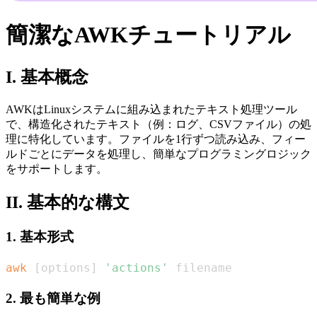
簡潔なAWKチュートリアル
I. 基本概念
AWKはLinuxシステムに組み込まれたテキスト処理ツール
で、構造化されたテキスト（例：ログ、CSVファイル）の処
理に特化しています。ファイルを1行ずつ読み込み、フィー
ルドごとにデータを処理し、簡単なプログラミングロジック
をサポートします。
II. 基本的な構文
1. 基本形式
awk
[
options
]
'actions'
 filename
2. 最も簡単な例