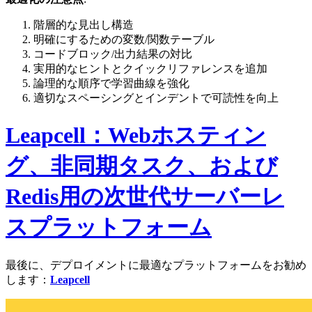
階層的な見出し構造
明確にするための変数/関数テーブル
コードブロック/出力結果の対比
実用的なヒントとクイックリファレンスを追加
論理的な順序で学習曲線を強化
適切なスペーシングとインデントで可読性を向上
Leapcell：Webホスティン
グ、非同期タスク、および
Redis用の次世代サーバーレ
スプラットフォーム
最後に、デプロイメントに最適なプラットフォームをお勧め
します：
Leapcell