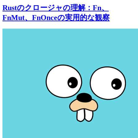
Rustのクロージャの理解：Fn、
FnMut、FnOnceの実用的な観察