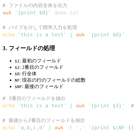
# ファイルの内容全体を出力
awk
'{print $0}'
# パイプを介して標準入力を処理
echo
'this is a test'
|
awk
'{print $0}'
3. フィールドの処理
: 最初のフィールド
$1
: 2番目のフィールド
$2
: 行全体
$0
: 現在の行のフィールドの総数
NF
: 最後のフィールド
$NF
# 3番目のフィールドを抽出
echo
'this is a test'
|
awk
'{print $3}'
#
# 最後から2番目のフィールドを抽出
echo
'a,b,c,d'
|
awk
 -F 
','
'{print $(NF-1)}