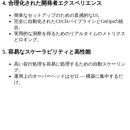
4. 合理化された開発者エクスペリエンス
簡単なセットアップのための直感的なUI。
完全に自動化されたCI/CDパイプラインとGitOpsの統
合。
実用的な洞察を得るためのリアルタイムのメトリクス
とロギング。
5. 容易なスケーラビリティと高性能
高い並行処理を容易に処理するための自動スケーリン
グ。
運用上のオーバーヘッドはゼロ — 構築に集中するだ
け。