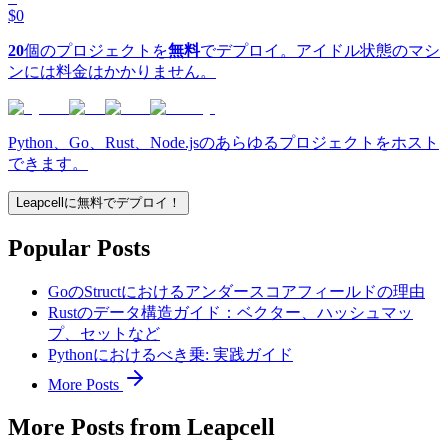
$0
20
個のプロジェクトを
無料
でデプロイ。アイドル状態のマシ
ンには料金はかかりません。
Python、Go、Rust、Node.jsのあらゆるプロジェクトをホスト
できます。
Leapcellに無料でデプロイ！
Popular Posts
GoのStructにおけるアンダースコアフィールドの理由
Rustのデータ構造ガイド：ベクター、ハッシュマッ
プ、セットなど
Pythonにおけるべき乗: 実践ガイド
More Posts
More Posts from Leapcell