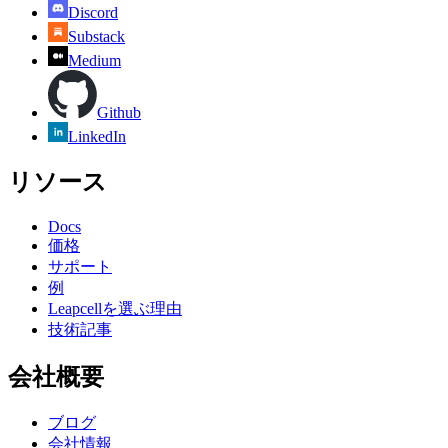
Discord
Substack
Medium
Github
LinkedIn
リソース
Docs
価格
サポート
例
Leapcellを選ぶ理由
技術記事
会社概要
ブログ
会社情報