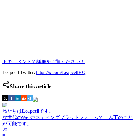
ドキュメントで詳細をご覧ください！
Leapcell Twitter:
https://x.com/LeapcellHQ
Share this article
私たちは
Leapcell
です。
次世代のWebホスティングプラットフォームで、以下のこと
が可能です。
20
=