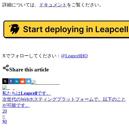
詳細については、
ドキュメント
をご覧ください。
Xでフォローしてください：
@LeapcellHQ
Share this article
私たちは
Leapcell
です。
次世代のWebホスティングプラットフォームで、以下のこと
が可能です。
20
=
$0