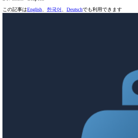
この記事は
English
、
한국어
、
Deutsch
でも利用できます