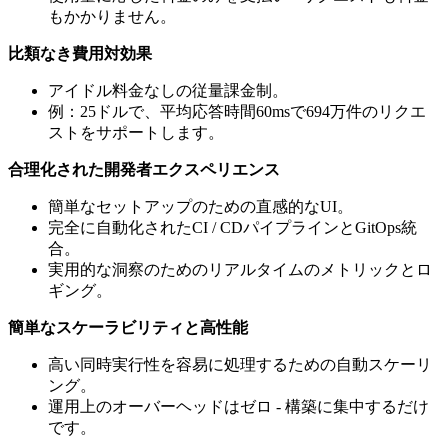
もかかりません。
比類なき費用対効果
アイドル料金なしの従量課金制。
例：25ドルで、平均応答時間60msで694万件のリクエ
ストをサポートします。
合理化された開発者エクスペリエンス
簡単なセットアップのための直感的なUI。
完全に自動化されたCI / CDパイプラインとGitOps統
合。
実用的な洞察のためのリアルタイムのメトリックとロ
ギング。
簡単なスケーラビリティと高性能
高い同時実行性を容易に処理するための自動スケーリ
ング。
運用上のオーバーヘッドはゼロ - 構築に集中するだけ
です。