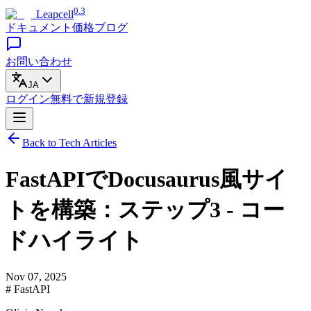
0.3
Leapcell
ドキュメント
価格
ブログ
お問い合わせ
JA
ログイン
無料で
新規登録
Back to Tech Articles
FastAPIでDocusaurus風サイ
トを構築：ステップ3 - コー
ドハイライト
Nov 07, 2025
# FastAPI