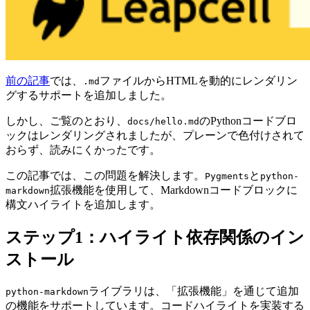
前の記事
では、
ファイルからHTMLを動的にレンダリン
.md
グするサポートを追加しました。
しかし、ご覧のとおり、
のPythonコードブロ
docs/hello.md
ックはレンダリングされましたが、プレーンで色付けされて
おらず、読みにくかったです。
この記事では、この問題を解決します。
と
Pygments
python-
拡張機能を使用して、Markdownコードブロックに
markdown
構文ハイライトを追加します。
ステップ1：ハイライト依存関係のイン
ストール
ライブラリは、「拡張機能」を通じて追加
python-markdown
の機能をサポートしています。コードハイライトを実装する