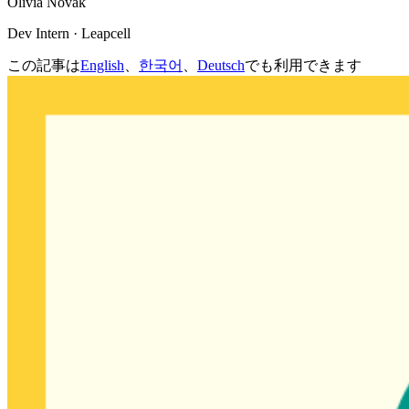
Olivia Novak
Dev Intern · Leapcell
この記事は
English
、
한국어
、
Deutsch
でも利用できます