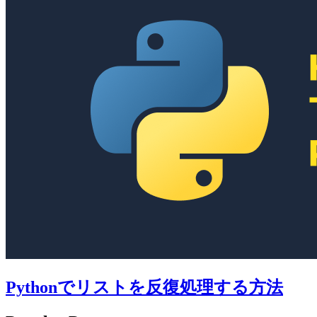
Pythonでリストを反復処理する方法