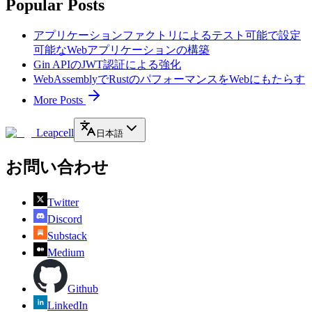
Popular Posts
アプリケーションファクトリによるテスト可能で設定
可能なWebアプリケーションの構築
Gin APIのJWT認証による強化
WebAssemblyでRustのパフォーマンスをWebにもたらす
More Posts
Leapcell
日本語
お問い合わせ
Twitter
Discord
Substack
Medium
Github
LinkedIn