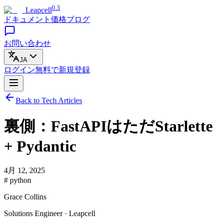
0.3
Leapcell
ドキュメント
価格
ブログ
お問い合わせ
JA
ログイン
無料で
新規登録
Back to Tech Articles
裏側：FastAPIはただStarlette
+ Pydantic
4月 12, 2025
# python
Grace Collins
Solutions Engineer · Leapcell