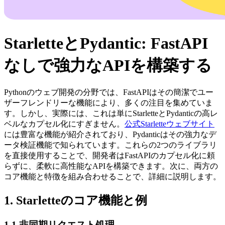
StarletteとPydantic: FastAPI
なしで強力なAPIを構築する
Pythonのウェブ開発の分野では、FastAPIはその簡潔でユー
ザーフレンドリーな機能により、多くの注目を集めていま
す。しかし、実際には、これは単にStarletteとPydanticの高レ
ベルなカプセル化にすぎません。
公式Starletteウェブサイト
には豊富な機能が紹介されており、Pydanticはその強力なデ
ータ検証機能で知られています。これらの2つのライブラリ
を直接使用することで、開発者はFastAPIのカプセル化に頼
らずに、柔軟に高性能なAPIを構築できます。次に、両方の
コア機能と特徴を組み合わせることで、詳細に説明します。
1. Starletteのコア機能と例
1.1 非同期リクエスト処理