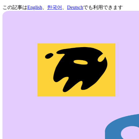
この記事は
English
、
한국어
、
Deutsch
でも利用できます