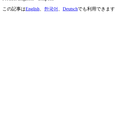
この記事は
English
、
한국어
、
Deutsch
でも利用できます