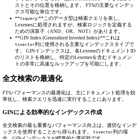
ストとその位置を格納します。 FTSの主要なインデッ
クス可能な単位です。
**
:**このデータ型は検索クエリを表し、
tsquery
Lexemesに処理されますが、検索ロジックを定義する
ための演算子（AND、OR、NOT）があります。
**GIN Index (Generalized Inverted Index):**これは
列に使用される主要なインデックスタイプで
tsvector
す。 GINインデックスは、各LexemeのドキュメントID
のリストを格納し、特定のLexemesを含むドキュメン
トの非常に高速なルックアップを可能にします。
全文検索の最適化
FTSパフォーマンスの最適化は、主にドキュメント処理を効
率化し、検索クエリを迅速に実行することにあります。
GINによる効率的なインデックス作成
全文検索の最も重要なパフォーマンス向上は、適切なインデ
ックスを使用することから得られます。
列の場
tsvector
合、GINインデックスが標準的な選択肢です。