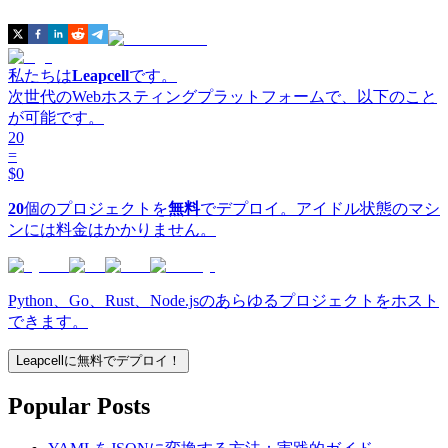
私たちは
Leapcell
です。
次世代のWebホスティングプラットフォームで、以下のこと
が可能です。
20
=
$0
20
個のプロジェクトを
無料
でデプロイ。アイドル状態のマシ
ンには料金はかかりません。
Python、Go、Rust、Node.jsのあらゆるプロジェクトをホスト
できます。
Leapcellに無料でデプロイ！
Popular Posts