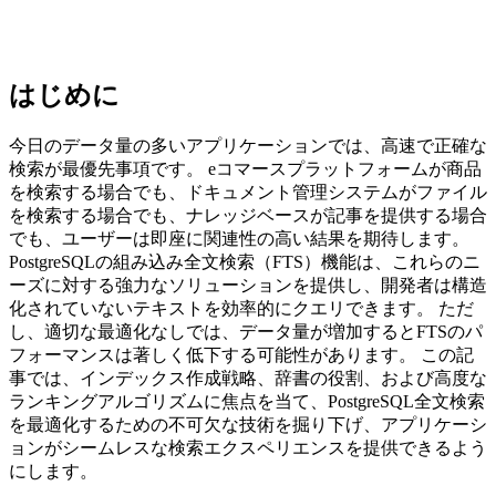
はじめに
今日のデータ量の多いアプリケーションでは、高速で正確な
検索が最優先事項です。 eコマースプラットフォームが商品
を検索する場合でも、ドキュメント管理システムがファイル
を検索する場合でも、ナレッジベースが記事を提供する場合
でも、ユーザーは即座に関連性の高い結果を期待します。
PostgreSQLの組み込み全文検索（FTS）機能は、これらのニ
ーズに対する強力なソリューションを提供し、開発者は構造
化されていないテキストを効率的にクエリできます。 ただ
し、適切な最適化なしでは、データ量が増加するとFTSのパ
フォーマンスは著しく低下する可能性があります。 この記
事では、インデックス作成戦略、辞書の役割、および高度な
ランキングアルゴリズムに焦点を当て、PostgreSQL全文検索
を最適化するための不可欠な技術を掘り下げ、アプリケーシ
ョンがシームレスな検索エクスペリエンスを提供できるよう
にします。