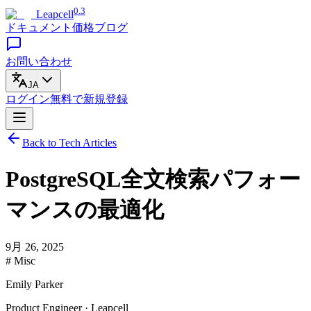
0.3
Leapcell
ドキュメント
価格
ブログ
お問い合わせ
JA
ログイン
無料で
新規登録
Back to Tech Articles
PostgreSQL全文検索パフォー
マンスの最適化
9月 26, 2025
# Misc
Emily Parker
Product Engineer · Leapcell