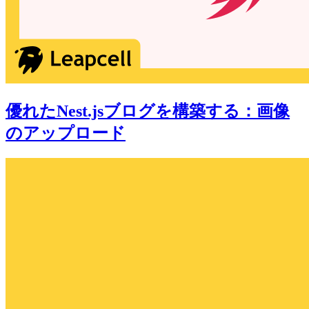
優れたNest.jsブログを構築する：画像
のアップロード