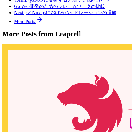
YAMLをJSONに変換する方法：実践的ガイド
Go Web開発のためのフレームワークの比較
Next.jsとNuxt.jsにおけるハイドレーションの理解
More Posts
More Posts from Leapcell