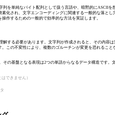
列を単純なバイト配列として扱う言語や、暗黙的にASCIIを想
簡素化され、文字エンコーディングに関連する一般的な落とし穴
を操作するための一般的で効率的な方法を実証します。
理解する必要があります。文字列が作成されると、その内容は
す。この不変性により、複数のゴルーチンが変更を恐れること
す。その基盤となる表現は2つの単語からなるデータ構造です。
とはできません）
ンタ
ング