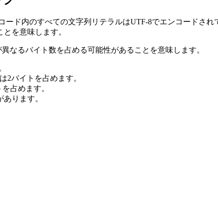
ースコード内のすべての文字列リテラルはUTF-8でエンコード
ことを意味します。
字が異なるバイト数を占める可能性があることを意味します。
す。
は2バイトを占めます。
トを占めます。
があります。