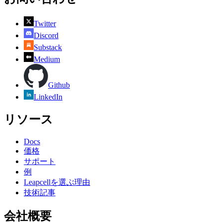
Twitter
Discord
Substack
Medium
Github
LinkedIn
リソース
Docs
価格
サポート
例
Leapcellを選ぶ理由
技術記事
会社概要