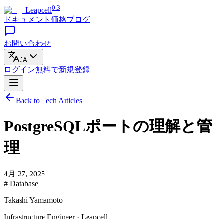
0.3
Leapcell
ドキュメント
価格
ブログ
お問い合わせ
JA
ログイン
無料で
新規登録
Back to Tech Articles
PostgreSQLポートの理解と管
理
4月 27, 2025
# Database
Takashi Yamamoto
Infrastructure Engineer · Leapcell