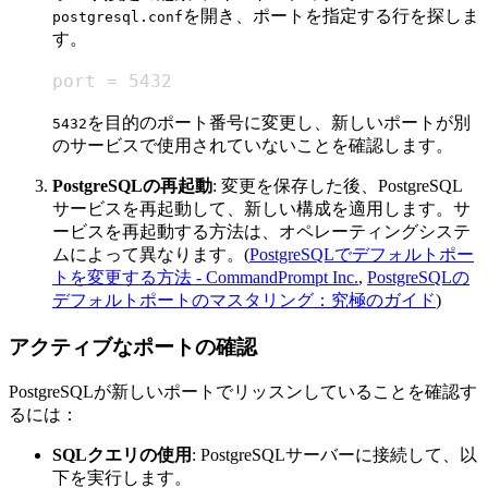
を開き、ポートを指定する行を探しま
postgresql.conf
す。
port = 5432
を目的のポート番号に変更し、新しいポートが別
5432
のサービスで使用されていないことを確認します。
PostgreSQLの再起動
: 変更を保存した後、PostgreSQL
サービスを再起動して、新しい構成を適用します。サ
ービスを再起動する方法は、オペレーティングシステ
ムによって異なります。(
PostgreSQLでデフォルトポー
トを変更する方法 - CommandPrompt Inc.
,
PostgreSQLの
デフォルトポートのマスタリング：究極のガイド
)
アクティブなポートの確認
PostgreSQLが新しいポートでリッスンしていることを確認す
るには：
SQLクエリの使用
: PostgreSQLサーバーに接続して、以
下を実行します。