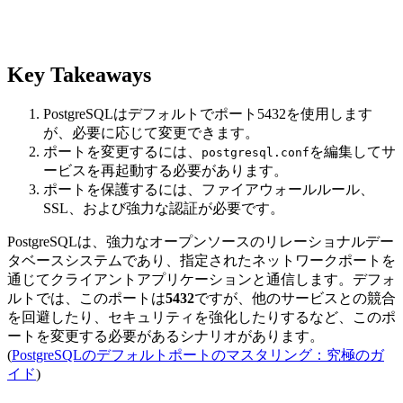
Key Takeaways
PostgreSQLはデフォルトでポート5432を使用します
が、必要に応じて変更できます。
ポートを変更するには、
を編集してサ
postgresql.conf
ービスを再起動する必要があります。
ポートを保護するには、ファイアウォールルール、
SSL、および強力な認証が必要です。
PostgreSQLは、強力なオープンソースのリレーショナルデー
タベースシステムであり、指定されたネットワークポートを
通じてクライアントアプリケーションと通信します。デフォ
ルトでは、このポートは
5432
ですが、他のサービスとの競合
を回避したり、セキュリティを強化したりするなど、このポ
ートを変更する必要があるシナリオがあります。
(
PostgreSQLのデフォルトポートのマスタリング：究極のガ
イド
)