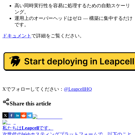
高い同時実行性を容易に処理するための自動スケーリ
ング。
運用上のオーバーヘッドはゼロ — 構築に集中するだけ
です。
ドキュメント
で詳細をご覧ください。
Xでフォローしてください：
@LeapcellHQ
Share this article
私たちは
Leapcell
です。
次世代のWebホスティングプラットフォームで、以下のこと