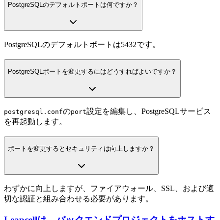
PostgreSQLのデフォルトポートは何ですか？
PostgreSQLのデフォルトポートは5432です。
PostgreSQLポートを変更するにはどうすればよいですか？
の
設定を編集し、PostgreSQLサービス
postgresql.conf
port
を再起動します。
ポートを変更するとセキュリティは向上しますか？
わずかに向上しますが、ファイアウォール、SSL、および適
切な認証と組み合わせる必要があります。
Leapcellは、バックエンドプロジェクトをホストす