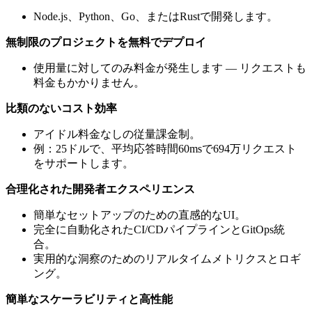
Node.js、Python、Go、またはRustで開発します。
無制限のプロジェクトを無料でデプロイ
使用量に対してのみ料金が発生します — リクエストも
料金もかかりません。
比類のないコスト効率
アイドル料金なしの従量課金制。
例：25ドルで、平均応答時間60msで694万リクエスト
をサポートします。
合理化された開発者エクスペリエンス
簡単なセットアップのための直感的なUI。
完全に自動化されたCI/CDパイプラインとGitOps統
合。
実用的な洞察のためのリアルタイムメトリクスとロギ
ング。
簡単なスケーラビリティと高性能