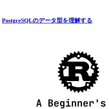
PostgreSQLのデータ型を理解する