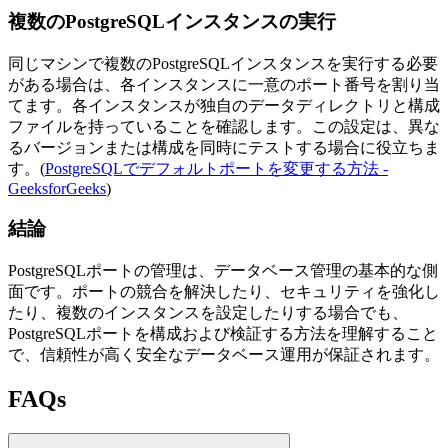
複数のPostgreSQLインスタンスの実行
同じマシンで複数のPostgreSQLインスタンスを実行する必要
がある場合は、各インスタンスに一意のポート番号を割り当
てます。各インスタンスが独自のデータディレクトリと構成
ファイルを持っていることを確認します。この設定は、異な
るバージョンまたは構成を同時にテストする場合に役立ちま
す。(
PostgreSQLでデフォルトポートを変更する方法 -
GeeksforGeeks
)
結論
PostgreSQLポートの管理は、データベース管理の基本的な側
面です。ポートの競合を解決したり、セキュリティを強化し
たり、複数のインスタンスを設定したりする場合でも、
PostgreSQLポートを構成および検証する方法を理解すること
で、信頼性が高く安全なデータベース運用が保証されます。
FAQs