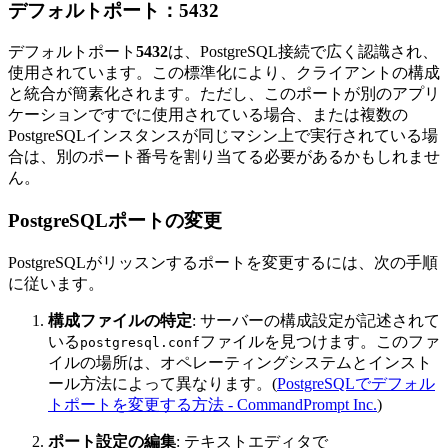
デフォルトポート：5432
デフォルトポート
5432
は、PostgreSQL接続で広く認識され、
使用されています。この標準化により、クライアントの構成
と統合が簡素化されます。ただし、このポートが別のアプリ
ケーションですでに使用されている場合、または複数の
PostgreSQLインスタンスが同じマシン上で実行されている場
合は、別のポート番号を割り当てる必要があるかもしれませ
ん。
PostgreSQLポートの変更
PostgreSQLがリッスンするポートを変更するには、次の手順
に従います。
構成ファイルの特定
: サーバーの構成設定が記述されて
いる
ファイルを見つけます。このファ
postgresql.conf
イルの場所は、オペレーティングシステムとインスト
ール方法によって異なります。(
PostgreSQLでデフォル
トポートを変更する方法 - CommandPrompt Inc.
)
ポート設定の編集
: テキストエディタで