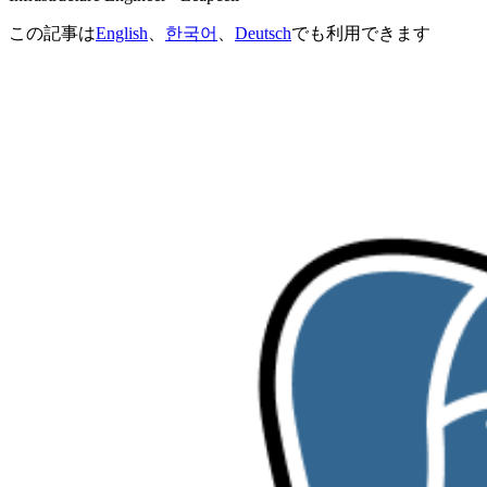
この記事は
English
、
한국어
、
Deutsch
でも利用できます