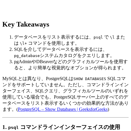
Key Takeaways
データベースをリスト表示するには、
で
また
psql
\l
は
コマンドを使用します。
\l+
SQLを介してデータベースを表示するには、
システムカタログをクエリします。
pg_database
pgAdminやDBeaverなどのグラフィカルツールを使用す
ると、より簡単な視覚的なオプションが得られます。
MySQLとは異なり、PostgreSQLは
SQLコマ
SHOW DATABASES
ンドをサポートしていません。ただし、コマンドラインイン
ターフェイス、SQLクエリ、グラフィカルツールのいずれを
使用している場合でも、PostgreSQLサーバー上のすべてのデ
ータベースをリスト表示するいくつかの効果的な方法があり
ます。(
PostgreSQL – Show Databases | GeeksforGeeks
)
1.
コマンドラインインターフェイスの使用
psql