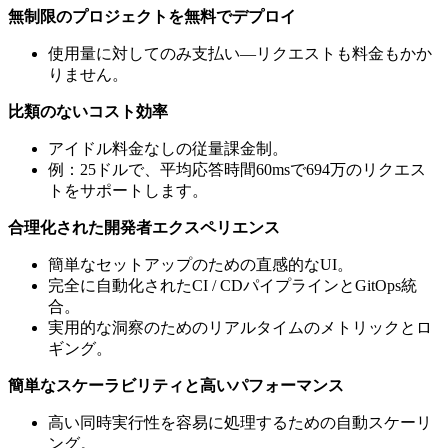
無制限のプロジェクトを無料でデプロイ
使用量に対してのみ支払い—リクエストも料金もかか
りません。
比類のないコスト効率
アイドル料金なしの従量課金制。
例：25ドルで、平均応答時間60msで694万のリクエス
トをサポートします。
合理化された開発者エクスペリエンス
簡単なセットアップのための直感的なUI。
完全に自動化されたCI / CDパイプラインとGitOps統
合。
実用的な洞察のためのリアルタイムのメトリックとロ
ギング。
簡単なスケーラビリティと高いパフォーマンス
高い同時実行性を容易に処理するための自動スケーリ
ング。