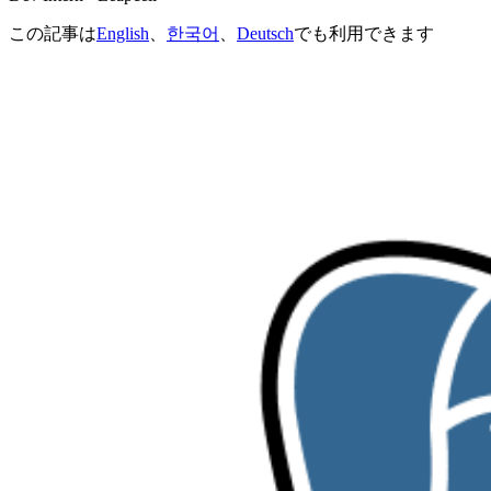
この記事は
English
、
한국어
、
Deutsch
でも利用できます