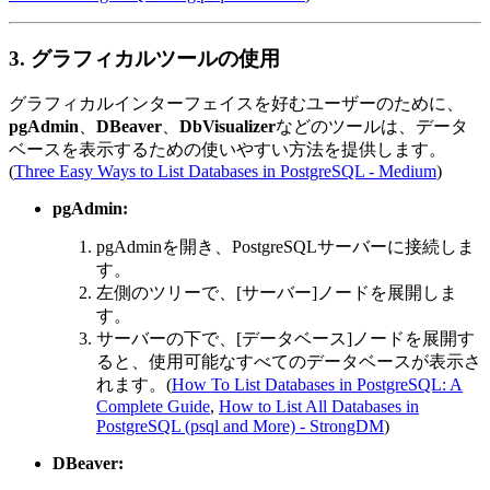
3. グラフィカルツールの使用
グラフィカルインターフェイスを好むユーザーのために、
pgAdmin
、
DBeaver
、
DbVisualizer
などのツールは、データ
ベースを表示するための使いやすい方法を提供します。
(
Three Easy Ways to List Databases in PostgreSQL - Medium
)
pgAdmin:
pgAdminを開き、PostgreSQLサーバーに接続しま
す。
左側のツリーで、[サーバー]ノードを展開しま
す。
サーバーの下で、[データベース]ノードを展開す
ると、使用可能なすべてのデータベースが表示さ
れます。(
How To List Databases in PostgreSQL: A
Complete Guide
,
How to List All Databases in
PostgreSQL (psql and More) - StrongDM
)
DBeaver: