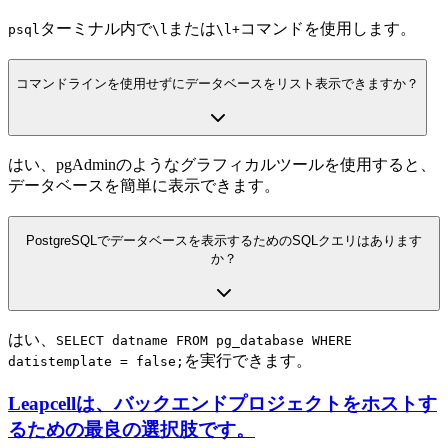
ターミナル内で
または
コマンドを使用します。
psql
\l
\l+
コマンドラインを使用せずにデータベースをリスト表示できますか？
はい、pgAdminのようなグラフィカルツールを使用すると、
データベースを簡単に表示できます。
PostgreSQLでデータベースを表示するためのSQLクエリはあります
か？
はい、
SELECT datname FROM pg_database WHERE
を実行できます。
datistemplate = false;
Leapcellは、バックエンドプロジェクトをホストす
るための最良の選択肢です。