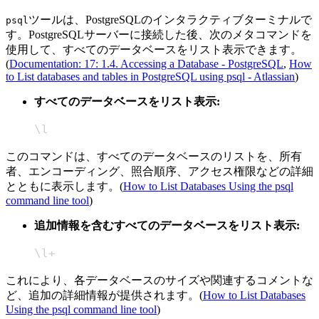
ツールは、PostgreSQLのインタラクティブターミナルで
psql
す。PostgreSQLサーバーに接続した後、次のメタコマンドを
使用して、すべてのデータベースをリスト表示できます。
(
Documentation: 17: 1.4. Accessing a Database - PostgreSQL
,
How
to List databases and tables in PostgreSQL using psql - Atlassian
)
すべてのデータベースをリスト表示:
\
l
このコマンドは、すべてのデータベースのリストを、所有
者、エンコーディング、照合順序、アクセス権限などの詳細
とともに表示します。(
How to List Databases Using the psql
command line tool
)
追加情報を含むすべてのデータベースをリスト表示:
\
l+
これにより、各データベースのサイズや関連するコメントな
ど、追加の詳細情報が提供されます。(
How to List Databases
Using the psql command line tool
)