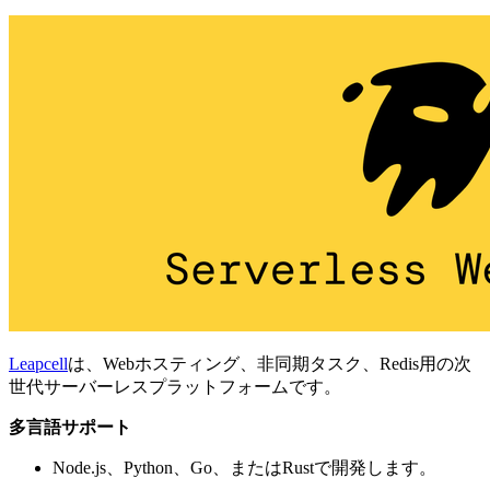
Leapcell
は、Webホスティング、非同期タスク、Redis用の次
世代サーバーレスプラットフォームです。
多言語サポート
Node.js、Python、Go、またはRustで開発します。