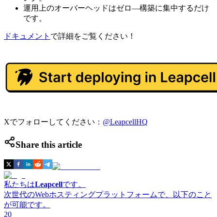
運用上のオーバーヘッドはゼロ—構築に集中するだけ
です。
ドキュメント
で詳細をご覧ください！
Xでフォローしてください：
@LeapcellHQ
Share this article
私たちは
Leapcell
です。
次世代のWebホスティングプラットフォームで、以下のこと
が可能です。
20