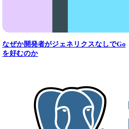
なぜか開発者がジェネリクスなしでGo
を好むのか