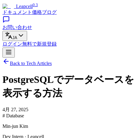
0.3
Leapcell
ドキュメント
価格
ブログ
お問い合わせ
JA
ログイン
無料で
新規登録
Back to Tech Articles
PostgreSQLでデータベースを
表示する方法
4月 27, 2025
# Database
Min-jun Kim
Dev Intern · Leapcell