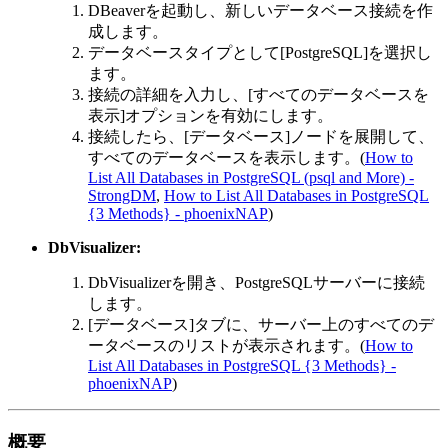
DBeaverを起動し、新しいデータベース接続を作
成します。
データベースタイプとして[PostgreSQL]を選択し
ます。
接続の詳細を入力し、[すべてのデータベースを
表示]オプションを有効にします。
接続したら、[データベース]ノードを展開して、
すべてのデータベースを表示します。(
How to
List All Databases in PostgreSQL (psql and More) -
StrongDM
,
How to List All Databases in PostgreSQL
{3 Methods} - phoenixNAP
)
DbVisualizer:
DbVisualizerを開き、PostgreSQLサーバーに接続
します。
[データベース]タブに、サーバー上のすべてのデ
ータベースのリストが表示されます。(
How to
List All Databases in PostgreSQL {3 Methods} -
phoenixNAP
)
概要