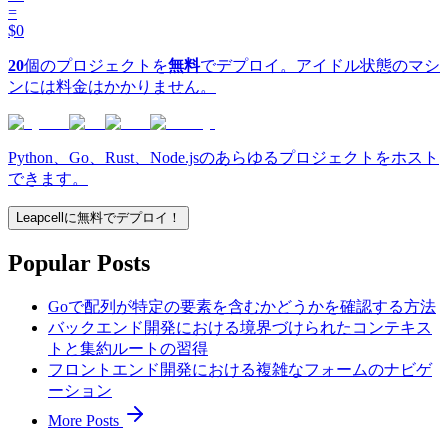
=
$0
20
個のプロジェクトを
無料
でデプロイ。アイドル状態のマシ
ンには料金はかかりません。
Python、Go、Rust、Node.jsのあらゆるプロジェクトをホスト
できます。
Leapcellに無料でデプロイ！
Popular Posts
Goで配列が特定の要素を含むかどうかを確認する方法
バックエンド開発における境界づけられたコンテキス
トと集約ルートの習得
フロントエンド開発における複雑なフォームのナビゲ
ーション
More Posts