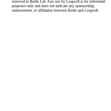
reserved to Redis Ltd. Any use by Leapcell is for referential
purposes only and does not indicate any sponsorship,
endorsement, or affiliation between Redis and Leapcell.