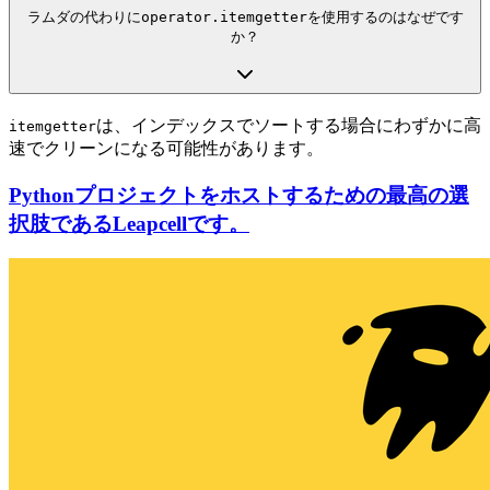
ラムダの代わりに
operator.itemgetter
を使用するのはなぜです
か？
は、インデックスでソートする場合にわずかに高
itemgetter
速でクリーンになる可能性があります。
Pythonプロジェクトをホストするための最高の選
択肢であるLeapcellです。