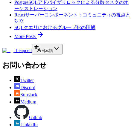
PostgreSQLアドバイザリロックによる分散タスクのオ
ーケストレーション
Reactサーバーコンポーネント：コミュニティの視点と
対立
SQLクエリにおけるグループ化の理解
More Posts
Leapcell
日本語
お問い合わせ
Twitter
Discord
Substack
Medium
Github
LinkedIn