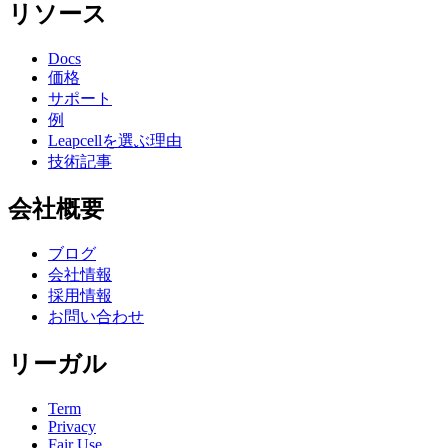
リソース
Docs
価格
サポート
例
Leapcellを選ぶ理由
技術記事
会社概要
ブログ
会社情報
採用情報
お問い合わせ
リーガル
Term
Privacy
Fair Use