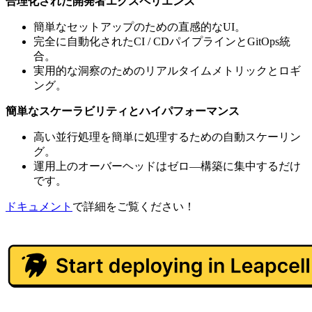
合理化された開発者エクスペリエンス
簡単なセットアップのための直感的なUI。
完全に自動化されたCI / CDパイプラインとGitOps統
合。
実用的な洞察のためのリアルタイムメトリックとロギ
ング。
簡単なスケーラビリティとハイパフォーマンス
高い並行処理を簡単に処理するための自動スケーリン
グ。
運用上のオーバーヘッドはゼロ—構築に集中するだけ
です。
ドキュメント
で詳細をご覧ください！