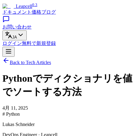
0.3
Leapcell
ドキュメント
価格
ブログ
お問い合わせ
JA
ログイン
無料で
新規登録
Back to Tech Articles
Pythonでディクショナリを値
でソートする方法
4月 11, 2025
# Python
Lukas Schneider
DevOps Engineer · Leapcell