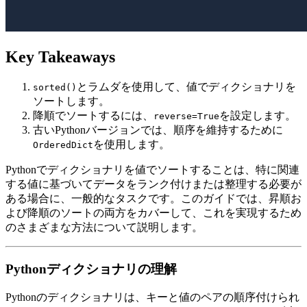
Key Takeaways
とラムダを使用して、値でディクショナリを
sorted()
ソートします。
降順でソートするには、
を設定します。
reverse=True
古いPythonバージョンでは、順序を維持するために
を使用します。
OrderedDict
Pythonでディクショナリを値でソートすることは、特に関連
する値に基づいてデータをランク付けまたは整理する必要が
ある場合に、一般的なタスクです。このガイドでは、昇順お
よび降順のソートの両方をカバーして、これを実現するため
のさまざまな方法について説明します。
Pythonディクショナリの理解
Pythonのディクショナリは、キーと値のペアの順序付けられ