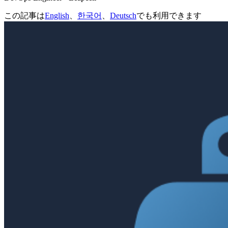
この記事は
English
、
한국어
、
Deutsch
でも利用できます