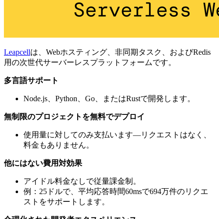
Leapcell
は、Webホスティング、非同期タスク、およびRedis
用の次世代サーバーレスプラットフォームです。
多言語サポート
Node.js、Python、Go、またはRustで開発します。
無制限のプロジェクトを無料でデプロイ
使用量に対してのみ支払います—リクエストはなく、
料金もありません。
他にはない費用対効果
アイドル料金なしで従量課金制。
例：25ドルで、平均応答時間60msで694万件のリクエ
ストをサポートします。