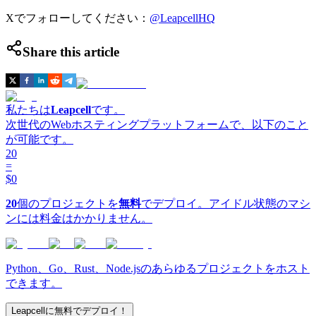
Xでフォローしてください：
@LeapcellHQ
Share this article
私たちは
Leapcell
です。
次世代のWebホスティングプラットフォームで、以下のこと
が可能です。
20
=
$0
20
個のプロジェクトを
無料
でデプロイ。アイドル状態のマシ
ンには料金はかかりません。
Python、Go、Rust、Node.jsのあらゆるプロジェクトをホスト
できます。
Leapcellに無料でデプロイ！