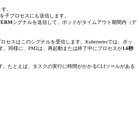
ます。
ルを子プロセスにも送信します。
TERM
シグナルを送信して、ポッドがタイムアウト期間内（デ
セスはこのシグナルを受信します。Kubernetesでは、ポッ
す。同様に、PM2は、再起動または終了中にプロセスが
1.6秒
す。たとえば、タスクの実行に時間がかかるCLIツールがある