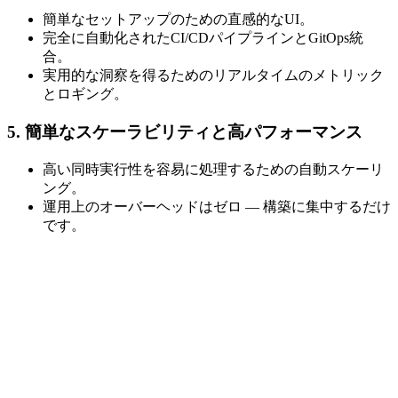
簡単なセットアップのための直感的なUI。
完全に自動化されたCI/CDパイプラインとGitOps統
合。
実用的な洞察を得るためのリアルタイムのメトリック
とロギング。
5. 簡単なスケーラビリティと高パフォーマンス
高い同時実行性を容易に処理するための自動スケーリ
ング。
運用上のオーバーヘッドはゼロ — 構築に集中するだけ
です。