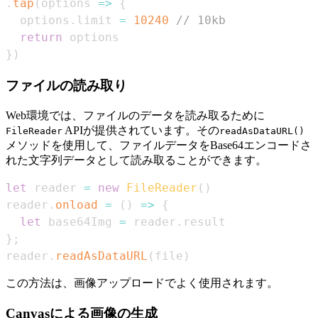
.
tap
(
options
=>
{
  options
.
limit
=
10240
// 10kb
return
}
)
ファイルの読み取り
Web環境では、ファイルのデータを読み取るために
APIが提供されています。その
FileReader
readAsDataURL()
メソッドを使用して、ファイルデータをBase64エンコードさ
れた文字列データとして読み取ることができます。
let
 reader 
=
new
FileReader
(
)
reader
.
onload
=
(
)
=>
{
let
 base64Img 
=
 reader
.
result
}
;
reader
.
readAsDataURL
(
file
)
この方法は、画像アップロードでよく使用されます。
Canvasによる画像の生成