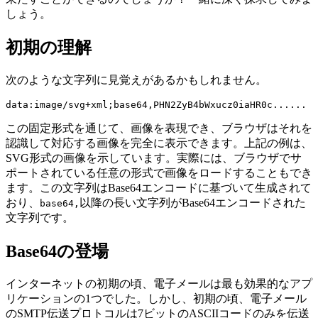
しょう。
初期の理解
次のような文字列に見覚えがあるかもしれません。
この固定形式を通じて、画像を表現でき、ブラウザはそれを
認識して対応する画像を完全に表示できます。上記の例は、
SVG形式の画像を示しています。実際には、ブラウザでサ
ポートされている任意の形式で画像をロードすることもでき
ます。この文字列はBase64エンコードに基づいて生成されて
おり、
以降の長い文字列がBase64エンコードされた
base64,
文字列です。
Base64の登場
インターネットの初期の頃、電子メールは最も効果的なアプ
リケーションの1つでした。しかし、初期の頃、電子メール
のSMTP伝送プロトコルは7ビットのASCIIコードのみを伝送