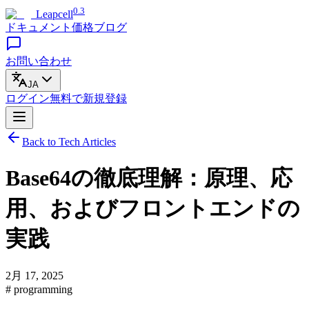
0.3
Leapcell
ドキュメント
価格
ブログ
お問い合わせ
JA
ログイン
無料で
新規登録
Back to Tech Articles
Base64の徹底理解：原理、応
用、およびフロントエンドの
実践
2月 17, 2025
# programming