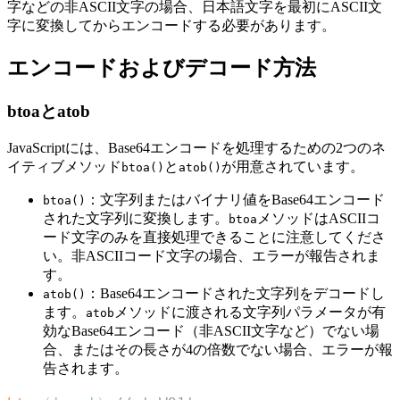
字などの非ASCII文字の場合、日本語文字を最初にASCII文
字に変換してからエンコードする必要があります。
エンコードおよびデコード方法
btoaとatob
JavaScriptには、Base64エンコードを処理するための2つのネ
イティブメソッド
と
が用意されています。
btoa()
atob()
：文字列またはバイナリ値をBase64エンコード
btoa()
された文字列に変換します。
メソッドはASCIIコ
btoa
ード文字のみを直接処理できることに注意してくださ
い。非ASCIIコード文字の場合、エラーが報告されま
す。
：Base64エンコードされた文字列をデコードし
atob()
ます。
メソッドに渡される文字列パラメータが有
atob
効なBase64エンコード（非ASCII文字など）でない場
合、またはその長さが4の倍数でない場合、エラーが報
告されます。