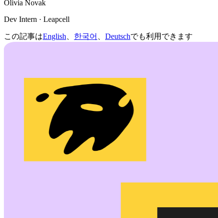
Olivia Novak
Dev Intern · Leapcell
この記事は
English
、
한국어
、
Deutsch
でも利用できます