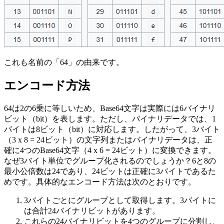
これも名前の「64」の由来です。
エンコード方法
64は2の6乗に等しいため、Base64文字は実際には6バイナリ
ビット（bit）を表します。ただし、バイナリデータでは、1
バイトは8ビット（bit）に対応します。したがって、3バイト
（3 x 8 = 24ビット）の文字列またはバイナリデータは、正
確に4つのBase64文字（4 x 6 = 24ビット）に変換できます。
なぜ3バイト単位でグループ化されるのでしょうか？6と8の
最小公倍数は24であり、24ビットは正確に3バイトであるた
めです。具体的なエンコード方法は次のとおりです。
3バイトごとにグループとして取得します。3バイトに
は合計24バイナリビットがあります。
これらの24バイナリビットを4つのグループに分割し、