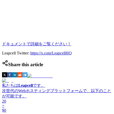
ドキュメントで詳細をご覧ください！
Leapcell Twitter:
https://x.com/LeapcellHQ
Share this article
私たちは
Leapcell
です。
次世代のWebホスティングプラットフォームで、以下のこと
が可能です。
20
=
$0