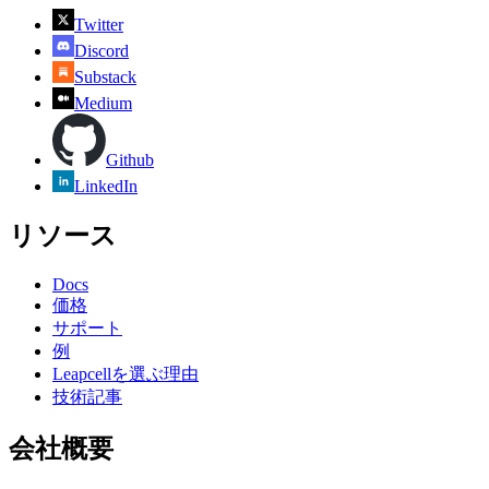
Twitter
Discord
Substack
Medium
Github
LinkedIn
リソース
Docs
価格
サポート
例
Leapcellを選ぶ理由
技術記事
会社概要