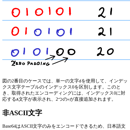
図の2番目のケースでは、単一の文字
を使用して、インデッ
d
クス文字テーブルのインデックス0を区別します。このと
き、取得されたエンコーディングには、インデックス0に対
応する
文字が表示され、2つの
が直接追加されます。
A
=
非ASCII文字
Base64はASCII文字のみをエンコードできるため、日本語文