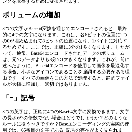
ングを取得するために変換されます。
ボリュームの増加
3つの文字がBase64変換を通じてエンコードされると、最終
的に4つの文字になります。これは、各6ビットの位置に2つ
の0が埋め込まれて8ビットの位置になり、1バイトに対応す
るためです。ここでは、正確に3分の1多くなります。したが
って、通常、Base64エンコードされたデータのボリューム
は、元のデータよりも3分の1大きくなります。これが、前に
述べたように、Base64エンコードを使用して画像を最適化す
る場合、小さなアイコンであることを強調する必要がある理
由です。すべての画像をこの方法で処理すると、静的ファイ
ルが大幅に増加し、適切ではありません。
「=」記号
3つの英字は、正確に4つのBase64文字に変換できます。文字
の長さが3の倍数でない場合はどうでしょうか？どのような
ルールに従うべきですか？Baseエンコーディングの実際の使
用では、65番目の文字である
記号の存在がよく見られま
=