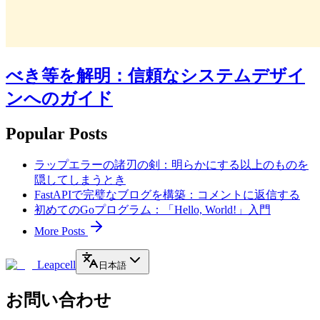
べき等を解明：信頼なシステムデザイ
ンへのガイド
Popular Posts
ラップエラーの諸刃の剣：明らかにする以上のものを
隠してしまうとき
FastAPIで完璧なブログを構築：コメントに返信する
初めてのGoプログラム：「Hello, World!」入門
More Posts
Leapcell
日本語
お問い合わせ