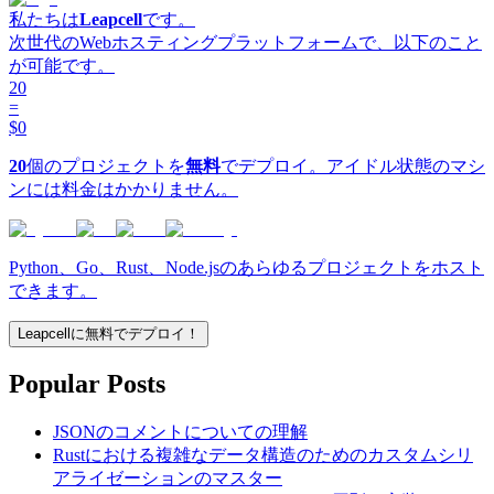
私たちは
Leapcell
です。
次世代のWebホスティングプラットフォームで、以下のこと
が可能です。
20
=
$0
20
個のプロジェクトを
無料
でデプロイ。アイドル状態のマシ
ンには料金はかかりません。
Python、Go、Rust、Node.jsのあらゆるプロジェクトをホスト
できます。
Leapcellに無料でデプロイ！
Popular Posts
JSONのコメントについての理解
Rustにおける複雑なデータ構造のためのカスタムシリ
アライゼーションのマスター