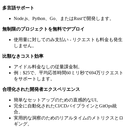
多言語サポート
Node.js、Python、Go、またはRustで開発します。
無制限のプロジェクトを無料でデプロイ
使用量に対してのみ支払い - リクエストも料金も発生
しません。
比類なきコスト効率
アイドル料金なしの従量課金制。
例：$25で、平均応答時間60ミリ秒で694万リクエスト
をサポートします。
合理化された開発者エクスペリエンス
簡単なセットアップのための直感的なUI。
完全に自動化されたCI/CDパイプラインとGitOps統
合。
実用的な洞察のためのリアルタイムのメトリクスとロ
ギング。