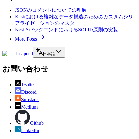
JSONのコメントについての理解
Rustにおける複雑なデータ構造のためのカスタムシリ
アライゼーションのマスター
NestJSバックエンドにおけるSOLID原則の実装
More Posts
Leapcell
日本語
お問い合わせ
Twitter
Discord
Substack
Medium
Github
LinkedIn