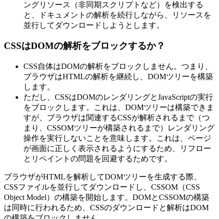
ングリソース（非同期スクリプトなど）を検出する
と、ドキュメントの解析を続行しながら、リソースを
並行してダウンロードしようとします。
CSSはDOMの解析をブロックするか？
CSS自体はDOMの解析をブロックしません。つまり、
ブラウザはHTMLの解析を継続し、DOMツリーを構築
します。
ただし、CSSはDOMのレンダリングとJavaScriptの実行
をブロックします。これは、DOMツリーは構築できま
すが、ブラウザは関連するCSSが解析されるまで（つ
まり、CSSOMツリーが構築されるまで）レンダリング
操作を実行しないことを意味します。これは、ページ
が画面に正しく表示されるようにするため、リフロー
とリペイントの問題を回避するためです。
ブラウザがHTMLを解析してDOMツリーを生成する際、
CSSファイルを並行してダウンロードし、CSSOM（CSS
Object Model）の構築を開始します。DOMとCSSOMの構築
は同時に行われるため、CSSのダウンロードと解析はDOM
の構築をブロックしません。