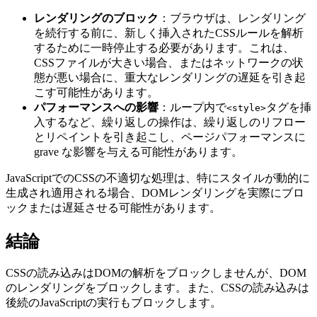
レンダリングのブロック
：ブラウザは、レンダリング
を続行する前に、新しく挿入されたCSSルールを解析
するために一時停止する必要があります。これは、
CSSファイルが大きい場合、またはネットワークの状
態が悪い場合に、重大なレンダリングの遅延を引き起
こす可能性があります。
パフォーマンスへの影響
：ループ内で
タグを挿
<style>
入するなど、繰り返しの操作は、繰り返しのリフロー
とリペイントを引き起こし、ページパフォーマンスに
grave な影響を与える可能性があります。
JavaScriptでのCSSの不適切な処理は、特にスタイルが動的に
生成され適用される場合、DOMレンダリングを実際にブロ
ックまたは遅延させる可能性があります。
結論
CSSの読み込みはDOMの解析をブロックしませんが、DOM
のレンダリングをブロックします。また、CSSの読み込みは
後続のJavaScriptの実行もブロックします。