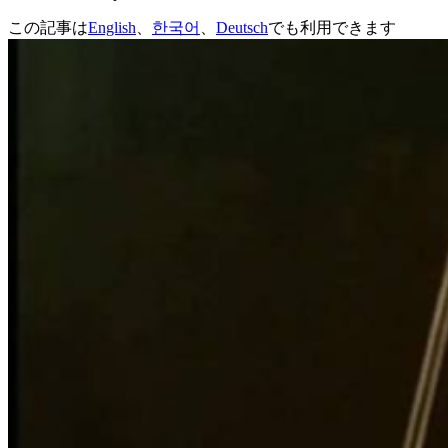
この記事は
English
、
한국어
、
Deutsch
でも利用できます