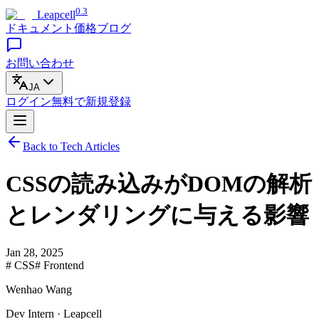
0.3
Leapcell
ドキュメント
価格
ブログ
お問い合わせ
JA
ログイン
無料で
新規登録
Back to Tech Articles
CSSの読み込みがDOMの解析
とレンダリングに与える影響
Jan 28, 2025
# CSS
# Frontend
Wenhao Wang
Dev Intern · Leapcell