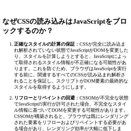
なぜCSSの読み込みはJavaScriptをブロ
ックするのか？
正確なスタイルの計算の保証
：CSSが完全に読み込ま
れ解析されていない状態でJavaScriptがDOMを変更した
り、スタイルを計算しようとすると、JavaScriptによっ
て取得されるスタイル情報が不正確になる可能性があ
ります。これを防ぐため、ブラウザはJavaScriptを実行
する前に、関連するすべてのCSSが読み込まれ解析さ
れることを保証し、スクリプトがDOM要素の最終的な
スタイルを取得するようにします。
リフローとリペイントの回避
：CSSOMが不完全な状態
でJavaScriptの実行が許可された場合、不完全なスタイ
ル情報に基づいてDOMを変更する可能性があります。
CSSOMが構築されると、ブラウザは既にレンダリング
された要素をリフローおよびリペイントする必要があ
る場合があり、レンダリング効率が大幅に低下しま