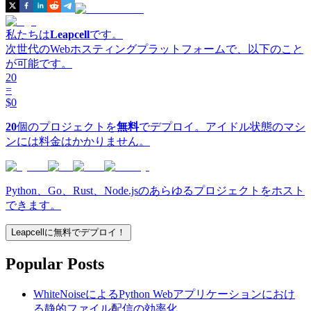
私たちは
Leapcell
です。
次世代のWebホスティングプラットフォームで、以下のこと
が可能です。
20
=
$0
20
個のプロジェクトを
無料
でデプロイ。アイドル状態のマシ
ンには料金はかかりません。
Python、Go、Rust、Node.jsのあらゆるプロジェクトをホスト
できます。
Leapcellに無料でデプロイ！
Popular Posts
WhiteNoiseによるPython Webアプリケーションにおけ
る静的ファイル配信の効率化