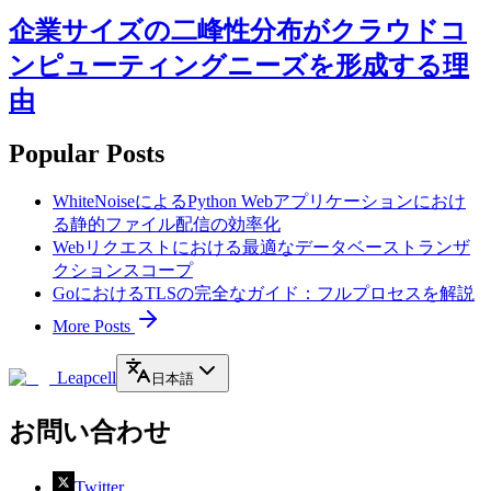
企業サイズの二峰性分布がクラウドコ
ンピューティングニーズを形成する理
由
Popular Posts
WhiteNoiseによるPython Webアプリケーションにおけ
る静的ファイル配信の効率化
Webリクエストにおける最適なデータベーストランザ
クションスコープ
GoにおけるTLSの完全なガイド：フルプロセスを解説
More Posts
Leapcell
日本語
お問い合わせ
Twitter