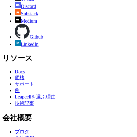
Discord
Substack
Medium
Github
LinkedIn
リソース
Docs
価格
サポート
例
Leapcellを選ぶ理由
技術記事
会社概要
ブログ