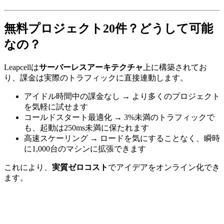
無料プロジェクト20件？どうして可能
なの？
Leapcellは
サーバーレスアーキテクチャ
上に構築されてお
り、課金は実際のトラフィックに直接連動します。
アイドル時間中の課金なし → より多くのプロジェクト
を気軽に試せます
コールドスタート最適化 → 3%未満のトラフィックで
も、起動は250ms未満に保たれます
高速スケーリング → ロードを気にすることなく、瞬時
に1,000台のマシンに拡張できます
これにより、
実質ゼロコスト
でアイデアをオンライン化でき
ます。