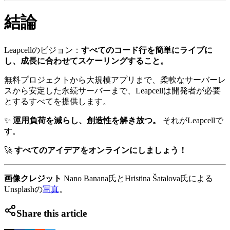
結論
Leapcellのビジョン：
すべてのコード行を簡単にライブに
し、成長に合わせてスケーリングすること。
無料プロジェクトから大規模アプリまで、柔軟なサーバーレ
スから安定した永続サーバーまで、Leapcellは開発者が必要
とするすべてを提供します。
✨
運用負荷を減らし、創造性を解き放つ。
それがLeapcellで
す。
🚀
すべてのアイデアをオンラインにしましょう！
画像クレジット
Nano Banana氏とHristina Šatalova氏による
Unsplashの
写真
。
Share this article