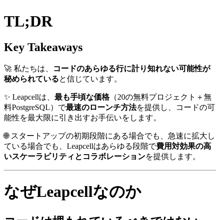
TL;DR
Key Takeaways
🚀 私たちは、
コードのあらゆる行に計り知れない可能性が
秘められている
と信じています。
✨ Leapcellは、
最も手頃な価格
（20の無料プロジェクト＋無
料PostgreSQL）で
最速のローンチ方法
を提供し、コードの可
能性を最大限に引き出すお手伝いをします。
🌐 スタートアップの初期段階にある場合でも、急速に拡大し
ている場合でも、Leapcellはあらゆる段階で
費用対効果の高
いスケーラビリティとコラボレーション
を提供します。
なぜLeapcellなのか