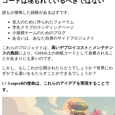
コードは埋もれているべきではない
誰もが後悔した経験があるはずです。
友人のために作られたフォーラム
学生クラブのランディングページ
小規模チームのためのブログ
あるいは、あなた自身のサイドプロジェクト
これらのプロジェクトは、
高いデプロイコスト
と
メンテナン
スの負担
により、GitHub上の休眠コードとして放棄されるこ
とがあまりにも多いのです。
しかし、もしこれが公開されたらどうでしょうか？世界にわ
ずかでも違いをもたらすことができるでしょうか？
👉
Leapcellの使命は、これらのアイデアを実現することで
す。