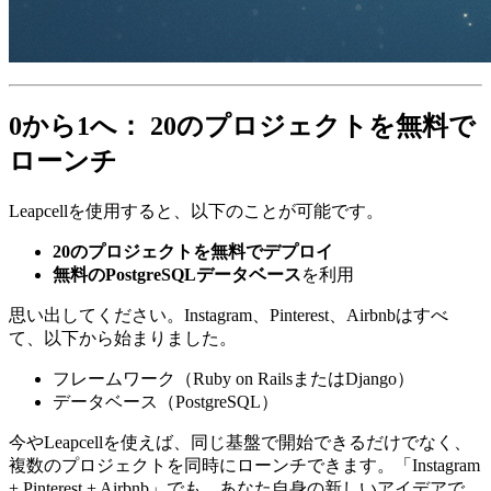
0から1へ： 20のプロジェクトを無料で
ローンチ
Leapcellを使用すると、以下のことが可能です。
20のプロジェクトを無料でデプロイ
無料のPostgreSQLデータベース
を利用
思い出してください。Instagram、Pinterest、Airbnbはすべ
て、以下から始まりました。
フレームワーク（Ruby on RailsまたはDjango）
データベース（PostgreSQL）
今やLeapcellを使えば、同じ基盤で開始できるだけでなく、
複数のプロジェクトを同時にローンチできます。「Instagram
+ Pinterest + Airbnb」でも、あなた自身の新しいアイデアで