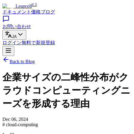
0.3
Leapcell
ドキュメント
価格
ブログ
お問い合わせ
JA
ログイン
無料で
新規登録
Back to Blog
企業サイズの二峰性分布がク
ラウドコンピューティングニ
ーズを形成する理由
Dec 06, 2024
# cloud-computing