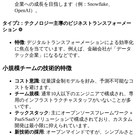
企業への成長を目指します（例：Snowflake、
OpenAI）。
タイプ2：テクノロジー主導のビジネストランスフォーメー
ション ⚙️
特徴
: デジタルトランスフォーメーションによる効率化
に焦点を当てています。例えば、金融会社が「データ
テック企業」になるなどです。
小規模チームの技術的特徴
コスト意識
: 従量課金制モデルを好み、予測不可能なコ
ストを避けます。
チーム規模
: 通常10人以下のエンジニアで構成され、専
用のインフラストラクチャスタッフがいないことが多
いです。
テックスタック
: 主にオープンソースフレームワーク＋
PaaS/SaaSソリューションで構成されており、カスタム
開発は最小限に抑えられています。
新技術の採用
: オープンマインドですが、シンプルさと