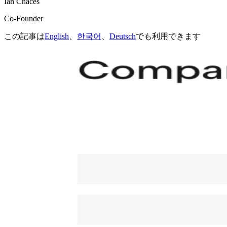
Ian Chaces
Co-Founder
この記事は
English
、
한국어
、
Deutsch
でも利用できます