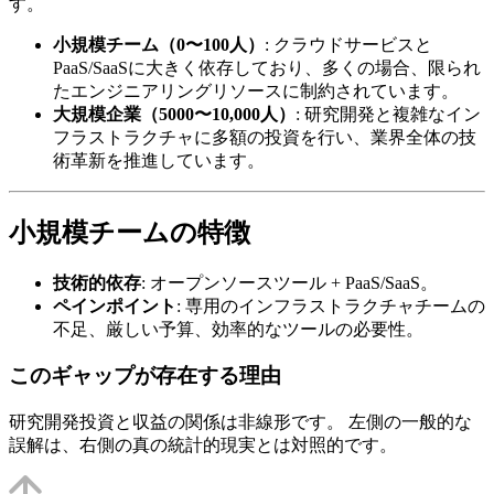
す。
小規模チーム（0〜100人）
: クラウドサービスと
PaaS/SaaSに大きく依存しており、多くの場合、限られ
たエンジニアリングリソースに制約されています。
大規模企業（5000〜10,000人）
: 研究開発と複雑なイン
フラストラクチャに多額の投資を行い、業界全体の技
術革新を推進しています。
小規模チームの特徴
技術的依存
: オープンソースツール + PaaS/SaaS。
ペインポイント
: 専用のインフラストラクチャチームの
不足、厳しい予算、効率的なツールの必要性。
このギャップが存在する理由
研究開発投資と収益の関係は非線形です。 左側の一般的な
誤解は、右側の真の統計的現実とは対照的です。