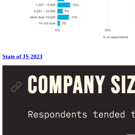
State of JS 2023