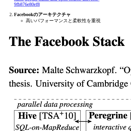
9fb876e80ef8
Facebookのアーキテクチャ
高いパフォーマンスと柔軟性を重視