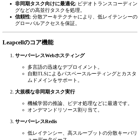
非同期タスク向けに最適化
: ビデオトランスコーディン
グなどの高並行タスクを処理。
信頼性
: 分散アーキテクチャにより、低レイテンシーの
グローバルアクセスを保証。
Leapcellのコア機能
サーバーレスWebホスティング
多言語の迅速なデプロイメント。
自動TLSによるパスベースルーティングとカスタ
ムドメインをサポート。
大規模な非同期タスク実行
機械学習の推論、ビデオ処理などに最適です。
オンデマンドリソース割り当て。
サーバーレスRedis
低レイテンシー、高スループットの分散キーバリ
ューデータベース。