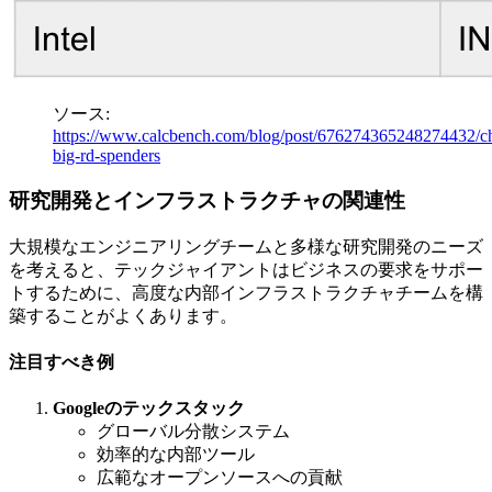
ソース:
https://www.calcbench.com/blog/post/676274365248274432/ch
big-rd-spenders
研究開発とインフラストラクチャの関連性
大規模なエンジニアリングチームと多様な研究開発のニーズ
を考えると、テックジャイアントはビジネスの要求をサポー
トするために、高度な内部インフラストラクチャチームを構
築することがよくあります。
注目すべき例
Googleのテックスタック
グローバル分散システム
効率的な内部ツール
広範なオープンソースへの貢献