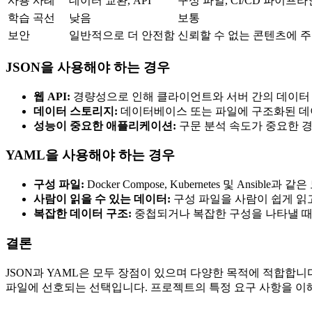
사용 사례
데이터 교환, API
구성 파일, CI/CD 파이프라
학습 곡선
낮음
보통
보안
일반적으로 더 안전함
신뢰할 수 없는 콘텐츠에 주
JSON을 사용해야 하는 경우
웹 API:
경량성으로 인해 클라이언트와 서버 간의 데이터
데이터 스토리지:
데이터베이스 또는 파일에 구조화된 데
성능이 중요한 애플리케이션:
구문 분석 속도가 중요한 
YAML을 사용해야 하는 경우
구성 파일:
Docker Compose, Kubernetes 및 Ansi
사람이 읽을 수 있는 데이터:
구성 파일을 사람이 쉽게 읽
복잡한 데이터 구조:
중첩되거나 복잡한 구성을 나타낼 때
결론
JSON과 YAML은 모두 장점이 있으며 다양한 목적에 적합합니
파일에 선호되는 선택입니다. 프로젝트의 특정 요구 사항을 이