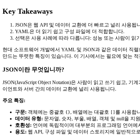
Key Takeaways
JSON은 웹 API 및 데이터 교환에 더 빠르고 널리 사용됩
YAML은 더 읽기 쉽고 구성 파일에 더 적합합니다.
선택은 사용 사례에 따라 다릅니다: 성능 또는 사람이 읽기
현대 소프트웨어 개발에서 YAML 및 JSON과 같은 데이터 직
만드는 뚜렷한 특징이 있습니다. 이 기사에서는 필요에 맞는 적
JSON이란 무엇입니까?
JSON(JavaScript Object Notation)은 사람이 읽고 
이언트와 서버 간의 데이터 교환에 널리 사용됩니다.
주요 특징:
구문:
객체에는 중괄호
, 배열에는 대괄호
를 사용합니
{}
[]
데이터 유형:
문자열, 숫자, 부울, 배열, 객체 및 null을 지
호환성:
언어에 독립적이며 대부분의 프로그래밍 언어에서
용도:
웹 API, 구성 파일 및 데이터 스토리지에 일반적으