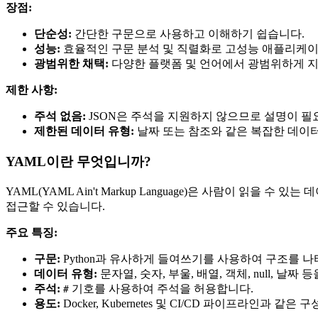
장점:
단순성:
간단한 구문으로 사용하고 이해하기 쉽습니다.
성능:
효율적인 구문 분석 및 직렬화로 고성능 애플리케이
광범위한 채택:
다양한 플랫폼 및 언어에서 광범위하게 
제한 사항:
주석 없음:
JSON은 주석을 지원하지 않으므로 설명이 필
제한된 데이터 유형:
날짜 또는 참조와 같은 복잡한 데이
YAML이란 무엇입니까?
YAML(YAML Ain't Markup Language)은 사람이 
접근할 수 있습니다.
주요 특징:
구문:
Python과 유사하게 들여쓰기를 사용하여 구조를 나
데이터 유형:
문자열, 숫자, 부울, 배열, 객체, null, 날짜
주석:
기호를 사용하여 주석을 허용합니다.
#
용도:
Docker, Kubernetes 및 CI/CD 파이프라인과 