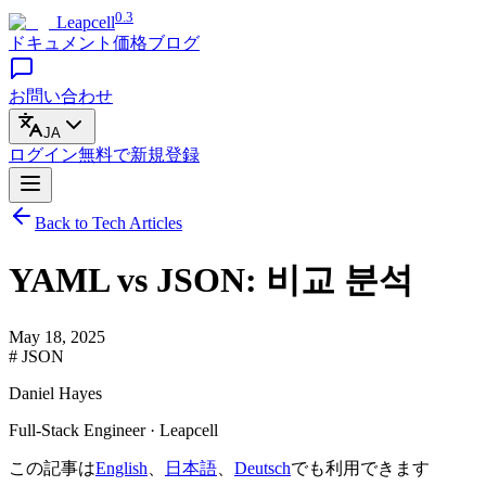
0.3
Leapcell
ドキュメント
価格
ブログ
お問い合わせ
JA
ログイン
無料で
新規登録
Back to Tech Articles
YAML vs JSON: 비교 분석
May 18, 2025
# JSON
Daniel Hayes
Full-Stack Engineer · Leapcell
この記事は
English
、
日本語
、
Deutsch
でも利用できます