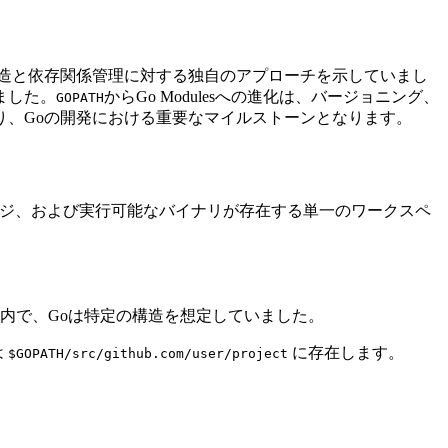
造と依存関係管理に対する独自のアプローチを示していまし
ました。
からGo Modulesへの進化は、バージョニング、
GOPATH
、Goの開発における重要なマイルストーンとなります。
ージ、および実行可能なバイナリが存在する単一のワークスペ
内で、Goは特定の構造を想定していました。
は
に存在します。
$GOPATH/src/github.com/user/project
。