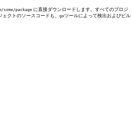
に直接ダウンロードします。すべてのプロジ
m/some/package
ジェクトのソースコードも、
ツールによって検出およびビル
go