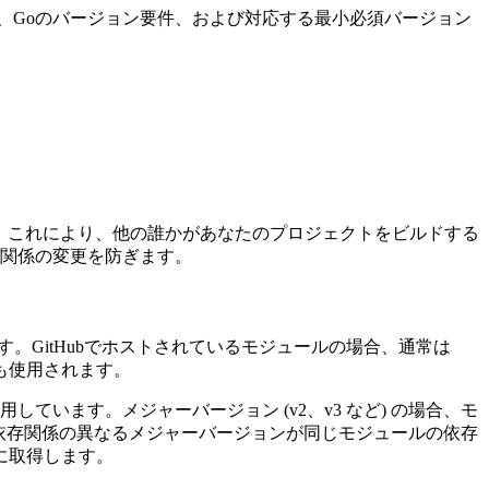
、Goのバージョン要件、および対応する最小必須バージョン
。これにより、他の誰かがあなたのプロジェクトをビルドする
関係の変更を防ぎます。
。GitHubでホストされているモジュールの場合、通常は
も使用されます。
用しています。メジャーバージョン (v2、v3 など) の場合、モ
じ依存関係の異なるメジャーバージョンが同じモジュールの依存
に取得します。