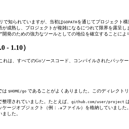
リで知られていますが、当初は
を通じてプロジェクト構
GOPATH
語が成熟し、プロジェクトが複雑になるにつれて限界を露呈し
ア開発のための強力なツールとしての地位を確立することにより
 1.10）
。これは、すべてのGoソースコード、コンパイルされたパッケ
では
であることがよくありました。このディレクトリ
$HOME/go
スで整理されていました。たとえば、
github.com/user/project
パッケージオブジェクト（例：
ファイル）を格納していました
.a
いました。