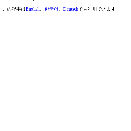
この記事は
English
、
한국어
、
Deutsch
でも利用できます