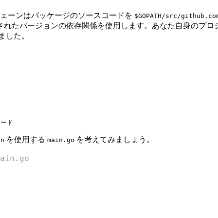
チェーンはパッケージのソースコードを
$GOPATH/src/github.co
されたバージョンの依存関係を使用します。あなた自身のプロ
ました。
を使用する
を考えてみましょう。
in
main.go
ain.go