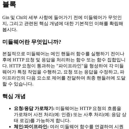
블록
Gin 및 Chi의 세부 사항에 들어가기 전에 미들웨어가 무엇인
지, 그리고 관련된 핵심 개념에 대한 기본적인 이해를 확립해
봅시다.
미들웨어란 무엇입니까?
본질적으로 미들웨어는 메인 핸들러 함수를 실행하기 전이나
후에 HTTP 요청 및 응답을 처리하는 함수 또는 함수 집합입니
다. HTTP 요청이 통과하는 "파이프라인"을 형성하여 각 미들
웨어가 특정 작업을 수행하고, 요청 또는 응답을 수정하고, 파
이프라인의 다음 요소로 제어를 전달하여 최종 핸들러에 도달
할 수 있습니다.
핵심 개념
요청/응답 가로채기:
미들웨어는 HTTP 요청의 흐름을
가로채어 사전 처리(예: 인증) 또는 사후 처리(예: 응답 상
태 로깅)를 가능하게 합니다.
체인/파이프라인:
여러 미들웨어 함수를 연결하여 시퀀