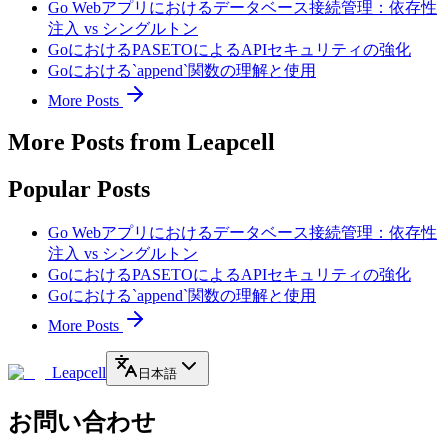
Go Webアプリにおけるデータベース接続管理：依存性
注入 vs シングルトン
GoにおけるPASETOによるAPIセキュリティの強化
Goにおける`append`関数の理解と使用
More Posts
More Posts from Leapcell
Popular Posts
Go Webアプリにおけるデータベース接続管理：依存性
注入 vs シングルトン
GoにおけるPASETOによるAPIセキュリティの強化
Goにおける`append`関数の理解と使用
More Posts
Leapcell
日本語
お問い合わせ