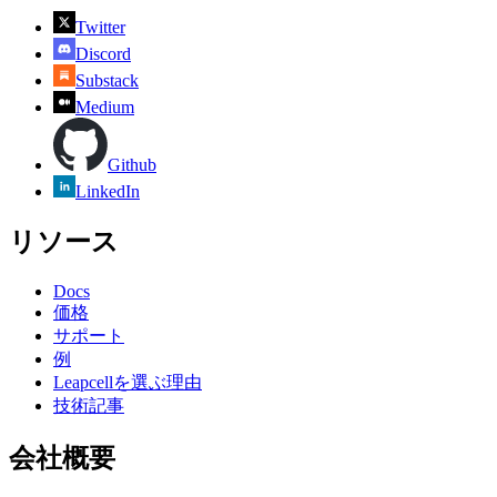
Twitter
Discord
Substack
Medium
Github
LinkedIn
リソース
Docs
価格
サポート
例
Leapcellを選ぶ理由
技術記事
会社概要