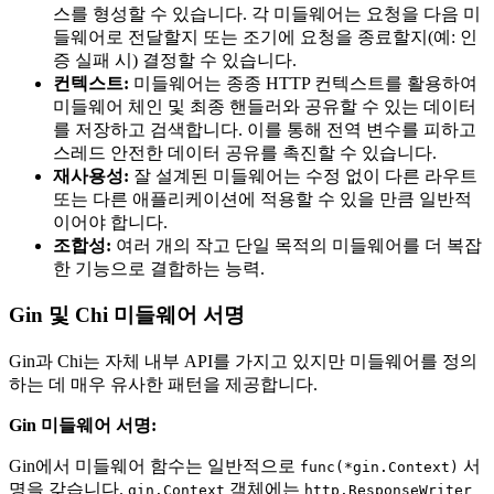
스를 형성할 수 있습니다. 각 미들웨어는 요청을 다음 미
들웨어로 전달할지 또는 조기에 요청을 종료할지(예: 인
증 실패 시) 결정할 수 있습니다.
컨텍스트:
미들웨어는 종종 HTTP 컨텍스트를 활용하여
미들웨어 체인 및 최종 핸들러와 공유할 수 있는 데이터
를 저장하고 검색합니다. 이를 통해 전역 변수를 피하고
스레드 안전한 데이터 공유를 촉진할 수 있습니다.
재사용성:
잘 설계된 미들웨어는 수정 없이 다른 라우트
또는 다른 애플리케이션에 적용할 수 있을 만큼 일반적
이어야 합니다.
조합성:
여러 개의 작고 단일 목적의 미들웨어를 더 복잡
한 기능으로 결합하는 능력.
Gin 및 Chi 미들웨어 서명
Gin과 Chi는 자체 내부 API를 가지고 있지만 미들웨어를 정의
하는 데 매우 유사한 패턴을 제공합니다.
Gin 미들웨어 서명:
Gin에서 미들웨어 함수는 일반적으로
서
func(*gin.Context)
명을 갖습니다.
객체에는
gin.Context
http.ResponseWriter