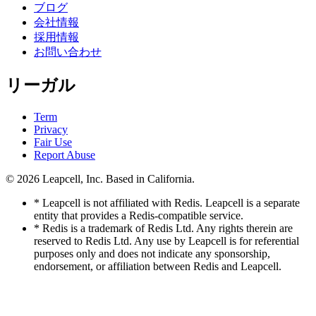
ブログ
会社情報
採用情報
お問い合わせ
リーガル
Term
Privacy
Fair Use
Report Abuse
© 2026
Leapcell, Inc.
Based in California.
* Leapcell is not affiliated with Redis. Leapcell is a separate
entity that provides a Redis-compatible service.
* Redis is a trademark of Redis Ltd. Any rights therein are
reserved to Redis Ltd. Any use by Leapcell is for referential
purposes only and does not indicate any sponsorship,
endorsement, or affiliation between Redis and Leapcell.