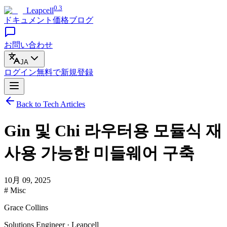
0.3
Leapcell
ドキュメント
価格
ブログ
お問い合わせ
JA
ログイン
無料で
新規登録
Back to Tech Articles
Gin 및 Chi 라우터용 모듈식 재
사용 가능한 미들웨어 구축
10月 09, 2025
# Misc
Grace Collins
Solutions Engineer · Leapcell