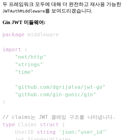
두 프레임워크 모두에 대해 더 완전하고 재사용 가능한
를 보여드리겠습니다.
JWTAuthMiddleware
Gin JWT 미들웨어:
package
import
(
"net/http"
"strings"
"time"
"github.com/dgrijalva/jwt-go"
"github.com/gin-gonic/gin"
)
// claims는 JWT 클레임 구조를 나타냅니다.
type
 Claims 
struct
{
    UserID 
string
`json:"user_id"`
    jwt
.