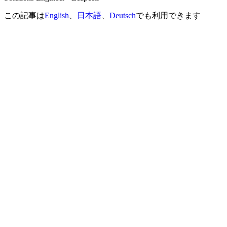
この記事は
English
、
日本語
、
Deutsch
でも利用できます