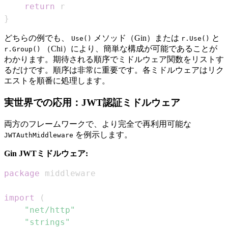
return
}
どちらの例でも、
メソッド（Gin）または
と
Use()
r.Use()
（Chi）により、簡単な構成が可能であることが
r.Group()
わかります。期待される順序でミドルウェア関数をリストす
るだけです。順序は非常に重要です。各ミドルウェアはリク
エストを順番に処理します。
実世界での応用：JWT認証ミドルウェア
両方のフレームワークで、より完全で再利用可能な
を例示します。
JWTAuthMiddleware
Gin JWTミドルウェア:
package
import
(
"net/http"
"strings"