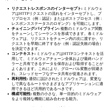
リクエスト/レスポンスのインターセプト:
ミドルウェ
アはHTTPリクエストの流れをインターセプトし、プ
リプロセス（例：認証）またはポストプロセス（例：
レスポンスステータスのロギング）を可能にします。
チェイニング/パイプライン:
複数のミドルウェア関数
をチェーンしてシーケンスを形成できます。各ミドル
ウェアは、リクエストをチェーン内の次に渡すか、リ
クエストを早期に終了するか（例：認証失敗の場合）
を決定できます。
コンテキスト:
ミドルウェアはHTTPコンテキストを活
用して、ミドルウェアチェーン全体および最終ハンド
ラーと共有できるデータを保存および取得することが
よくあります。これにより、グローバル変数が回避さ
れ、スレッドセーフなデータ共有が促進されます。
再利用性:
適切に設計されたミドルウェアは、変更な
しで異なるルートやさまざまなアプリケーションに適
用できるほど汎用的であるべきです。
構成可能性:
複数の小さな、単一目的のミドルウェア
をより複雑な機能に組み合わせる能力。