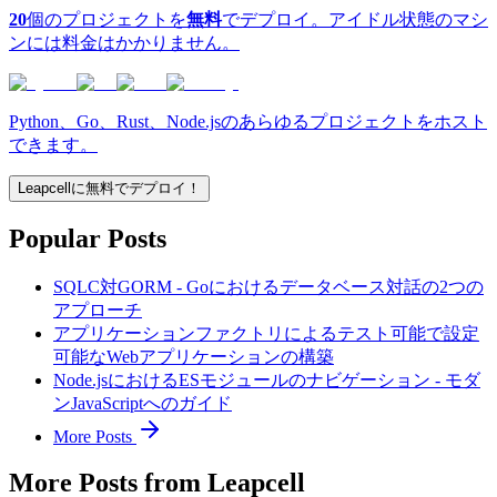
20
個のプロジェクトを
無料
でデプロイ。アイドル状態のマシ
ンには料金はかかりません。
Python、Go、Rust、Node.jsのあらゆるプロジェクトをホスト
できます。
Leapcellに無料でデプロイ！
Popular Posts
SQLC対GORM - Goにおけるデータベース対話の2つの
アプローチ
アプリケーションファクトリによるテスト可能で設定
可能なWebアプリケーションの構築
Node.jsにおけるESモジュールのナビゲーション - モダ
ンJavaScriptへのガイド
More Posts
More Posts from Leapcell