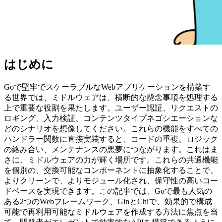
はじめに
Goで堅牢でスケーラブルなWebアプリケーションを構築す
る世界では、ミドルウェアは、横断的な懸念事項を処理する
上で重要な役割を果たします。ユーザー認証、リクエストの
ロギング、入力検証、コンテンツタイプネゴシエーションな
どのシナリオを想像してください。これらの機能をすべての
ハンドラー関数に直接実装すると、コードの重複、ロジック
の絡み合い、メンテナンスの悪夢につながります。これはま
さに、ミドルウェアの力が輝く場所です。これらの共通機能
を個別の、交換可能なコンポーネントに抽象化することで、
よりクリーンで、よりモジュール化され、保守性の高いコー
ドベースを実現できます。この記事では、Goで最も人気の
ある2つのWebフレームワーク、GinとChiで、効果的で構成
可能で再利用可能なミドルウェアを作成する方法に焦点を当