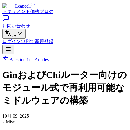
0.3
Leapcell
ドキュメント
価格
ブログ
お問い合わせ
JA
ログイン
無料で
新規登録
Back to Tech Articles
GinおよびChiルーター向けの
モジュール式で再利用可能な
ミドルウェアの構築
10月 09, 2025
# Misc