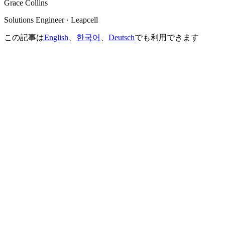
Grace Collins
Solutions Engineer · Leapcell
この記事は
English
、
한국어
、
Deutsch
でも利用できます