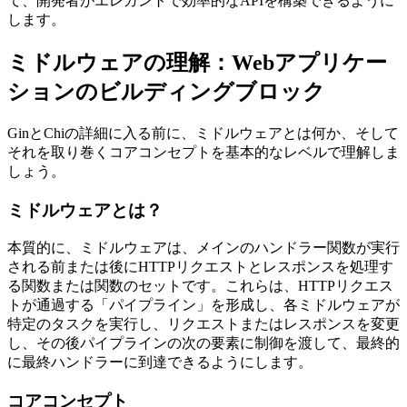
て、開発者がエレガントで効率的なAPIを構築できるように
します。
ミドルウェアの理解：Webアプリケー
ションのビルディングブロック
GinとChiの詳細に入る前に、ミドルウェアとは何か、そして
それを取り巻くコアコンセプトを基本的なレベルで理解しま
しょう。
ミドルウェアとは？
本質的に、ミドルウェアは、メインのハンドラー関数が実行
される前または後にHTTPリクエストとレスポンスを処理す
る関数または関数のセットです。これらは、HTTPリクエス
トが通過する「パイプライン」を形成し、各ミドルウェアが
特定のタスクを実行し、リクエストまたはレスポンスを変更
し、その後パイプラインの次の要素に制御を渡して、最終的
に最終ハンドラーに到達できるようにします。
コアコンセプト