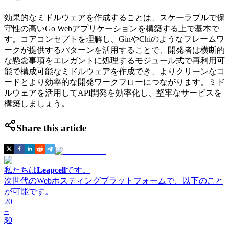
効果的なミドルウェアを作成することは、スケーラブルで保
守性の高いGo Webアプリケーションを構築する上で基本で
す。コアコンセプトを理解し、GinやChiのようなフレームワ
ークが提供するパターンを活用することで、開発者は横断的
な懸念事項をエレガントに処理するモジュール式で再利用可
能で構成可能なミドルウェアを作成でき、よりクリーンなコ
ードとより効率的な開発ワークフローにつながります。ミド
ルウェアを活用してAPI開発を効率化し、堅牢なサービスを
構築しましょう。
Share this article
私たちは
Leapcell
です。
次世代のWebホスティングプラットフォームで、以下のこと
が可能です。
20
=
$0