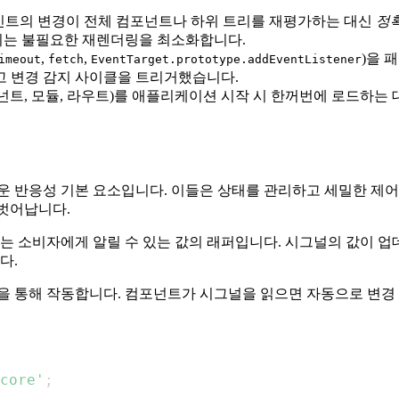
인트의 변경이 전체 컴포넌트나 하위 트리를 재평가하는 대신
정
 이는 불필요한 재렌더링을 최소화합니다.
,
,
)을 
imeout
fetch
EventTarget.prototype.addEventListener
고 변경 감지 사이클을 트리거했습니다.
트, 모듈, 라우트)를 애플리케이션 시작 시 한꺼번에 로드하는 
한 새로운 반응성 기본 요소입니다. 이들은 상태를 관리하고 세밀한
서 벗어납니다.
있는 소비자에게 알릴 수 있는 값의 래퍼입니다. 시그널의 값이 
다.
을 통해 작동합니다. 컴포넌트가 시그널을 읽으면 자동으로 변경 
core'
;