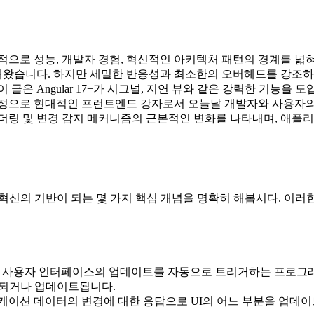
으로 성능, 개발자 경험, 혁신적인 아키텍처 패턴의 경계를 넓혀가
습니다. 하지만 세밀한 반응성과 최소한의 오버헤드를 강조하는 다
은 Angular 17+가 시그널, 지연 뷰와 같은 강력한 기능을 도입
진정으로 현대적인 프런트엔드 강자로서 오늘날 개발자와 사용자의
의 렌더링 및 변경 감지 메커니즘의 근본적인 변화를 나타내며, 애
한 혁신의 기반이 되는 몇 가지 핵심 개념을 명확히 해봅시다. 이러한 
시 사용자 인터페이스의 업데이트를 자동으로 트리거하는 프로그래
링되거나 업데이트됩니다.
이션 데이터의 변경에 대한 응답으로 UI의 어느 부분을 업데이