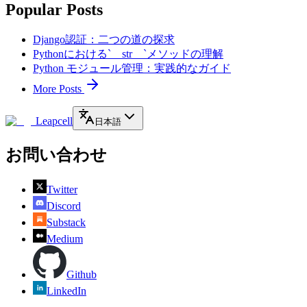
Popular Posts
Django認証：二つの道の探求
Pythonにおける`__str__`メソッドの理解
Python モジュール管理：実践的なガイド
More Posts
Leapcell
日本語
お問い合わせ
Twitter
Discord
Substack
Medium
Github
LinkedIn