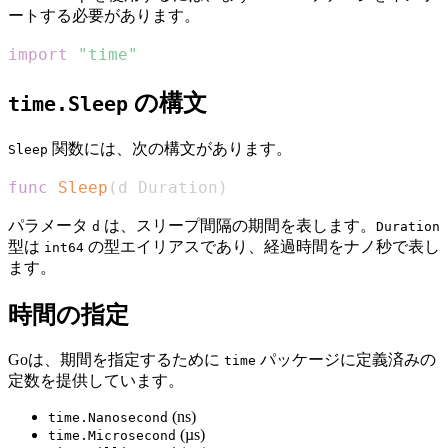
ートする必要があります。
import
"time"
の構文
time.Sleep
関数には、次の構文があります。
Sleep
func
Sleep
(
d Duration
)
パラメータ
は、スリープ間隔の期間を表します。
d
Duration
型は
の型エイリアスであり、経過時間をナノ秒で表し
int64
ます。
時間の指定
Goは、期間を指定するために
パッケージに定義済みの
time
定数を提供しています。
(ns)
time.Nanosecond
(µs)
time.Microsecond