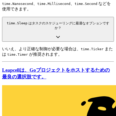
、
、
などを
time.Nanosecond
time.Millisecond
time.Second
使用できます。
time.Sleep
はタスクのスケジューリングに最適なオプションです
か？
いいえ、より正確な制御が必要な場合は、
また
time.Ticker
は
が推奨されます。
time.Timer
Leapcellは、Goプロジェクトをホストするための
最良の選択肢です。