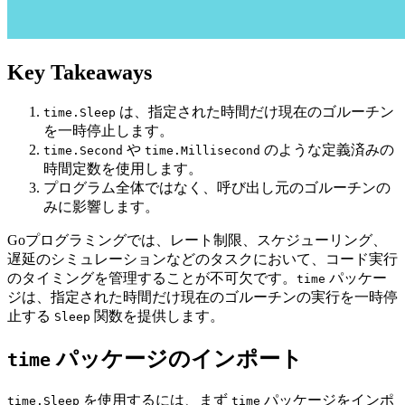
Key Takeaways
は、指定された時間だけ現在のゴルーチン
time.Sleep
を一時停止します。
や
のような定義済みの
time.Second
time.Millisecond
時間定数を使用します。
プログラム全体ではなく、呼び出し元のゴルーチンの
みに影響します。
Goプログラミングでは、レート制限、スケジューリング、
遅延のシミュレーションなどのタスクにおいて、コード実行
のタイミングを管理することが不可欠です。
パッケー
time
ジは、指定された時間だけ現在のゴルーチンの実行を一時停
止する
関数を提供します。
Sleep
パッケージのインポート
time
を使用するには、まず
パッケージをインポ
time.Sleep
time