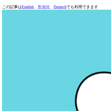
この記事は
English
、
한국어
、
Deutsch
でも利用できます