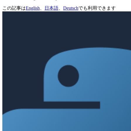
この記事は
English
、
日本語
、
Deutsch
でも利用できます