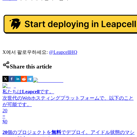
X에서 팔로우하세요:
@LeapcellHQ
Share this article
私たちは
Leapcell
です。
次世代のWebホスティングプラットフォームで、以下のこと
が可能です。
20
=
$0
20
個のプロジェクトを
無料
でデプロイ。アイドル状態のマシ