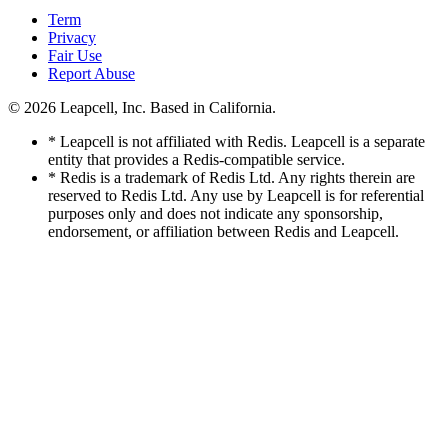
Term
Privacy
Fair Use
Report Abuse
© 2026
Leapcell, Inc.
Based in California.
* Leapcell is not affiliated with Redis. Leapcell is a separate
entity that provides a Redis-compatible service.
* Redis is a trademark of Redis Ltd. Any rights therein are
reserved to Redis Ltd. Any use by Leapcell is for referential
purposes only and does not indicate any sponsorship,
endorsement, or affiliation between Redis and Leapcell.