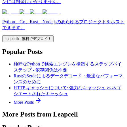
ンには料金はかかりません。
Python、Go、Rust、Node.jsのあらゆるプロジェクトをホスト
できます。
Leapcellに無料でデプロイ！
Popular Posts
純粋なPythonで検索エンジンを構築するステップバイ
ステップ - 依存関係は不要
RustのSerdeによるデータデコード：最適なパフォーマ
ンスのために
HTTP キャッシュについて: 強力なキャッシュ vs ネゴ
シエートされたキャッシュ
More Posts
More Posts from Leapcell