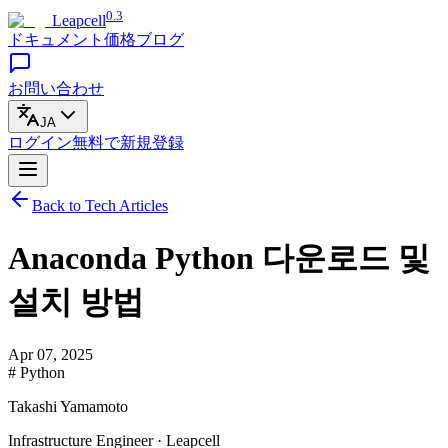
0.3
Leapcell
ドキュメント
価格
ブログ
お問い合わせ
JA
ログイン
無料で
新規登録
Back to Tech Articles
Anaconda Python 다운로드 및
설치 방법
Apr 07, 2025
# Python
Takashi Yamamoto
Infrastructure Engineer · Leapcell